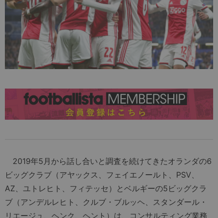
2019年5月から話し合いと調査を続けてきたオランダの6
ビッグクラブ（アヤックス、フェイエノールト、PSV、
AZ、ユトレヒト、フィテッセ）とベルギーの5ビッグクラ
ブ（アンデルレヒト、クルブ・ブルッヘ、スタンダール・
リエージュ、ヘンク、ヘント）は、コンサルティング業務