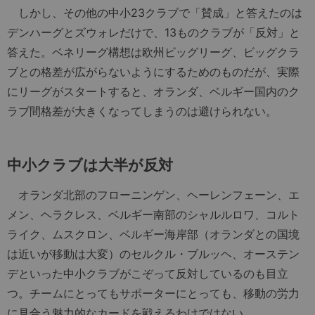
しかし、その他の中小23クラブで「賛成」と答えたのは
デンハーグとズウォレだけで、13ものクラブが「反対」と
答えた。ベネリーグ構想は欧州ビッグリーグ、ビッグクラ
ブとの格差が広がらないようにするためのものだが、実際
にリーグがスタートすると、オランダ、ベルギー国内のク
ラブ間格差が大きくなってしまうのは避けられない。
中小クラブは大半が反対
オランダ北部のフローニンゲン、ヘーレンフェーン、エ
メン、ヘラクレス、ベルギー南部のシャルルロワ、コルト
ライク、ムスクロン、ベルギー海岸部（オランダとの国境
は近いが移動は大変）のセルクル・ブルッヘ、オーステン
デといった中小クラブがこぞって反対しているのも目立
つ。チームにとってもサポーターにとっても、移動の労力
に見合う魅力的なカードを戦えるわけではない。