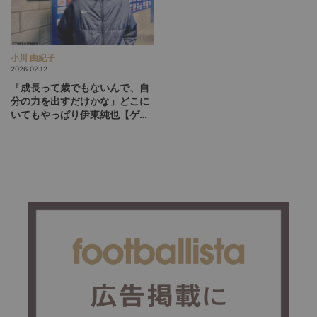
小川 由紀子
2026.02.12
「成長って歳でもないんで、自
分の力を出すだけかな」どこに
いてもやっぱり伊東純也【ゲン
ク現地取材・前編】