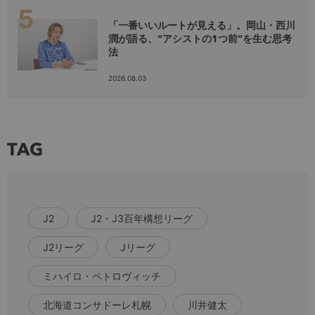
「一番いいルートが見える」。岡山・西川
潤が語る、“アシストの1つ前”を生む思考
法
2026.08.03
TAG
J2
J2・J3百年構想リーグ
J2リーグ
Jリーグ
ミハイロ・ペトロヴィッチ
北海道コンサドーレ札幌
川井健太