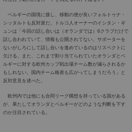
ベルギーの国境に接し、移動の便が良いフォルトゥナ・
シッタルトも反対派だ。トルコ人オーナーのイシタン・ギ
ュンは「今回の話し合いは（オランダでは）6クラブだけで
話し合われていて、情報も公開されてない。サポーターを
ないがしろにして話し合いを進めているのはリスペクトに
欠ける。また、これまで割り当てられていたオランダとベ
ルギーに対する欧州カップ戦出場チーム数が減らされるか
もしれない。国内チーム格差も広がってしまうだろう」と
反対意見を述べた。
欧州内では他にも合同リーグ構想を持っている国がある
が、果たしてオランダとベルギーがどのような判断を下す
のか注目されている。