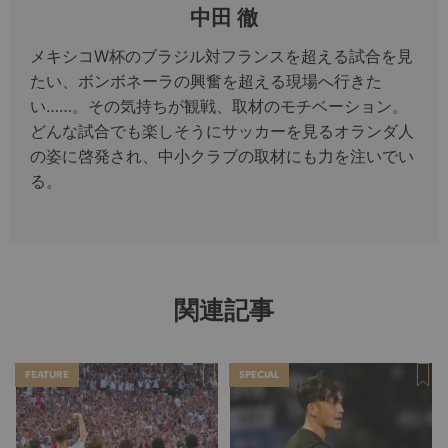
中田 徹
メキシコW杯のブラジル対フランスを超える試合を見
たい、ボンボネーラの興奮を超える現場へ行きた
い……。その気持ちが観戦、取材のモチベーション。
どんな試合でも楽しそうにサッカーを見るオランダ人
の姿に啓発され、中小クラブの取材にも力を注いでい
る。
関連記事
FEATURE
SPECIAL