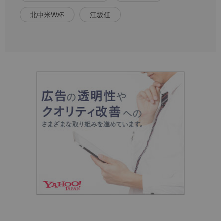
北中米W杯
江坂任