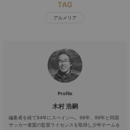
TAG
アルメリア
Profile
木村 浩嗣
編集者を経て94年にスペインへ。98年、99年と同国
サッカー連盟の監督ライセンスを取得し少年チームを