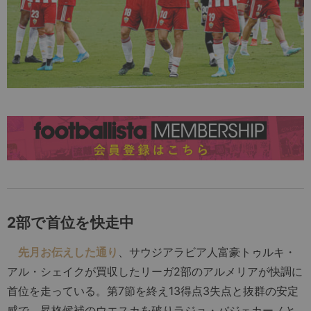
2部で首位を快走中
先月お伝えした通り
、サウジアラビア人富豪トゥルキ・
アル・シェイクが買収したリーガ2部のアルメリアが快調に
首位を走っている。第7節を終え13得点3失点と抜群の安定
感で、昇格候補のウエスカを破りラジョ・バジェカーノと