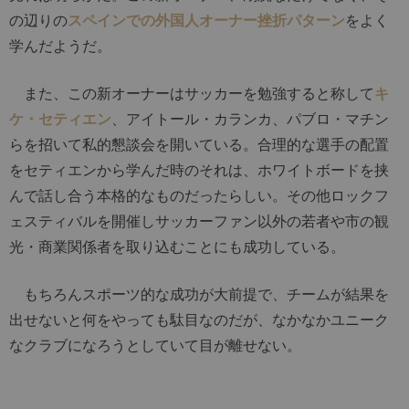
の辺りの
スペインでの外国人オーナー挫折パターン
をよく
学んだようだ。
また、この新オーナーはサッカーを勉強すると称して
キ
ケ・セティエン
、アイトール・カランカ、パブロ・マチン
らを招いて私的懇談会を開いている。合理的な選手の配置
をセティエンから学んだ時のそれは、ホワイトボードを挟
んで話し合う本格的なものだったらしい。その他ロックフ
ェスティバルを開催しサッカーファン以外の若者や市の観
光・商業関係者を取り込むことにも成功している。
もちろんスポーツ的な成功が大前提で、チームが結果を
出せないと何をやっても駄目なのだが、なかなかユニーク
なクラブになろうとしていて目が離せない。