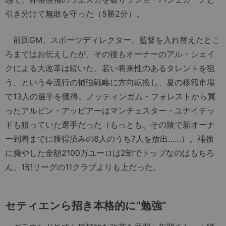
引き分けて無敗を守った（5勝2分）。
前回GM、スポーツディレクター、監督を入れ替えたとこ
ろまではお伝えしたが、その後もオーナーのアル・シェイ
クによる大改革は続いた。若い将来性のあるタレントを狙
う、という今流行の補強戦略に方向転換し、夏の移籍市場
で13人の選手を獲得。ノッティンガム・フォレストから買
ったアルビン・アッピアーはマンチェスター・ユナイテッ
ドも狙っていた選手だった（もっとも、その陰で新オーナ
ー到着までに獲得済みの8人のうち7人を放出……）。補強
に費やした金額2100万ユーロは2部でトップなのはもちろ
ん、1部リーグの11クラブよりも上だった。
セティエンら招き本格的に“勉強”