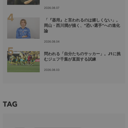
2026.08.07
「『器用』と言われるのは嬉しくない」。
岡山・西川潤が描く、”恐い選手”への進化
論
2026.08.04
問われる「自分たちのサッカー」。J1に挑
むジェフ千葉が直面する試練
2026.08.03
TAG