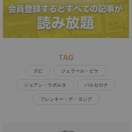
TAG
ガビ
ジェラール・ピケ
ジョアン・ラポルタ
バルセロナ
フレンキー・デ・ヨング