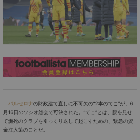
バルセロナ
の財政建て直しに不可欠の“2本のてこ”が、6
月16日のソシオ総会で可決された。“てこ”とは、腹を見せ
て瀕死のクラブを引っくり返して起こすための、緊急の資
金注入策のことだ。