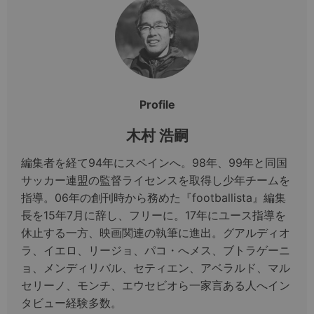
Profile
木村 浩嗣
編集者を経て94年にスペインへ。98年、99年と同国
サッカー連盟の監督ライセンスを取得し少年チームを
指導。06年の創刊時から務めた『footballista』編集
長を15年7月に辞し、フリーに。17年にユース指導を
休止する一方、映画関連の執筆に進出。グアルディオ
ラ、イエロ、リージョ、パコ・へメス、ブトラゲーニ
ョ、メンディリバル、セティエン、アベラルド、マル
セリーノ、モンチ、エウセビオら一家言ある人へイン
タビュー経験多数。