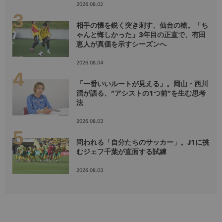
2026.08.02
相手の懐を鋭く突き刺す、仙台の槍。「ち
ゃんと悔しかった」3年目の正直で、有田
恵人が真価を示すシーズンへ
2026.08.04
「一番いいルートが見える」。岡山・西川
潤が語る、“アシストの1つ前”を生む思考
法
2026.08.03
問われる「自分たちのサッカー」。J1に挑
むジェフ千葉が直面する試練
2026.08.03