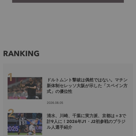
RANKING
ドルトムント撃破は偶然ではない。マチン
新体制セレッソ大阪が示した「スペイン方
式」の優位性
2026.08.05
清水、川崎、千葉に実力派、京都は＋3で
計9人に！2026年J1・J2初参戦のブラジ
ル人選手紹介