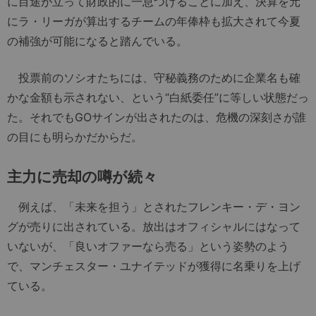
に目途が立って財政的に一息つけることに加え、決算を元
にラ・リーガが算出するチームの年俸枠も拡大されて今夏
の補強が可能になると踏んでいる。
投票前のソシオたちには、守秘義務のために企業名も確
かな金額も示されない、という“白紙委任”に等しい状態だっ
た。それでもGOサインが出されたのは、危機の深刻さが誰
の目にも明らかだからだ。
主力に売却の噂が続々
例えば、「未来を担う」とされたフレンキー・デ・ヨン
グが売りに出されている。放出はオフィシャルにはなって
いないが、「良いオファーなら売る」という姿勢のよう
で、マンチェスター・ユナイテッドが獲得に名乗りを上げ
ている。