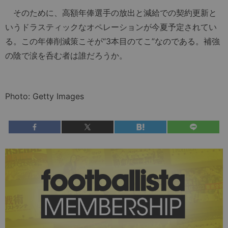
そのために、高額年俸選手の放出と減給での契約更新と
いうドラスティックなオペレーションが今夏予定されてい
る。この年俸削減策こそが“3本目のてこ”なのである。補強
の陰で涙を呑む者は誰だろうか。
Photo: Getty Images