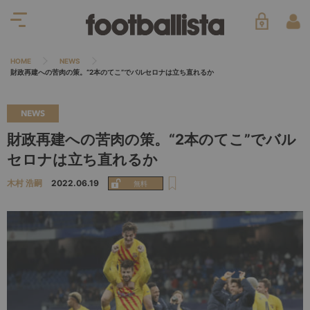
HOME
NEWS
財政再建への苦肉の策。“2本のてこ”でバルセロナは立ち直れるか
NEWS
財政再建への苦肉の策。“2本のてこ”でバル
セロナは立ち直れるか
木村 浩嗣
2022.06.19