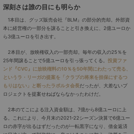
深刻さは誰の目にも明らか
1本目は、グッズ販売会社『BLM』の部分的売却。外部資
本に経営権の一部分を譲ることと引き換えに、2億ユーロか
ら3億ユーロを引き出す。
2本目が、放映権収入の一部売却。毎年の収入の25％を
25年間譲ることで5億ユーロを引っ張ってくる。
投資ファ
ンド『CVC』に放映権料の10％を50年間にわたって売る、
というラ・リーガの提案を「クラブの将来を担保にするつ
もりはない」と断ったラポルタ会長
だったが、大差ないプ
ロジェクトを提案せねばならなかったわけだ。
2本のてこによる注入資金額は、7億から8億ユーロに上
る。これにより、今月末の2021-22シーズン決算で6億ユー
ロの赤字が出るはずだったのが一転黒字になり、借金返済