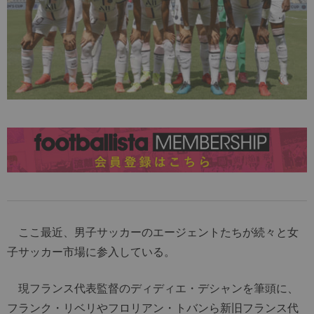
ここ最近、男子サッカーのエージェントたちが続々と女
子サッカー市場に参入している。
現フランス代表監督のディディエ・デシャンを筆頭に、
フランク・リベリやフロリアン・トバンら新旧フランス代