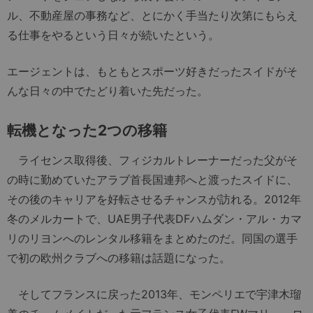
ル、不動産屋の事務など、とにかく手当たり次第にもらえ
る仕事をやるという日々が続いたという。
エージェントは、もともとスポーツ好きだったスイドがそ
んな日々の中でたどり着いた先だった。
転機となった2つの移籍
ライセンス取得後、フィジカルトレーナーだった父がそ
の時に勤めていたアラブ首長国連邦へと渡ったスイドに、
その後のキャリアを好転させるチャンスが訪れる。2012年
冬のメルカートで、UAE男子代表DFハムダン・アル・カマ
リのリヨンへのレンタル移籍をまとめたのだ。同国の選手
で初の欧州クラブへの移籍は話題になった。
そしてフランスに戻った2013年、モンペリエで宇津木瑠