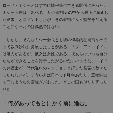
ロード・ミシーとはすでに情報提供できる関係にあった。
ミシー会長は「20人以上いた候補者の中から厳正に精査し
た結果」とコメントしたが、その候補に女性監督を加える
ことになったのは偶然ではない。
しかし、そんなミシー会長とも彼の侮辱的な発言をめぐ
って裁判沙汰に発展したことがある。「ソニア・スイドに
は魅力があるが、彼女は女性である。彼女らはいつも自分
たちができることを誇示したがるのだ」のような、スイド
の弁護士が「時代遅れのマッチョ」と評した発言の数々だ
ったらしいが、そういえば日本でも昨年あたり、五輪関連
で同じような失言騒ぎがあった。どこの国も似たり寄った
りだ。
「何があってもとにかく前に進む」