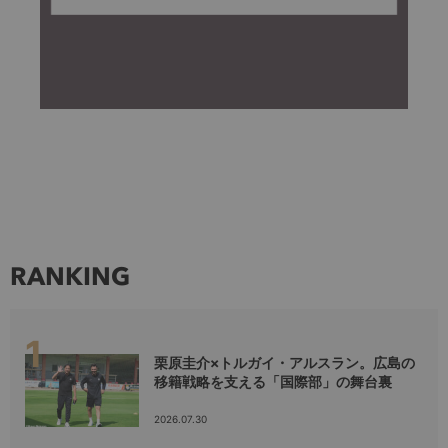
RANKING
栗原圭介×トルガイ・アルスラン。広島の
移籍戦略を支える「国際部」の舞台裏
2026.07.30