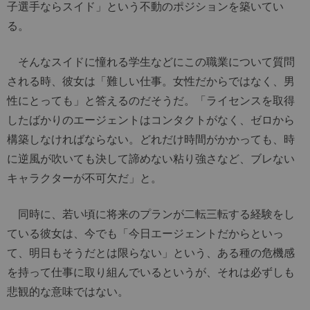
子選手ならスイド」という不動のポジションを築いてい
る。
そんなスイドに憧れる学生などにこの職業について質問
される時、彼女は「難しい仕事。女性だからではなく、男
性にとっても」と答えるのだそうだ。「ライセンスを取得
したばかりのエージェントはコンタクトがなく、ゼロから
構築しなければならない。どれだけ時間がかかっても、時
に逆風が吹いても決して諦めない粘り強さなど、ブレない
キャラクターが不可欠だ」と。
同時に、若い頃に将来のプランが二転三転する経験をし
ている彼女は、今でも「今日エージェントだからといっ
て、明日もそうだとは限らない」という、ある種の危機感
を持って仕事に取り組んでいるというが、それは必ずしも
悲観的な意味ではない。