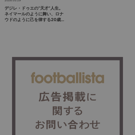
デジレ・ドゥエの“天才”人生。
ネイマールのように舞い、ロナ
ウドのように己を律する20歳
が、パリSGをCL連覇に導くか