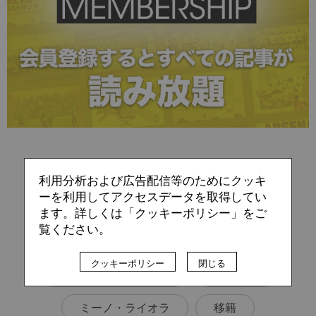
TAG
利用分析および広告配信等のためにクッキ
ーを利用してアクセスデータを取得してい
オリンピック・リヨン
ます。詳しくは「クッキーポリシー」をご
覧ください。
ジャン・ミシェル・オラス
クッキーポリシー
閉じる
パリ・サンジェルマン
ビジネス
ミーノ・ライオラ
移籍