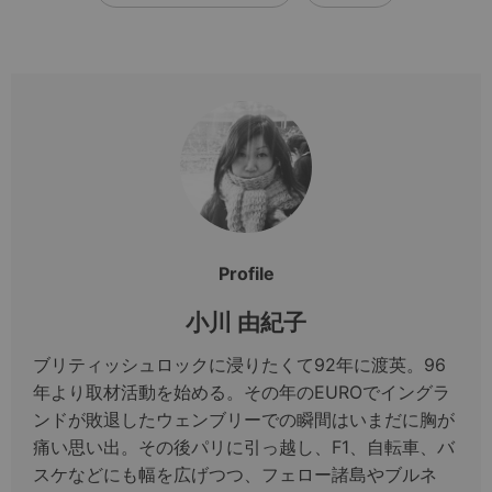
Profile
小川 由紀子
ブリティッシュロックに浸りたくて92年に渡英。96
年より取材活動を始める。その年のEUROでイングラ
ンドが敗退したウェンブリーでの瞬間はいまだに胸が
痛い思い出。その後パリに引っ越し、F1、自転車、バ
スケなどにも幅を広げつつ、フェロー諸島やブルネ