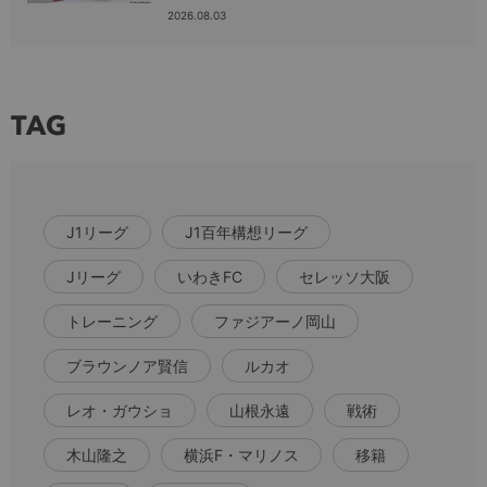
2026.08.03
TAG
J1リーグ
J1百年構想リーグ
Jリーグ
いわきFC
セレッソ大阪
トレーニング
ファジアーノ岡山
ブラウンノア賢信
ルカオ
レオ・ガウショ
山根永遠
戦術
木山隆之
横浜F・マリノス
移籍