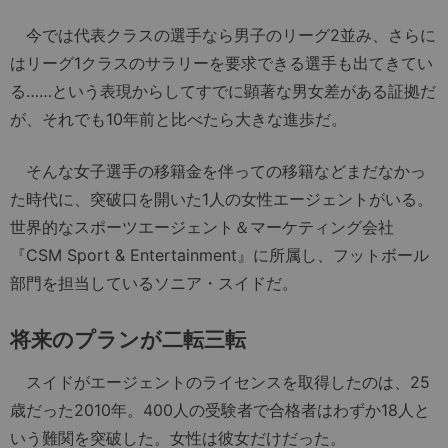
今では代表クラスの選手なら男子のリーグ2並み、さらに
はリーグ1クラスのサラリーを要求できる選手も出てきてい
る……という表現からしてすでに顕著な男女差がある証拠だ
が、それでも10年前と比べたら大きな進歩だ。
そんな女子選手の移籍金を伴っての移籍などまだなかっ
た時代に、突破口を開いた1人の女性エージェントがいる。
世界的なスポーツエージェント＆マーケティング会社
『CSM Sport & Entertainment』に所属し、フットボール
部門を担当しているソニア・スイドだ。
将来のプランが二転三転
スイドがエージェントのライセンスを取得したのは、25
歳だった2010年。400人の受験者で合格者はわずか18人と
いう難関を突破した。女性は彼女だけだった。