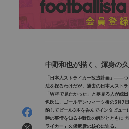
中野和也が描く、渾身の久
「日本人ストライカー改造計画」――つ
法を探るわけだが、過去の日本人ストラ
「W杯で見たかった」と夢見る人が続出
也氏に、ゴールデンウィーク後の5月7
酌してビール3本を呑んでインタビュー
時の事情を知る中野氏の解説とともにぜ
ライカー」久保竜彦の核心に迫る。