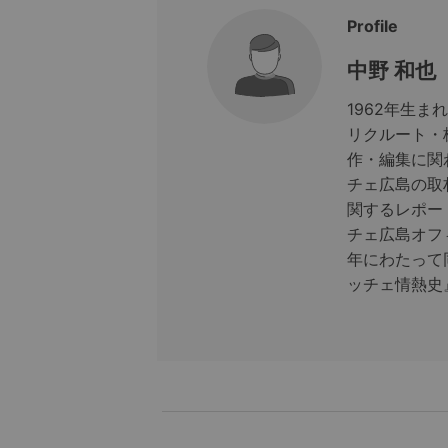
Profile
中野 和也
1962年生
リクルート・
作・編集に関わ
チェ広島の取
関するレポー
チェ広島オフ
年にわたって
ッチェ情熱史