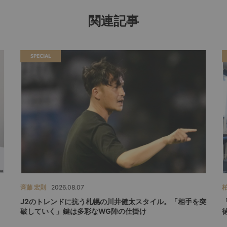
関連記事
SPECIAL
斉藤 宏則
2026.08.07
柏
J2のトレンドに抗う札幌の川井健太スタイル。「相手を突
破していく」鍵は多彩なWG陣の仕掛け