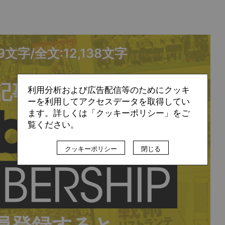
79文字/全文:12,138文字
記事の続きは
利用分析および広告配信等のためにクッキ
ーを利用してアクセスデータを取得してい
ます。詳しくは「クッキーポリシー」をご
覧ください。
クッキーポリシー
閉じる