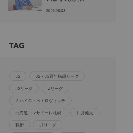
2026.08.03
TAG
J2
J2・J3百年構想リーグ
J2リーグ
Jリーグ
ミハイロ・ペトロヴィッチ
北海道コンサドーレ札幌
川井健太
戦術
J1リーグ