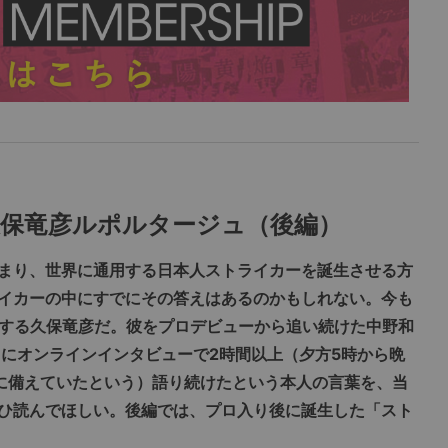
保竜彦
ルポルタージュ
（後編）
まり、世界に通用する日本人ストライカーを誕生させる方
イカーの中にすでにその答えはあるのかもしれない。今も
する久保竜彦だ。彼をプロデビューから追い続けた中野和
日にオンラインインタビューで2時間以上（夕方5時から晩
に備えていたという）語り続けたという本人の言葉を、当
ひ読んでほしい。後編では、プロ入り後に誕生した「スト