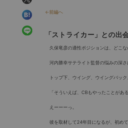
←前編へ
「ストライカー」との出
久保竜彦の適性ポジションは、どこな
河内勝幸サテライト監督の悩みの深さ
トップ下、ウイング、ウイングバック
「そういえば、CBもやったことがあ
えーーーっ。
彼を取材して24年目になるが、初めて