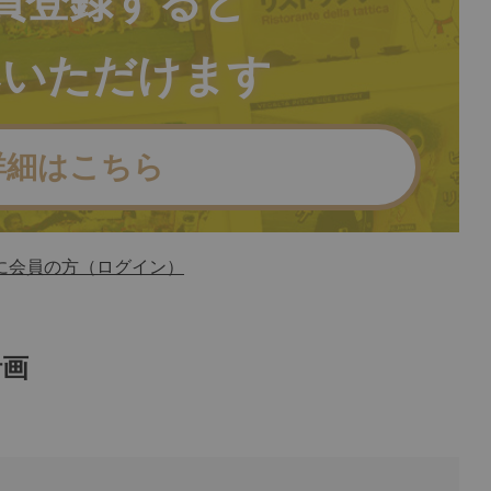
員登録すると
みいただけます
詳細はこちら
に会員の方（ログイン）
計画