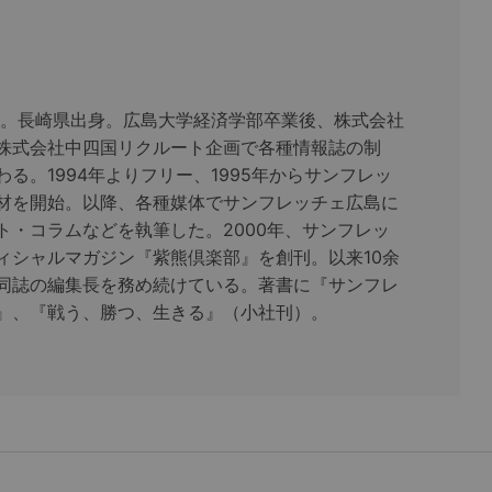
まれ。長崎県出身。広島大学経済学部卒業後、株式会社
株式会社中四国リクルート企画で各種情報誌の制
る。1994年よりフリー、1995年からサンフレッ
材を開始。以降、各種媒体でサンフレッチェ広島に
ト・コラムなどを執筆した。2000年、サンフレッ
ィシャルマガジン『紫熊倶楽部』を創刊。以来10余
同誌の編集長を務め続けている。著書に『サンフレ
』、『戦う、勝つ、生きる』（小社刊）。