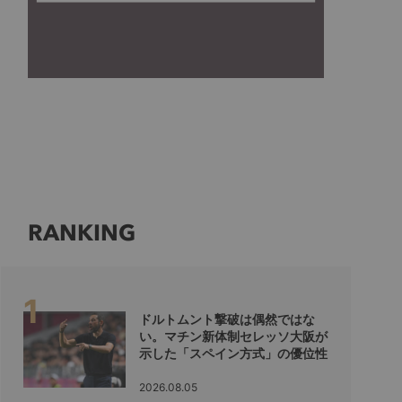
RANKING
ドルトムント撃破は偶然ではな
い。マチン新体制セレッソ大阪が
示した「スペイン方式」の優位性
2026.08.05