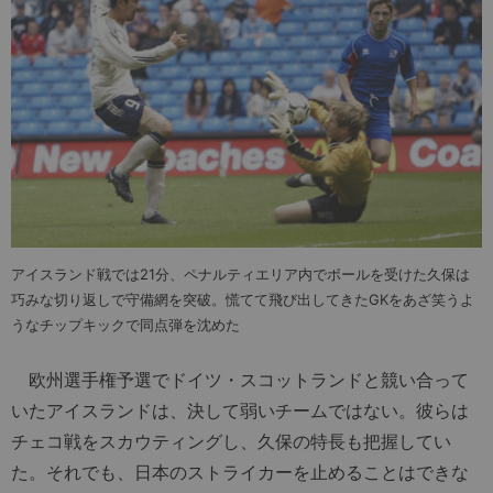
アイスランド戦では21分、ペナルティエリア内でボールを受けた久保は
巧みな切り返しで守備網を突破。慌てて飛び出してきたGKをあざ笑うよ
うなチップキックで同点弾を沈めた
欧州選手権予選でドイツ・スコットランドと競い合って
いたアイスランドは、決して弱いチームではない。彼らは
チェコ戦をスカウティングし、久保の特長も把握してい
た。それでも、日本のストライカーを止めることはできな