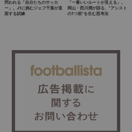
問われる「自分たちのサッカ
「一番いいルートが見える」。
ー」。J1に挑むジェフ千葉が直
岡山・西川潤が語る、“アシスト
面する試練
の1つ前”を生む思考法