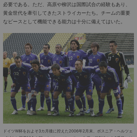
必要である。ただ、高原や柳沢は国際試合の経験もあり、
黄金世代を牽引してきたストライカーたち。チームの重要
なピースとして機能できる能力は十分に備えてはいた。
ドイツW杯をおよそ3カ月後に控えた2006年2月末、ボスニア・ヘルツェ