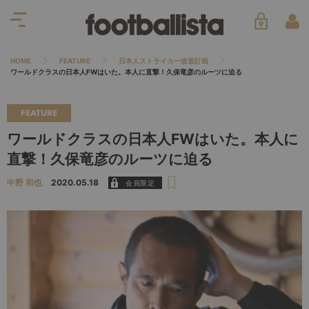
HOME
FEATURE
日本人ストライカー改造計画
ワールドクラスの日本人FWはいた。本人に直撃！久保竜彦のルーツに迫る
FEATURE
ワールドクラスの日本人FWはいた。本人に
直撃！久保竜彦のルーツに迫る
中野 和也
2020.05.18