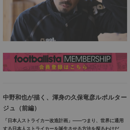
中野和也が描く、渾身の久保竜彦
ルポルター
ジュ
（前編）
「日本人ストライカー改造計画」――つまり、世界に通用
する日本人ストライカーを誕生させる方法を探るわけだ