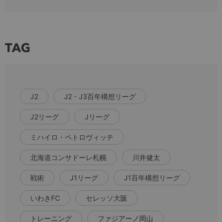
TAG
J2
J2・J3百年構想リーグ
J2リーグ
Jリーグ
ミハイロ・ペトロヴィッチ
北海道コンサドーレ札幌
川井健太
戦術
J1リーグ
J1百年構想リーグ
いわきFC
セレッソ大阪
トレーニング
ファジアーノ岡山