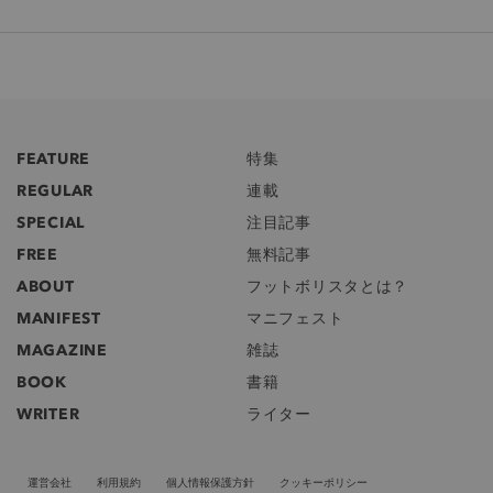
FEATURE
特集
REGULAR
連載
SPECIAL
注目記事
FREE
無料記事
ABOUT
フットボリスタとは？
MANIFEST
マニフェスト
MAGAZINE
雑誌
BOOK
書籍
WRITER
ライター
運営会社
利用規約
個人情報保護方針
クッキーポリシー