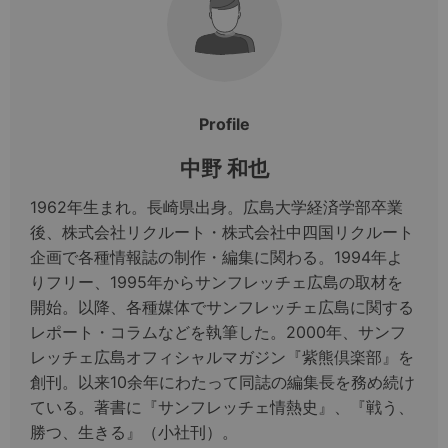
Profile
中野 和也
1962年生まれ。長崎県出身。広島大学経済学部卒業
後、株式会社リクルート・株式会社中四国リクルート
企画で各種情報誌の制作・編集に関わる。1994年よ
りフリー、1995年からサンフレッチェ広島の取材を
開始。以降、各種媒体でサンフレッチェ広島に関する
レポート・コラムなどを執筆した。2000年、サンフ
レッチェ広島オフィシャルマガジン『紫熊倶楽部』を
創刊。以来10余年にわたって同誌の編集長を務め続け
ている。著書に『サンフレッチェ情熱史』、『戦う、
勝つ、生きる』（小社刊）。