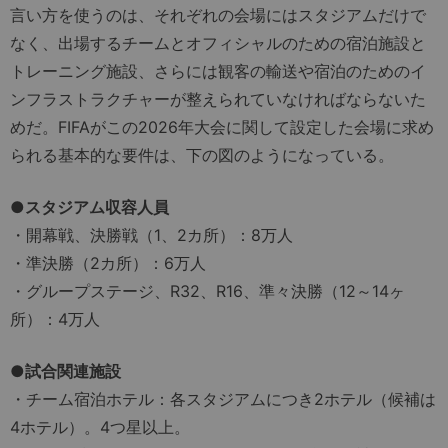
言い方を使うのは、それぞれの会場にはスタジアムだけで
なく、出場するチームとオフィシャルのための宿泊施設と
トレーニング施設、さらには観客の輸送や宿泊のためのイ
ンフラストラクチャーが整えられていなければならないた
めだ。FIFAがこの2026年大会に関して設定した会場に求め
られる基本的な要件は、下の図のようになっている。
●スタジアム収容人員
・開幕戦、決勝戦（1、2カ所）：8万人
・準決勝（2カ所）：6万人
・グループステージ、R32、R16、準々決勝（12～14ヶ
所）：4万人
●試合関連施設
・チーム宿泊ホテル：各スタジアムにつき2ホテル（候補は
4ホテル）。4つ星以上。