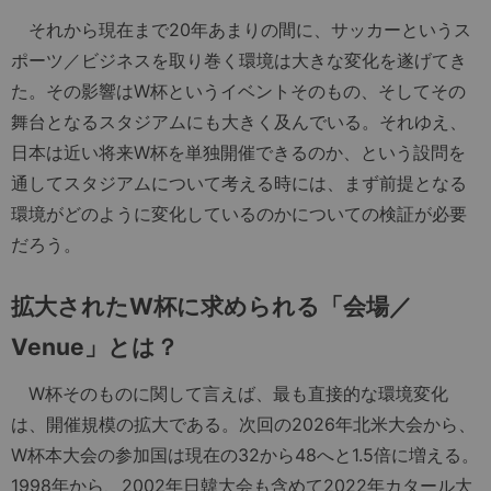
それから現在まで20年あまりの間に、サッカーというス
ポーツ／ビジネスを取り巻く環境は大きな変化を遂げてき
た。その影響はW杯というイベントそのもの、そしてその
舞台となるスタジアムにも大きく及んでいる。それゆえ、
日本は近い将来W杯を単独開催できるのか、という設問を
通してスタジアムについて考える時には、まず前提となる
環境がどのように変化しているのかについての検証が必要
だろう。
拡大されたW杯に求められる「会場／
Venue」とは？
W杯そのものに関して言えば、最も直接的な環境変化
は、開催規模の拡大である。次回の2026年北米大会から、
W杯本大会の参加国は現在の32から48へと1.5倍に増える。
1998年から、2002年日韓大会も含めて2022年カタール大