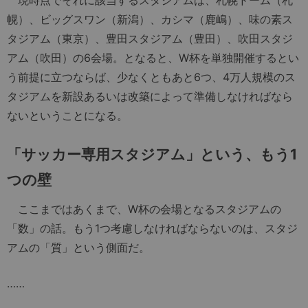
幌）、ビッグスワン（新潟）、カシマ（鹿嶋）、味の素ス
タジアム（東京）、豊田スタジアム（豊田）、吹田スタジ
アム（吹田）の6会場。となると、W杯を単独開催するとい
う前提に立つならば、少なくともあと6つ、4万人規模のス
タジアムを新設あるいは改築によって準備しなければなら
ないということになる。
「サッカー専用スタジアム」という、もう1
つの壁
ここまではあくまで、W杯の会場となるスタジアムの
「数」の話。もう1つ考慮しなければならないのは、スタジ
アムの「質」という側面だ。
……