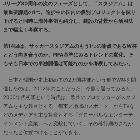
Jリーグ30周年の次のフェーズとして、「スタジアム」は
最重要課題の1つ。進捗中の国内の個別プロジェクトを掘り
下げると同時に海外事例も紹介し、建設の背景から活用法
まで幅広く考察する。
第14回は、サッカースタジアムのもう1つの論点であるW杯
とどう向き合うのか。FIFA基準にみるトレンドの変化、そ
もそも日本での単独開催は可能なのかを考察してみたい。
日本と韓国が史上初めての2カ国共催という形でW杯を開
催したのは、2002年のことだった。今振り返ってみると、
2000年代初頭という時代は、欧州のプロサッカーがスタジ
アムを主な舞台とする「都市／地域のスポーツ」からTVな
どのメディアを主な舞台とする「グローバルなエンターテ
インメント産業」へと変貌していく、その移行期のさなか
だったと位置づけることができる。