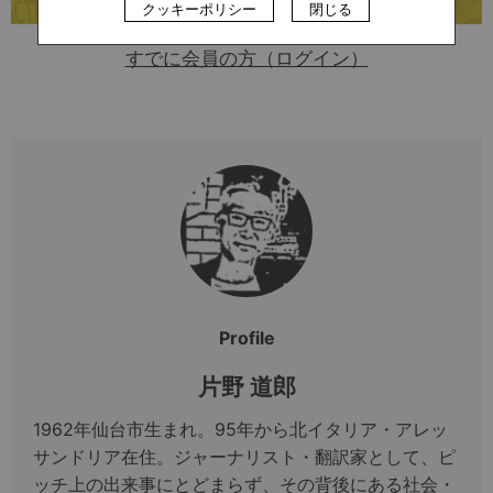
クッキーポリシー
閉じる
すでに会員の方（ログイン）
Profile
片野 道郎
1962年仙台市生まれ。95年から北イタリア・アレッ
サンドリア在住。ジャーナリスト・翻訳家として、ピ
ッチ上の出来事にとどまらず、その背後にある社会・