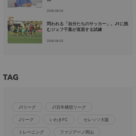
2026.08.03
問われる「自分たちのサッカー」。J1に挑
むジェフ千葉が直面する試練
2026.08.03
TAG
J1リーグ
J1百年構想リーグ
Jリーグ
いわきFC
セレッソ大阪
トレーニング
ファジアーノ岡山