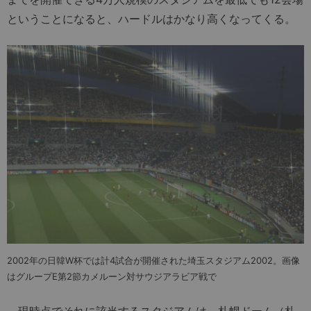
ということになると、ハードルはかなり高くなってくる。
2002年の日韓W杯では計4試合が開催された埼玉スタジアム2002。画像
はグループE第2節カメルーン対サウジアラビア戦で
現時点でそれに該当するスタジアムは、札幌ドーム（札