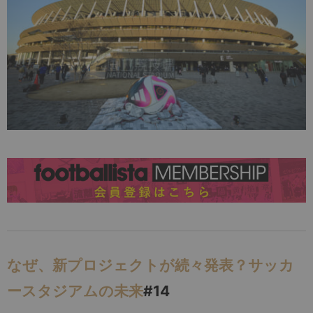
なぜ、新プロジェクトが続々発表？サッカ
ースタジアムの未来
#14