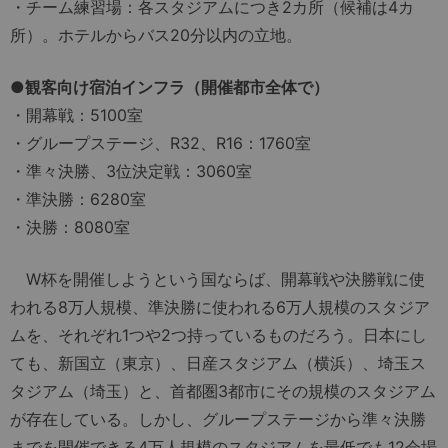
・チーム練習場：各スタジアムにつき2カ所（候補は4カ
所）。ホテルからバス20分以内の立地。
●観客向け宿泊インフラ（開催都市全体で）
・開幕戦：5100室
・グループステージ、R32、R16：1760室
・準々決勝、3位決定戦：3060室
・準決勝：6280室
・決勝：8080室
W杯を開催しようという国ならば、開幕戦や決勝戦に使
われる8万人規模、準決勝に使われる6万人規模のスタジア
ムを、それぞれ1つや2つ持っているものだろう。日本にし
ても、新国立（東京）、日産スタジアム（横浜）、埼玉ス
タジアム（埼玉）と、首都圏3都市にその規模のスタジアム
が存在している。しかし、グループステージから準々決勝
までを開催できる4万人規模のスタジアムを最低でも12会場