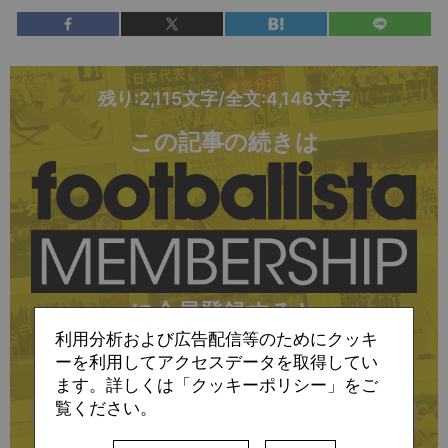
残り:2,115文字/全文:4,146文字
この記事の続きは
に会員登録すると
利用分析および広告配信等のためにクッキ
お読みいただけます
ーを利用してアクセスデータを取得してい
ます。詳しくは「クッキーポリシー」をご
覧ください。
詳細はこちら