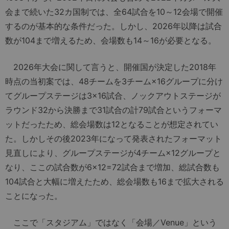
会まで続いた32カ国制では、全64試合を10～12会場で開催
するのが基本的な条件だった。しかし、2026年以降は試合
数が104まで増えるため、会場数も14～16が必要となる。
2026年大会に関して言うと、開催国が決定した2018年
時点の当初案では、48チームを3チーム×16グループに分け
てグループステージは3×16試合、ノックアウトステージが
ラウンド32から決勝まで31試合の計79試合というフォーマ
ットだったため、総会場数は12となることが想定されてい
た。しかしその後2023年になって発表されたフォーマット
見直しにより、グループステージが4チーム×12グループと
なり、ここの試合数が6×12=72試合まで増加、総試合数も
104試合と大幅に増えたため、総会場数も16まで拡大される
ことになった。
ここで「スタジアム」ではなく「会場／Venue」という