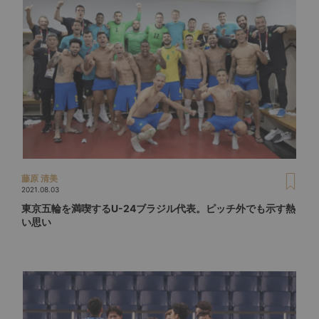
藤原 清美
2021.08.03
東京五輪を満喫するU-24ブラジル代表。ピッチ外でも示す熱
い思い