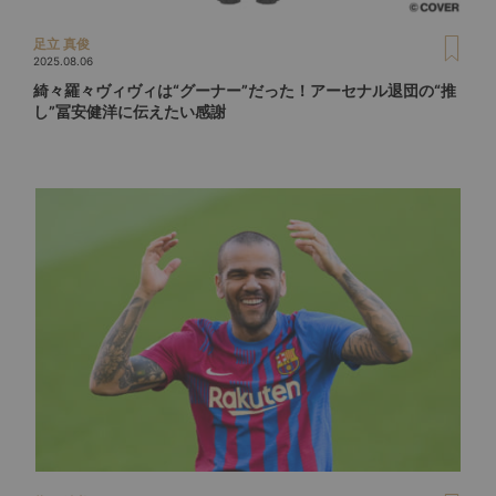
足立 真俊
2025.08.06
綺々羅々ヴィヴィは“グーナー”だった！アーセナル退団の“推
し”冨安健洋に伝えたい感謝