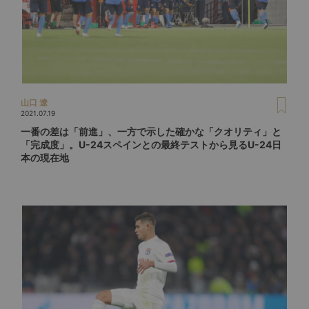
山口 遼
2021.07.19
一番の差は「前進」、一方で示した確かな「クオリティ」と
「完成度」。U-24スペインとの最終テストから見るU-24日
本の現在地