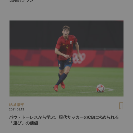
結城 康平
2021.08.13
パウ・トーレスから学ぶ、現代サッカーのCBに求められる
「運び」の価値