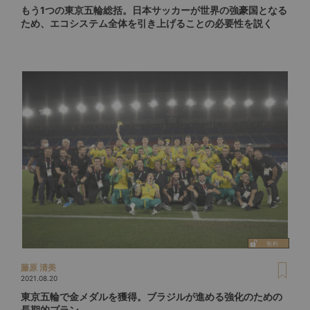
もう1つの東京五輪総括。日本サッカーが世界の強豪国となる
ため、エコシステム全体を引き上げることの必要性を説く
藤原 清美
2021.08.20
東京五輪で金メダルを獲得。ブラジルが進める強化のための
長期的プラン