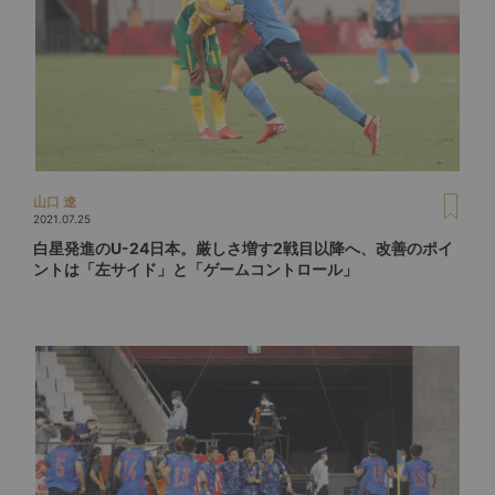
山口 遼
2021.07.25
白星発進のU-24日本。厳しさ増す2戦目以降へ、改善のポイ
ントは「左サイド」と「ゲームコントロール」