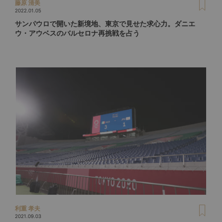
藤原 清美
2022.01.05
サンパウロで開いた新境地、東京で見せた求心力。ダニエ
ウ・アウベスのバルセロナ再挑戦を占う
利重 孝夫
2021.09.03