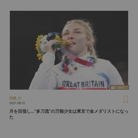
田島 大
2021.08.10
月を目指し…“多刀流”の万能少女は東京で金メダリストになっ
た