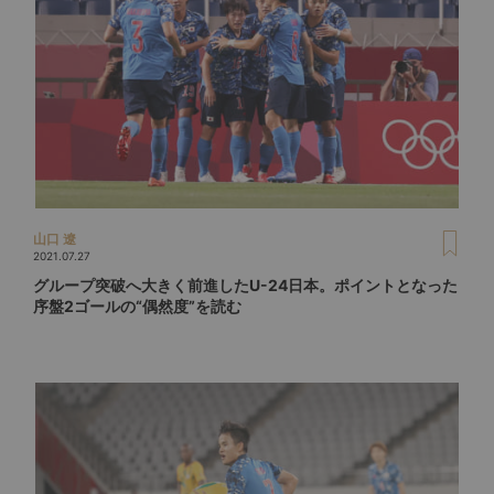
山口 遼
2021.07.27
グループ突破へ大きく前進したU-24日本。ポイントとなった
序盤2ゴールの“偶然度”を読む