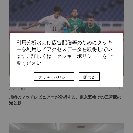
利用分析および広告配信等のためにクッキ
ーを利用してアクセスデータを取得してい
ます。詳しくは「クッキーポリシー」をご
覧ください。
クッキーポリシー
閉じる
せこ
2021.08.08
川崎のマッチレビュアーが分析する、東京五輪での三笘薫の
光と影