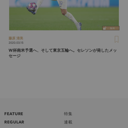
藤原 清美
2020.03.15
W杯南米予選へ、そして東京五輪へ。セレソンが発したメッ
セージ
FEATURE
特集
REGULAR
連載