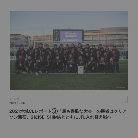
ジェイ
2021.12.06
2021地域CLレポート③「最も過酷な大会」の勝者はクリア
ソン新宿、2位ISE-SHIMAとともにJFL入れ替え戦へ