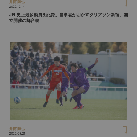
井筒 陸也
2022.10.14
JFL史上最多動員を記録。当事者が明かすクリアソン新宿、国
立開催の舞台裏
井筒 陸也
2022.05.21