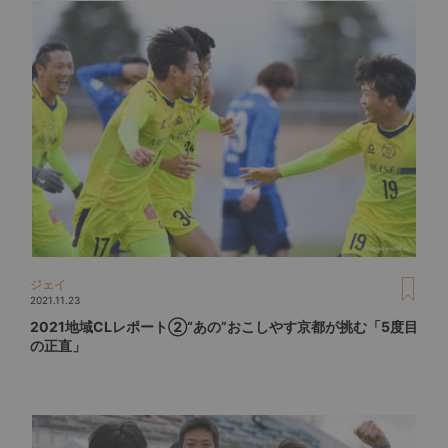
ジェイ
2021.11.23
2021地域CLレポート②“あの”おこしやす京都が挑む「5度目
の正直」