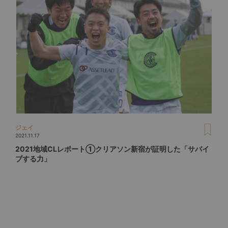
ジェイ
2021.11.17
2021地域CLレポート①クリアソン新宿が証明した「サバイ
ブする力」