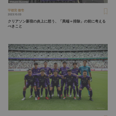
宇都宮 徹壱
2023.10.03
クリアソン新宿の炎上に想う、「異端＝排除」の前に考える
べきこと