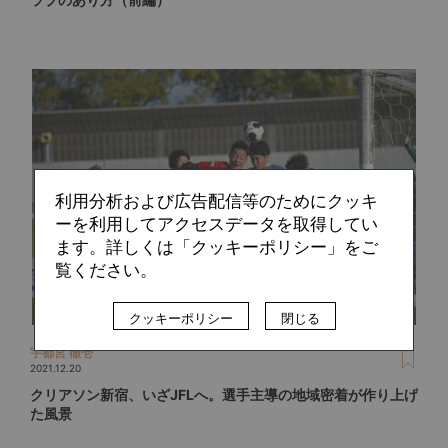
利用分析および広告配信等のためにクッキ
ーを利用してアクセスデータを取得してい
ます。詳しくは「クッキーポリシー」をご
覧ください。
クッキーポリシー
閉じる
宇都宮 徹壱
2021.12.20
クリアソン新宿、いざJFLへ。選手主導の地域密着が作り上げ
た風景