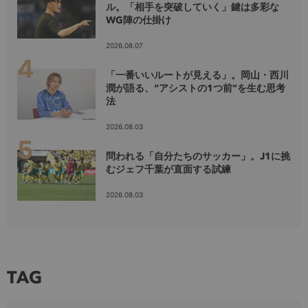
ル。「相手を突破していく」鍵は多彩な
WG陣の仕掛け
2026.08.07
「一番いいルートが見える」。岡山・西川
潤が語る、“アシストの1つ前”を生む思考
法
2026.08.03
問われる「自分たちのサッカー」。J1に挑
むジェフ千葉が直面する試練
2026.08.03
TAG