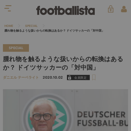
HOME
SPECIAL
腫れ物を触るような扱いからの転換はあるか？ ドイツサッカーの「対中国」
SPECIAL
腫れ物を触るような扱いからの転換はある
か？ ドイツサッカーの「対中国」
ダニエル テーベライト
2020.10.02