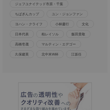
ジェフユナイテッド市原・千葉
ちばぎんカップ
ユン・ジョンファン
ヨハン・クライフ
小林慶行
文化
日本代表
柏レイソル
飯田貴敬
高橋壱晟
マルティン・エデゴー
久保建英
北中米W杯
江坂任