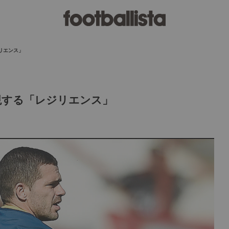
リエンス」
現する「レジリエンス」