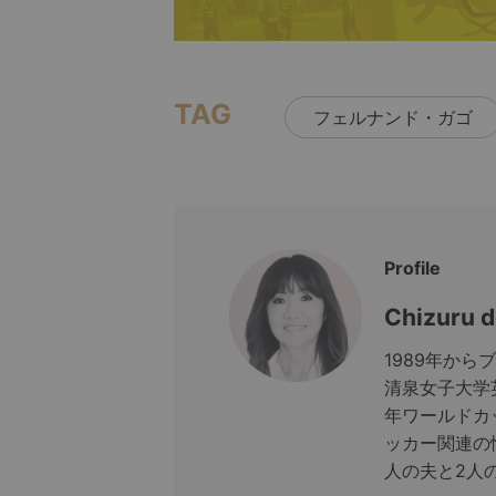
TAG
フェルナンド・ガゴ
Profile
Chizuru d
1989年から
清泉女子大学
年ワールドカ
ッカー関連の
人の夫と2人