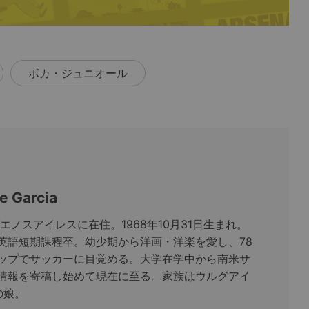
ボカ・ジュニオール
e Garcia
ブエノスアイレスに在住。1968年10月31日生まれ。
英語短期課程卒。幼少期から洋画・洋楽を愛し、78
ップでサッカーに目覚める。大学在学中から南米サ
情報を寄稿し始めて現在に至る。家族はウルグアイ
の娘。