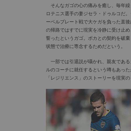
そんなガゴの心の痛みを癒し、毎年繰
ロテニス選手の妻ジセラ・ドゥルコだ。
ーベルプレート戦で大ケガを負った直後
の帰路ではすでに現実を冷静に受け止め
誓ったというガゴ。ボカとの契約を破棄
状態で治療に専念するためだという。
一部では引退説が囁かれ、親友である
ルのコーチに就任するという噂もあった
「レジリエンス」のストーリーを現実の