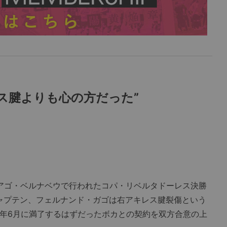
ス腱よりも心の方だった”
アゴ・ベルナベウで行われたコパ・リベルタドーレス決勝
ャプテン、フェルナンド・ガゴは右アキレス腱裂傷という
0年6月に満了するはずだったボカとの契約を双方合意の上