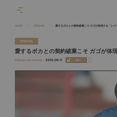
HOME
SPECIAL
愛するボカとの契約破棄こそ ガゴが体現する「レジ
SPECIAL
愛するボカとの契約破棄こそ ガゴが体
Chizuru de Garcia
2019.06.11