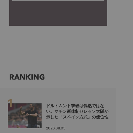
RANKING
ドルトムント撃破は偶然ではな
い。マチン新体制セレッソ大阪が
示した「スペイン方式」の優位性
2026.08.05