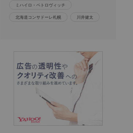
ミハイロ・ペトロヴィッチ
北海道コンサドーレ札幌
川井健太