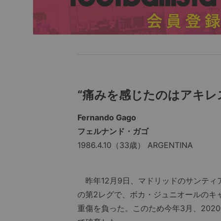
“痛みを感じたのはアキレ
Fernando Gago
フェルナンド・ガゴ
1986.4.10（33歳） ARGENTINA
昨年12月9日、マドリッドのサンティ
の第2レグで、ボカ・ジュニオールのキ
重傷を負った。このため今年3月、202