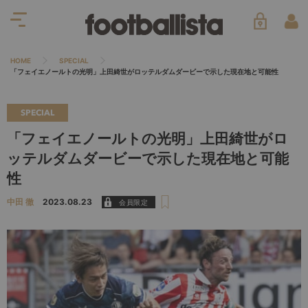
HOME
SPECIAL
「フェイエノールトの光明」上田綺世がロッテルダムダービーで示した現在地と可能性
SPECIAL
「フェイエノールトの光明」上田綺世がロ
ッテルダムダービーで示した現在地と可能
性
中田 徹
2023.08.23