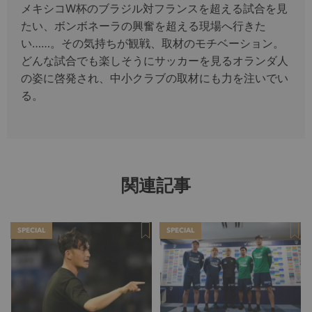
メキシコW杯のブラジル対フランスを超える試合を見
たい、ボンボネーラの興奮を超える現場へ行きた
い……。その気持ちが観戦、取材のモチベーション。
どんな試合でも楽しそうにサッカーを見るオランダ人
の姿に啓発され、中小クラブの取材にも力を注いでい
る。
関連記事
SPECIAL
SPECIAL