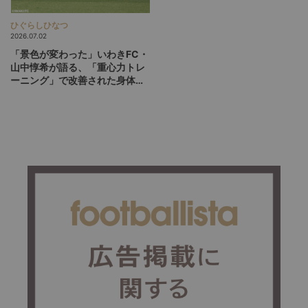
ひぐらしひなつ
2026.07.02
「景色が変わった」いわきFC・
山中惇希が語る、「重心力トレ
ーニング」で改善された身体と
プレー（後編）