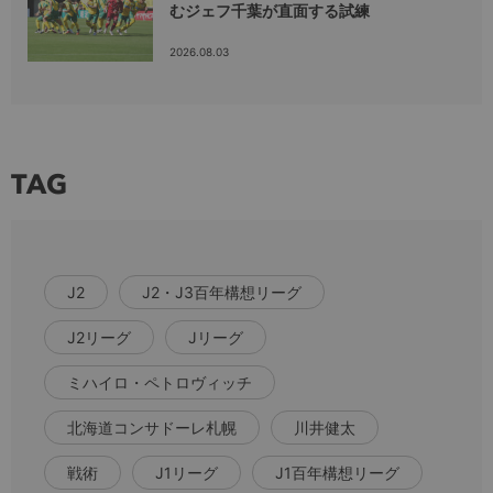
むジェフ千葉が直面する試練
2026.08.03
TAG
J2
J2・J3百年構想リーグ
J2リーグ
Jリーグ
ミハイロ・ペトロヴィッチ
北海道コンサドーレ札幌
川井健太
戦術
J1リーグ
J1百年構想リーグ