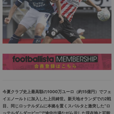
今夏クラブ史上最高額の1000万ユーロ（約15億円）でフェ
イエノールトに加入した上田綺世。新天地オランダでの2戦
目、同じロッテルダムに本拠を置くスパルタと激突した“ロ
ッテルダムダービー”で途中出場ながら示した現在地と可能