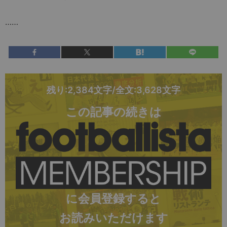
……
残り:2,384文字/全文:3,628文字
この記事の続きは
に会員登録すると
お読みいただけます