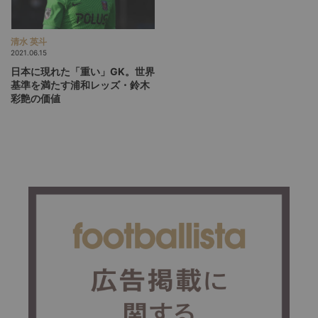
清水 英斗
2021.06.15
日本に現れた「重い」GK。世界
基準を満たす浦和レッズ・鈴木
彩艶の価値