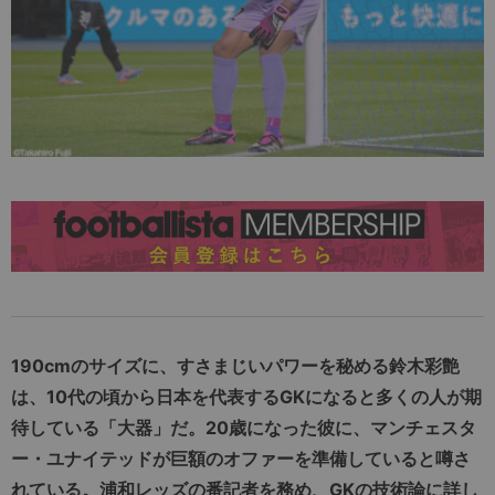
190cmのサイズに、すさまじいパワーを秘める鈴木彩艶
は、10代の頃から日本を代表するGKになると多くの人が期
待している「大器」だ。20歳になった彼に、マンチェスタ
ー・ユナイテッドが巨額のオファーを準備していると噂さ
れている。浦和レッズの番記者を務め、GKの技術論に詳し