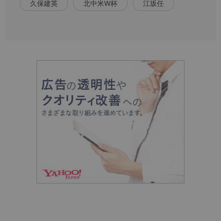
久保建英
北中米W杯
江坂任