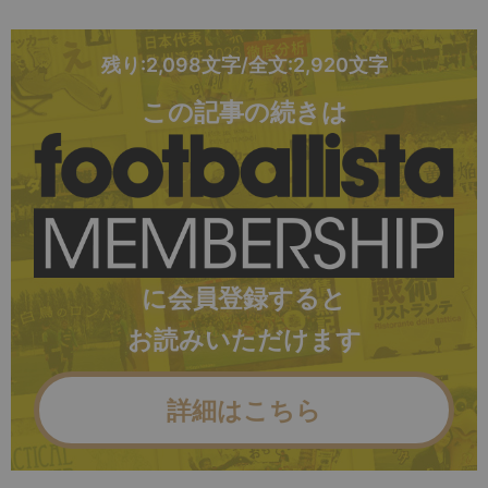
残り:2,098文字/全文:2,920文字
この記事の続きは
に会員登録すると
お読みいただけます
詳細はこちら