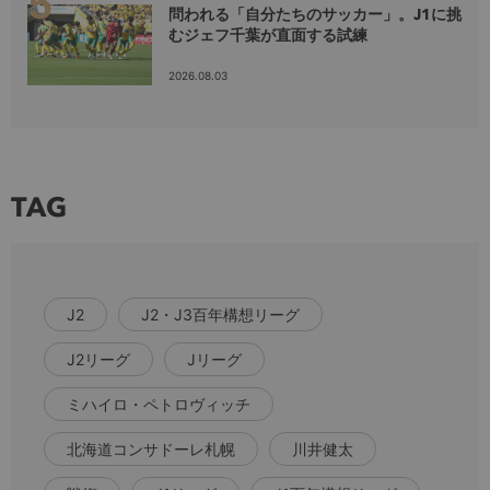
問われる「自分たちのサッカー」。J1に挑
むジェフ千葉が直面する試練
2026.08.03
TAG
J2
J2・J3百年構想リーグ
J2リーグ
Jリーグ
ミハイロ・ペトロヴィッチ
北海道コンサドーレ札幌
川井健太