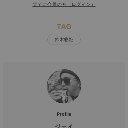
すでに会員の方（ログイン）
TAG
鈴木彩艶
Profile
ジェイ