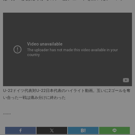
U-22ドイツ代表対U-22日本代表のハイライト動画。互いに2ゴールを奪
い合った一戦は痛み分けに終わった
……