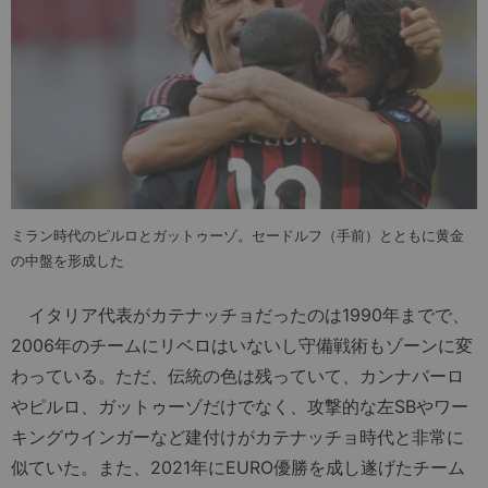
ミラン時代のピルロとガットゥーゾ。セードルフ（手前）とともに黄金
の中盤を形成した
イタリア代表がカテナッチョだったのは1990年までで、
2006年のチームにリベロはいないし守備戦術もゾーンに変
わっている。ただ、伝統の色は残っていて、カンナバーロ
やピルロ、ガットゥーゾだけでなく、攻撃的な左SBやワー
キングウインガーなど建付けがカテナッチョ時代と非常に
似ていた。また、2021年にEURO優勝を成し遂げたチーム