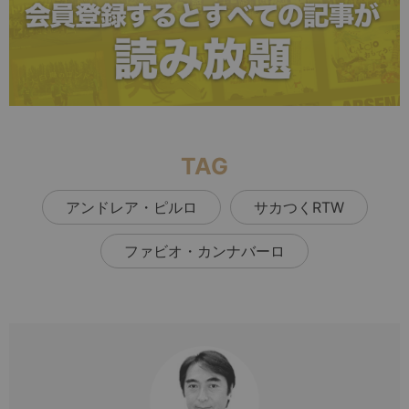
TAG
アンドレア・ピルロ
サカつくRTW
ファビオ・カンナバーロ