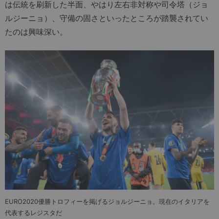
は伝統を刷新した半面、やはり左右非対称や司令塔（ジョ
ルジーニョ）、守備の固さといったところが踏襲されてい
たのは興味深い。
EURO2020優勝トロフィーを掲げるジョルジーニョ。現在のイタリアを
代表するレジスタだ