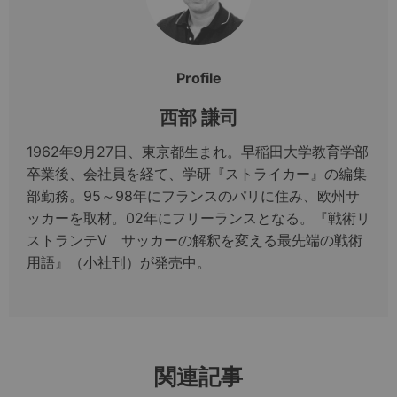
Profile
西部 謙司
1962年9月27日、東京都生まれ。早稲田大学教育学部
卒業後、会社員を経て、学研『ストライカー』の編集
部勤務。95～98年にフランスのパリに住み、欧州サ
ッカーを取材。02年にフリーランスとなる。『戦術リ
ストランテV サッカーの解釈を変える最先端の戦術
用語』（小社刊）が発売中。
関連記事