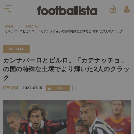
HOME
SPECIAL
カンナバーロとピルロ。「カテナッチョ」の国の特殊な土壌でより輝いた2人のクラック
SPECIAL
カンナバーロとピルロ。「カテナッチョ」
の国の特殊な土壌でより輝いた2人のクラッ
ク
西部 謙司
2022.07.15