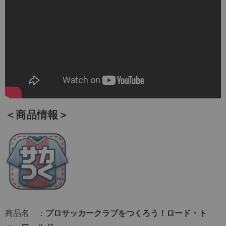
＜商品情報＞
商品名 ：
プロサッカークラブをつくろう！ロード・ト