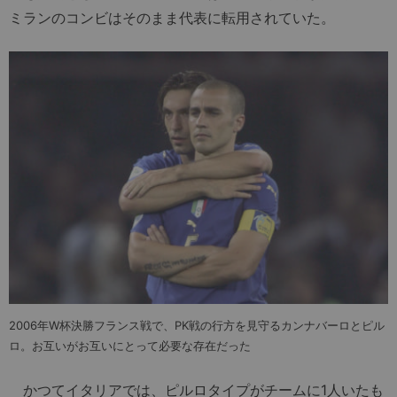
ミランのコンビはそのまま代表に転用されていた。
2006年W杯決勝フランス戦で、PK戦の行方を見守るカンナバーロとピル
ロ。お互いがお互いにとって必要な存在だった
かつてイタリアでは、ピルロタイプがチームに1人いたも