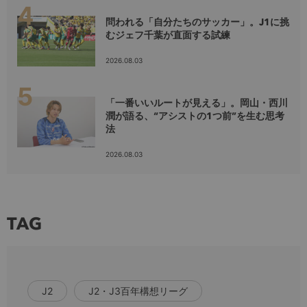
問われる「自分たちのサッカー」。J1に挑
むジェフ千葉が直面する試練
2026.08.03
「一番いいルートが見える」。岡山・西川
潤が語る、“アシストの1つ前”を生む思考
法
2026.08.03
TAG
J2
J2・J3百年構想リーグ