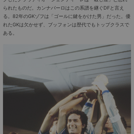
られたものだ。カンナバーロはこの系譜を継ぐDFと言え
る。82年のGKゾフは「ゴールに鍵をかけた男」だった。優
れたGKは欠かせず、ブッフォンは歴代でもトップクラスで
ある。