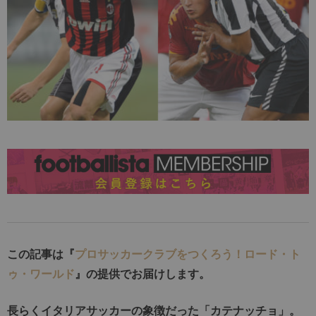
この記事は『
プロサッカークラブをつくろう！ロード・ト
ゥ・ワールド
』の提供でお届けします。
長らくイタリアサッカーの象徴だった「カテナッチョ」。