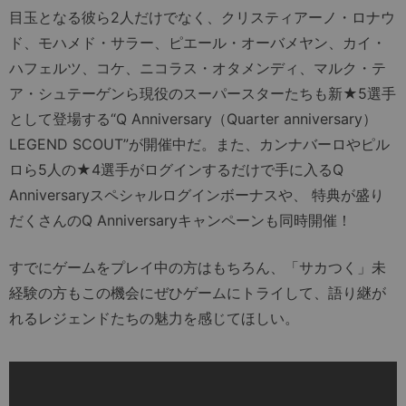
目玉となる彼ら2人だけでなく、クリスティアーノ・ロナウ
ド、モハメド・サラー、ピエール・オーバメヤン、カイ・
ハフェルツ、コケ、ニコラス・オタメンディ、マルク・テ
ア・シュテーゲンら現役のスーパースターたちも新★5選手
として登場する“Q Anniversary（Quarter anniversary）
LEGEND SCOUT”が開催中だ。また、カンナバーロやピル
ロら5人の★4選手がログインするだけで手に入るQ
Anniversaryスペシャルログインボーナスや、 特典が盛り
だくさんのQ Anniversaryキャンペーンも同時開催！
すでにゲームをプレイ中の方はもちろん、「サカつく」未
経験の方もこの機会にぜひゲームにトライして、語り継が
れるレジェンドたちの魅力を感じてほしい。