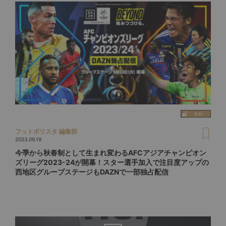
フットボリスタ 編集部
2023.09.19
今季から秋春制として生まれ変わるAFCアジアチャンピオン
ズリーグ2023-24が開幕！スター選手加入で注目度アップの
西地区グループステージもDAZNで一部独占配信