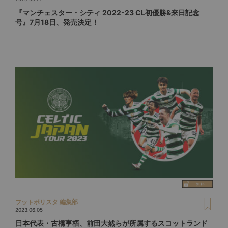
『マンチェスター・シティ 2022-23 CL初優勝&来日記念
号』7月18日、発売決定！
フットボリスタ 編集部
2023.06.05
日本代表・古橋亨梧、前田大然らが所属するスコットランド