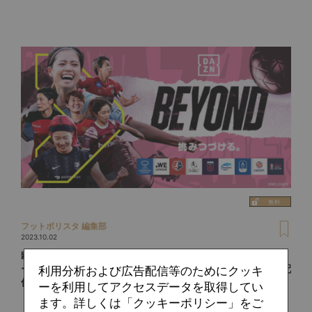
フットボリスタ 編集部
2023.10.02
欧州女子サッカーをDAZNで！イングランド「FA女子スーパ
ーリーグ」＆イタリア「セリエA女子」を含む主要リーグを配
利用分析および広告配信等のためにクッキ
信
ーを利用してアクセスデータを取得してい
ます。詳しくは「クッキーポリシー」をご