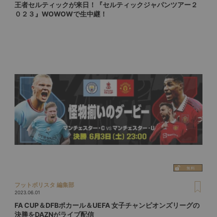
王者セルティックが来日！『セルティックジャパンツアー２
０２３』WOWOWで生中継！
フットボリスタ 編集部
2023.06.01
FA CUP＆DFBポカール＆UEFA 女子チャンピオンズリーグの
決勝をDAZNがライブ配信