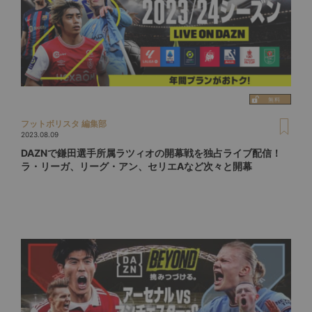
フットボリスタ 編集部
2023.08.09
DAZNで鎌田選手所属ラツィオの開幕戦を独占ライブ配信！
ラ・リーガ、リーグ・アン、セリエAなど次々と開幕