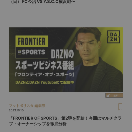
（日） FC今治 VS Y.S.C.C横浜戦〜
フットボリスタ 編集部
2023.10.10
「FRONTIER OF SPORTS」第2弾を配信！今回はマルチクラ
ブ・オーナーシップを徹底分析