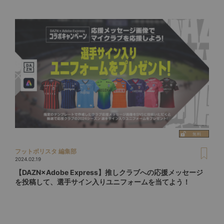
フットボリスタ 編集部
2024.02.19
【DAZN×Adobe Express】推しクラブへの応援メッセージ
を投稿して、選手サイン入りユニフォームを当てよう！