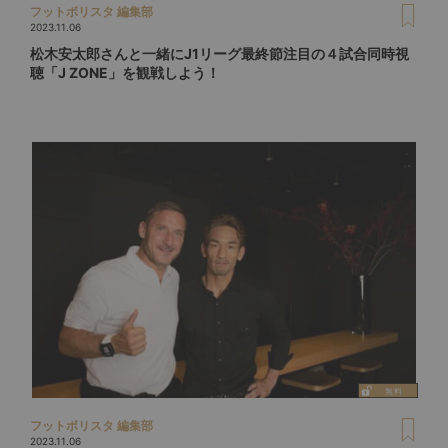
フットボリスタ 編集部
2023.11.06
松木安太郎さんと一緒にJ1リーグ最終節注目の４試合同時視
聴「J ZONE」を観戦しよう！
フットボリスタ 編集部
2023.11.06