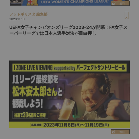
フットボリスタ 編集部
2023.11.10
UEFA女子チャンピオンズリーグ2023-24が開幕！FA女子ス
ーパーリーグでは日本人選手対決が目白押し