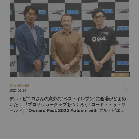
久保 佑一郎
2023.09.20
デル・ピエロさんの意外な“ベストイレブン”に会場がどよめ
いた！ 『プロサッカークラブをつくろう! ロード・トゥ・ワ
ールド』“Owners’ Fest. 2023 Autumn with デル・ピエ
ロ”イベントレポート