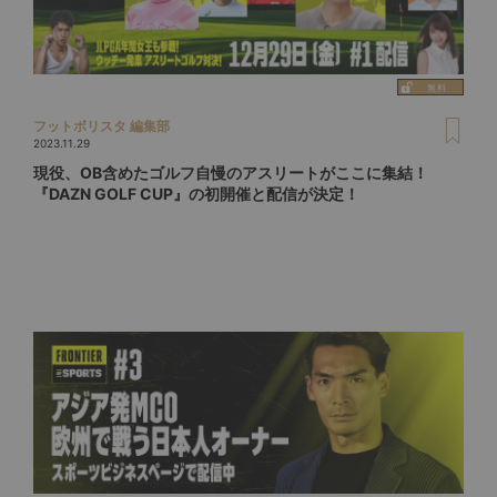
フットボリスタ 編集部
2023.11.29
現役、OB含めたゴルフ自慢のアスリートがここに集結！
『DAZN GOLF CUP』の初開催と配信が決定！