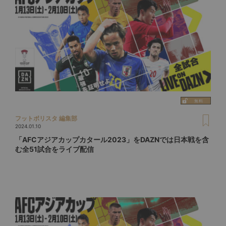
フットボリスタ 編集部
2024.01.10
「AFCアジアカップカタール2023」をDAZNでは日本戦を含
む全51試合をライブ配信