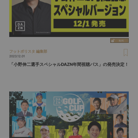
フットボリスタ 編集部
2023.12.01
「小野伸二選手スペシャルDAZN年間視聴パス」の発売決定！