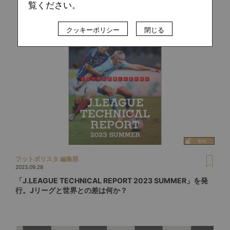
覧ください。
クッキーポリシー
閉じる
フットボリスタ 編集部
2023.09.28
「J.LEAGUE TECHNICAL REPORT 2023 SUMMER」を発
行。Jリーグと世界との差は何か？