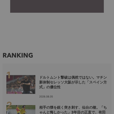
RANKING
ドルトムント撃破は偶然ではない。マチン
新体制セレッソ大阪が示した「スペイン方
式」の優位性
2026.08.05
相手の懐を鋭く突き刺す、仙台の槍。「ち
ゃんと悔しかった」3年目の正直で、有田