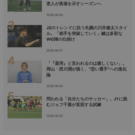
恵人が真価を示すシーズンへ
2026.08.04
J2のトレンドに抗う札幌の川井健太スタイ
ル。「相手を突破していく」鍵は多彩な
WG陣の仕掛け
2026.08.07
「『器用』と言われるのは嬉しくない」。
岡山・西川潤が描く、”恐い選手”への進化
論
2026.08.04
問われる「自分たちのサッカー」。J1に挑
むジェフ千葉が直面する試練
2026.08.03