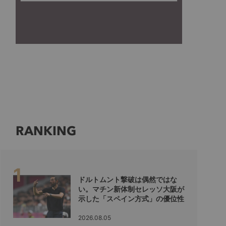
RANKING
ドルトムント撃破は偶然ではな
い。マチン新体制セレッソ大阪が
示した「スペイン方式」の優位性
2026.08.05