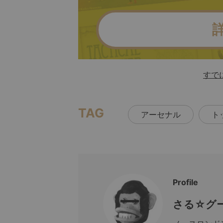
すで
TAG
アーセナル
ト
Profile
さる☆グ