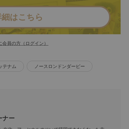
詳細はこちら
に会員の方（ログイン）
ッテナム
ノースロンドンダービー
ーナー