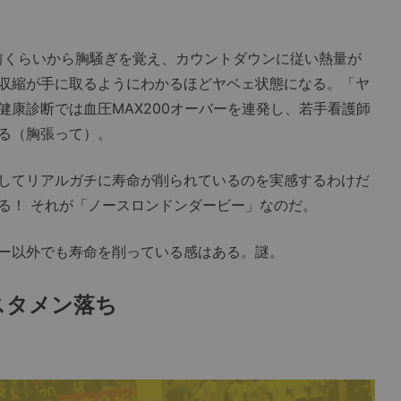
くらいから胸騒ぎを覚え、カウントダウンに従い熱量が
収縮が手に取るようにわかるほどヤベェ状態になる。「ヤ
健康診断では血圧MAX200オーバーを連発し、若手看護師
る（胸張って）。
してリアルガチに寿命が削られているのを実感するわけだ
る！ それが「ノースロンドンダービー」なのだ。
ー以外でも寿命を削っている感はある。謎。
スタメン落ち