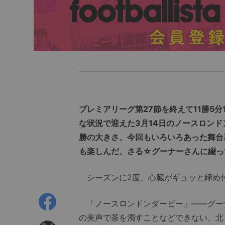
プレミアリーグ第27節を終えて11勝5分
な状況で迎えた3月14日のノースロンド
勝の大きさ、今回もいろいろあった舞台
も楽しんだ、さる☆グーナーさんに綴っ
シーズンに2度、心臓がギュッと締め
「ノースロンドンダービー」――グー
の美声で茶を濁すことなどできない、北