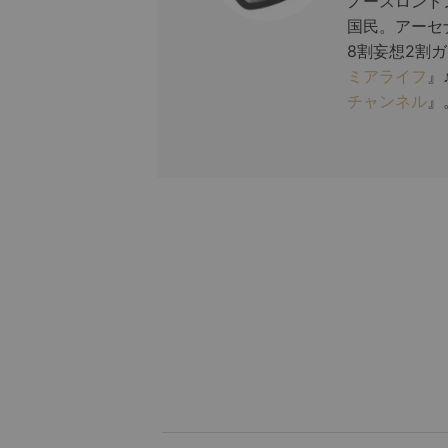
ノースロンド
国民。アーセ
8割妄想2割
ミアライフ
』
チャンネル
』