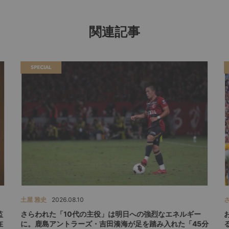
関連記事
SPECIAL
土屋 雅史
2026.08.10
監
さらわれた「10代の主役」は明日への強烈なエネルギー
在
に。鹿島アントラーズ・吉田湊海が足を踏み入れた「45分