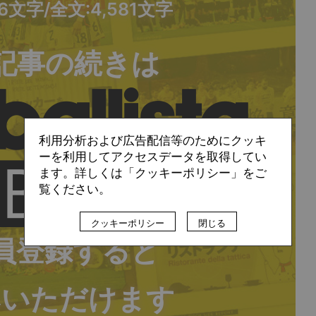
86文字/全文:4,581文字
記事の続きは
利用分析および広告配信等のためにクッキ
ーを利用してアクセスデータを取得してい
ます。詳しくは「クッキーポリシー」をご
覧ください。
クッキーポリシー
閉じる
員登録すると
みいただけます