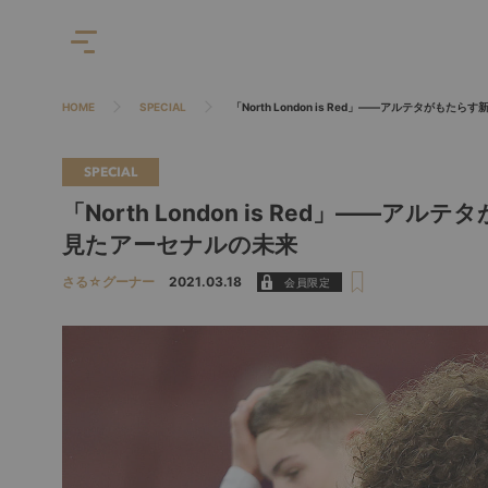
HOME
SPECIAL
「North London is Red」――アルテタが
SPECIAL
「North London is Red」―
見たアーセナルの未来
さる☆グーナー
2021.03.18