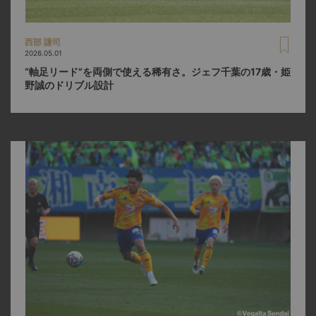
西部 謙司
2026.05.01
“軸足リード”を両側で使える稀有さ。ジェフ千葉の17歳・姫
野誠のドリブル設計