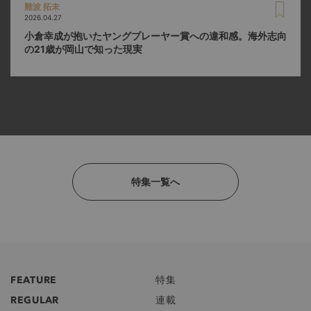
難波 拓未
2026.04.27
小倉幸成が抱いたヤングプレーヤー賞への違和感。海外志向
の21歳が岡山で知った現実
特集一覧へ
FEATURE
特集
REGULAR
連載