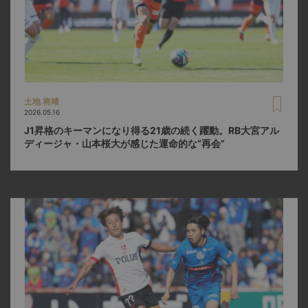
土地 将靖
2026.05.16
J1昇格のキーマンになり得る21歳の続く躍動。RB大宮アル
ディージャ・山本桜大が感じた運命的な“再会”