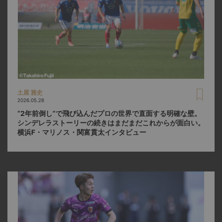
土屋 雅史
2026.05.28
“2年前倒し”で飛び込んだプロの世界で直面する明確な壁。
シンデレラストーリーの続きはまだまだこれからが面白い。
横浜F・マリノス・関富貫太インタビュー