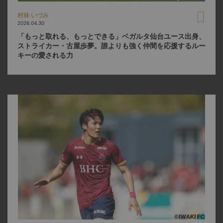
村林 いづみ
2026.04.30
「もっと取れる、もっとできる」ベガルタ仙台ユース出身、
ストライカー・古屋歩夢。誰よりも強く仲間を応援するルー
キーの愛される力