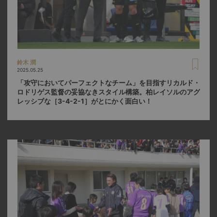
鈴木 潤
2025.05.25
「攻守においてパーフェクトなチーム」を目指すリカルド・
ロドリゲス監督の妥協なきスタイル構築。柏レイソルのアグ
レッシブな［3-4-2-1］がとにかく面白い！