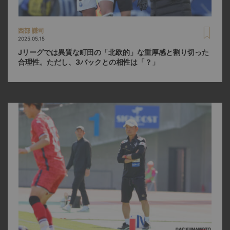
西部 謙司
2025.05.15
Jリーグでは異質な町田の「北欧的」な重厚感と割り切った
合理性。ただし、3バックとの相性は「？」