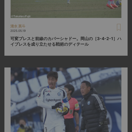
清水 英斗
2025.05.19
可変プレスと前線のカバーシャドー。岡山の［3-4-2-1］ハ
イプレスを成り立たせる戦術のディテール