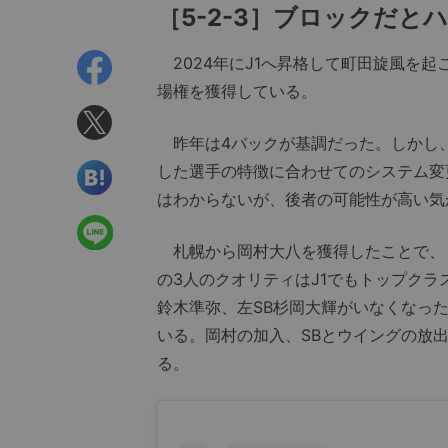
［5-2-3］ブロックだ
2024年にJ1へ昇格して町田旋風を起
場権を獲得している。
昨年は4バックが基調だった。しかし、
した選手の特徴に合わせてのシステム変
はわからないが、後者の可能性が高い気
札幌から岡村大八を獲得したことで、
の3人のクオリティはJ1でもトップクラ
鈴木準弥、左SB杉岡大輝がいなくなっ
いる。岡村の加入、SBとウイングの放
る。