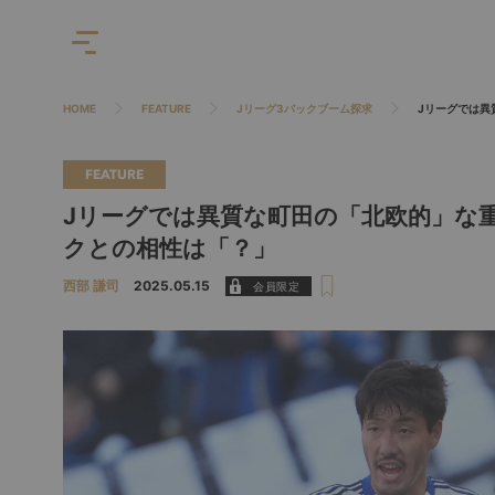
HOME
FEATURE
Jリーグ3バックブーム探求
Jリーグでは異
FEATURE
Jリーグでは異質な町田の「北欧的」な
クとの相性は「？」
西部 謙司
2025.05.15