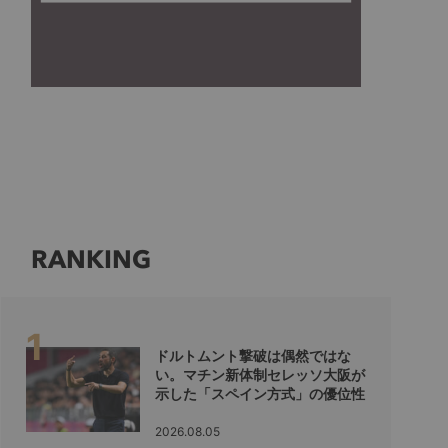
RANKING
ドルトムント撃破は偶然ではな
い。マチン新体制セレッソ大阪が
示した「スペイン方式」の優位性
2026.08.05