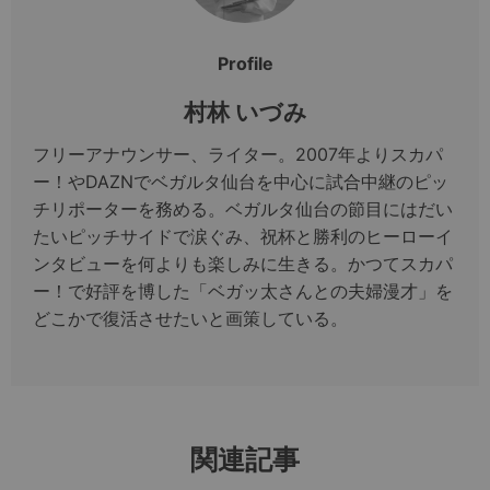
Profile
村林 いづみ
フリーアナウンサー、ライター。2007年よりスカパ
ー！やDAZNでベガルタ仙台を中心に試合中継のピッ
チリポーターを務める。ベガルタ仙台の節目にはだい
たいピッチサイドで涙ぐみ、祝杯と勝利のヒーローイ
ンタビューを何よりも楽しみに生きる。かつてスカパ
ー！で好評を博した「ベガッ太さんとの夫婦漫才」を
どこかで復活させたいと画策している。
関連記事