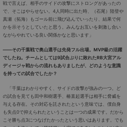
戦で言えば、相手のサイドの攻撃にストロングがあったの
で、そこはやらせない。4人同時に出た時、（石尾）陸登や
真瀬（拓海）もゴール前に飛び込んでいったり、結果で何
かを示そうとしていたと思う。みんなお互いを刺激し合い
ながらやれている良い関係かなと思います」
――その千葉戦で奥山選手は先発フル出場。MVP級の活躍
でしたね。チームとしては9試合ぶりに敗れたRB大宮アル
ディージャ戦からの流れもありましたが、どのような意識
を持っての試合でしたか？
「千葉はわかりやすく、サイドの攻撃が強みの一つ。ど
の試合を見ても田中和樹選手、椿直起選手は相手に脅威を
与える存在。その対応を託されたという意味では、僕自身
も失点0で抑えられたということは一つの成果です。だから
こそ勝ち点3につなげたかったという思いはあります。でも