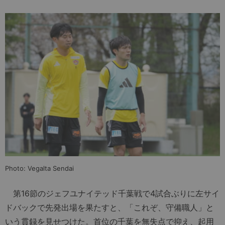
Photo: Vegalta Sendai
第16節のジェフユナイテッド千葉戦で4試合ぶりに左サイ
ドバックで先発出場を果たすと、「これぞ、守備職人」と
いう貫録を見せつけた。首位の千葉を無失点で抑え、起用