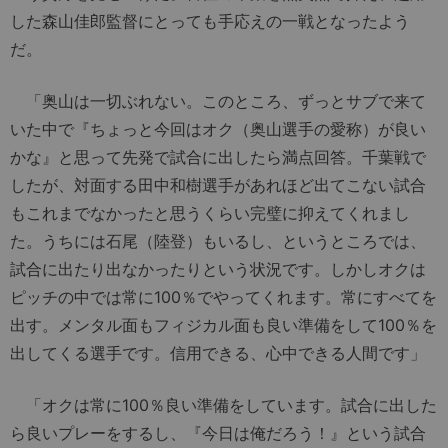
した森山佳郎監督にとっても手応えの一戦となったよう
だ。
「奥山は一切ぶれない。このところ、ずっとサブで来て
いた中で『ちょっと今回はオク（奥山選手の愛称）が良い
かな』と思って先発で試合に出したら満点回答。千葉戦で
したが、対面する田中和樹選手があれほど出てこない試合
もこれまでなかったと思うくらい完璧に抑えてくれまし
た。うちには石尾（陸登）もいるし、というところでは、
試合に出たり出なかったりという状況です。しかしオクは
ピッチの中では常に100％でやってくれます。常にすべてを
出す。メンタル面もフィジカル面も良い準備をして100％を
出してくる選手です。信用できる、心中できる人間です」
「オクは常に100％良い準備をしています。試合に出した
ら良いプレーをするし、『今日は俺だろう！』という試合