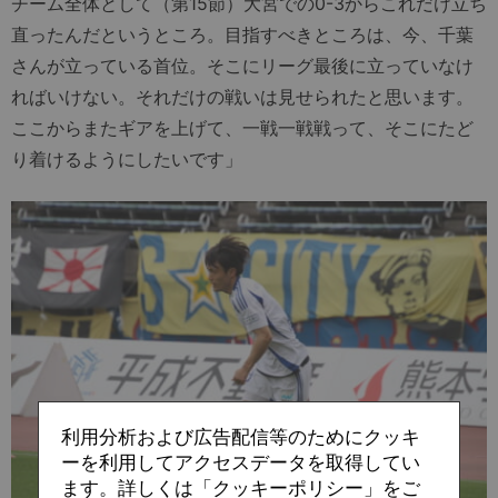
チーム全体として（第15節）大宮での0-3からこれだけ立ち
直ったんだというところ。目指すべきところは、今、千葉
さんが立っている首位。そこにリーグ最後に立っていなけ
ればいけない。それだけの戦いは見せられたと思います。
ここからまたギアを上げて、一戦一戦戦って、そこにたど
り着けるようにしたいです」
利用分析および広告配信等のためにクッキ
ーを利用してアクセスデータを取得してい
ます。詳しくは「クッキーポリシー」をご