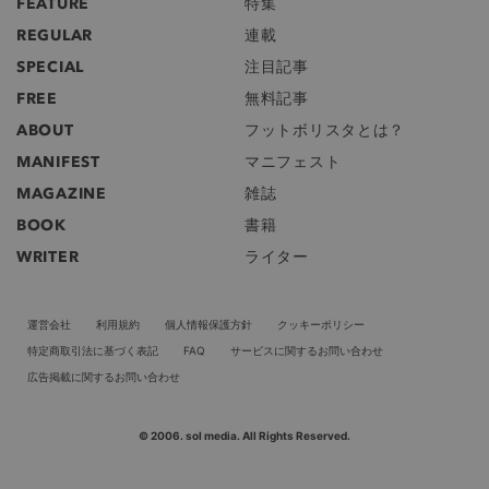
FEATURE
特集
REGULAR
連載
SPECIAL
注目記事
FREE
無料記事
ABOUT
フットボリスタとは？
MANIFEST
マニフェスト
MAGAZINE
雑誌
BOOK
書籍
WRITER
ライター
運営会社
利用規約
個人情報保護方針
クッキーポリシー
特定商取引法に基づく表記
FAQ
サービスに関するお問い合わせ
広告掲載に関するお問い合わせ
© 2006. sol media. All Rights Reserved.