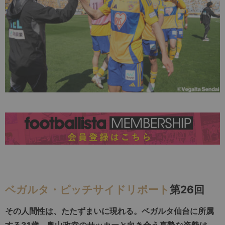
ベガルタ・ピッチサイドリポート
第26回
その人間性は、たたずまいに現れる。ベガルタ仙台に所属
する31歳。奥山政幸のサッカーと向き合う真摯な姿勢は、