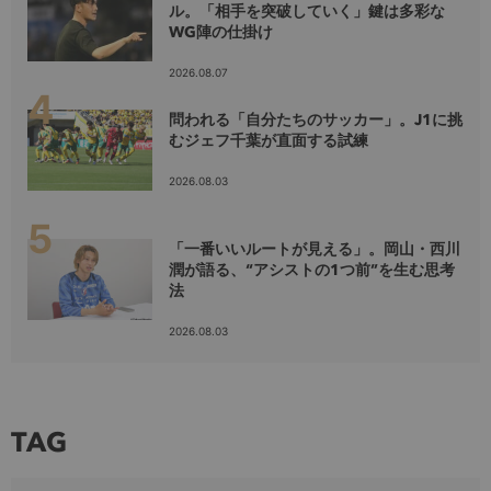
ル。「相手を突破していく」鍵は多彩な
WG陣の仕掛け
2026.08.07
問われる「自分たちのサッカー」。J1に挑
むジェフ千葉が直面する試練
2026.08.03
「一番いいルートが見える」。岡山・西川
潤が語る、“アシストの1つ前”を生む思考
法
2026.08.03
TAG