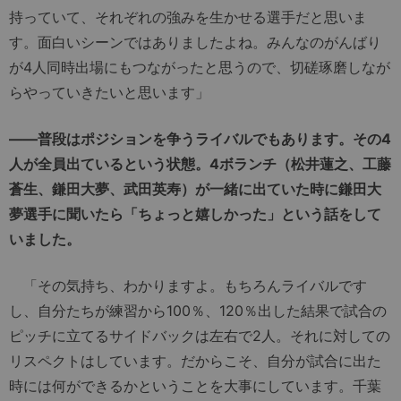
持っていて、それぞれの強みを生かせる選手だと思いま
す。面白いシーンではありましたよね。みんなのがんばり
が4人同時出場にもつながったと思うので、切磋琢磨しなが
らやっていきたいと思います」
――普段はポジションを争うライバルでもあります。その4
人が全員出ているという状態。4ボランチ（松井蓮之、工藤
蒼生、鎌田大夢、武田英寿）が一緒に出ていた時に鎌田大
夢選手に聞いたら「ちょっと嬉しかった」という話をして
いました。
「その気持ち、わかりますよ。もちろんライバルです
し、自分たちが練習から100％、120％出した結果で試合の
ピッチに立てるサイドバックは左右で2人。それに対しての
リスペクトはしています。だからこそ、自分が試合に出た
時には何ができるかということを大事にしています。千葉