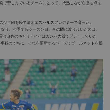
発で苦しんでいるチームにとって、成熟しながら勝ち点を
の少年団を経て清水エスパルスアカデミーで育った。
となり、今季で18シーズン目。その間に渡り歩いたのは、
。長沢自身のキャリアハイはガンバ大阪でプレーしていた
ズン前半戦のうちに、それを更新するペースでゴールネットを揺