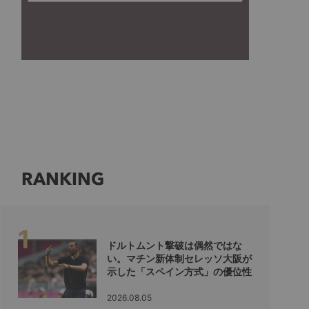
RANKING
ドルトムント撃破は偶然ではな
い。マチン新体制セレッソ大阪が
示した「スペイン方式」の優位性
2026.08.05