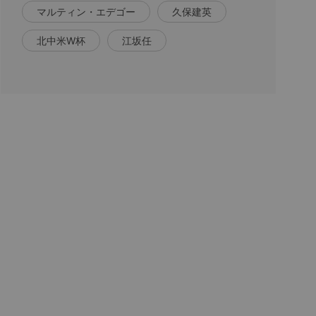
マルティン・エデゴー
久保建英
北中米W杯
江坂任