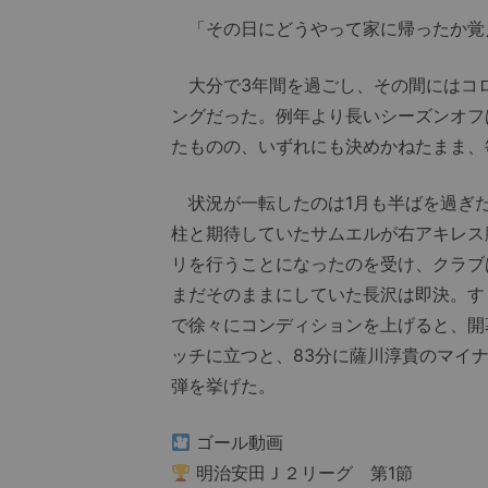
「その日にどうやって家に帰ったか覚え
大分で3年間を過ごし、その間にはコ
ングだった。例年より長いシーズンオフ
たものの、いずれにも決めかねたまま、
状況が一転したのは1月も半ばを過ぎた
柱と期待していたサムエルが右アキレス
リを行うことになったのを受け、クラブ
まだそのままにしていた長沢は即決。す
で徐々にコンディションを上げると、開
ッチに立つと、83分に薩川淳貴のマイ
弾を挙げた。
ゴール動画
明治安田Ｊ２リーグ 第1節