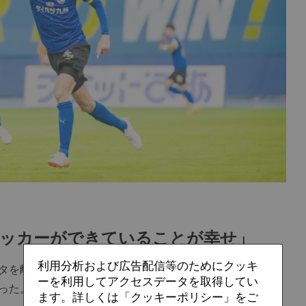
サッカーができていることが幸せ」
利用分析および広告配信等のためにクッキ
タを離れていた。長沢にとっては人生初の契約満了で、そ
ーを利用してアクセスデータを取得してい
った。
ます。詳しくは「クッキーポリシー」をご