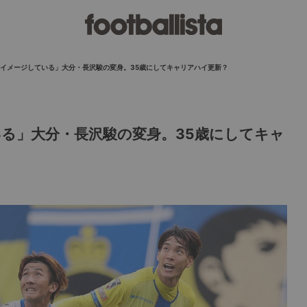
イメージしている」大分・長沢駿の変身。35歳にしてキャリアハイ更新？
る」大分・長沢駿の変身。35歳にしてキャ