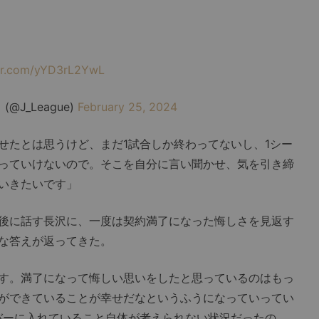
ter.com/yYD3rL2YwL
J_League)
February 25, 2024
たとは思うけど、まだ1試合しか終わってないし、1シー
っていけないので。そこを自分に言い聞かせ、気を引き締
いきたいです」
後に話す長沢に、一度は契約満了になった悔しさを見返す
な答えが返ってきた。
す。満了になって悔しい思いをしたと思っているのはもっ
ができていることが幸せだなというふうになっていってい
バーに入れていること自体が考えられない状況だったの