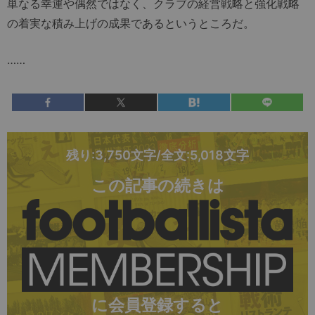
単なる幸運や偶然ではなく、クラブの経営戦略と強化戦略
の着実な積み上げの成果であるというところだ。
……
残り:3,750文字/全文:5,018文字
この記事の続きは
に会員登録すると