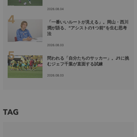
2026.08.04
「一番いいルートが見える」。岡山・西川
潤が語る、“アシストの1つ前”を生む思考
法
2026.08.03
問われる「自分たちのサッカー」。J1に挑
むジェフ千葉が直面する試練
2026.08.03
TAG