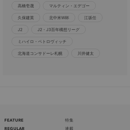
高橋壱晟
マルティン・エデゴー
久保建英
北中米W杯
江坂任
J2
J2・J3百年構想リーグ
ミハイロ・ペトロヴィッチ
北海道コンサドーレ札幌
川井健太
FEATURE
特集
REGULAR
連載