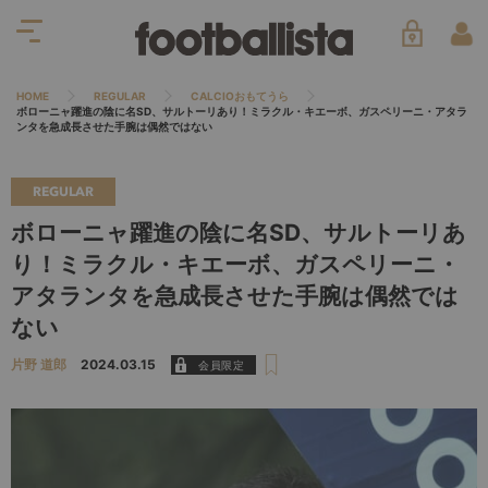
HOME
REGULAR
CALCIOおもてうら
ボローニャ躍進の陰に名SD、サルトーリあり！ミラクル・キエーボ、ガスペリーニ・アタラ
ンタを急成長させた手腕は偶然ではない
REGULAR
ボローニャ躍進の陰に名SD、サルトーリあ
り！ミラクル・キエーボ、ガスペリーニ・
アタランタを急成長させた手腕は偶然では
ない
片野 道郎
2024.03.15