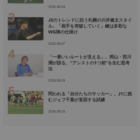
2026.08.04
J2のトレンドに抗う札幌の川井健太スタイ
ル。「相手を突破していく」鍵は多彩な
WG陣の仕掛け
2026.08.07
「一番いいルートが見える」。岡山・西川
潤が語る、“アシストの1つ前”を生む思考
法
2026.08.03
問われる「自分たちのサッカー」。J1に挑
むジェフ千葉が直面する試練
2026.08.03