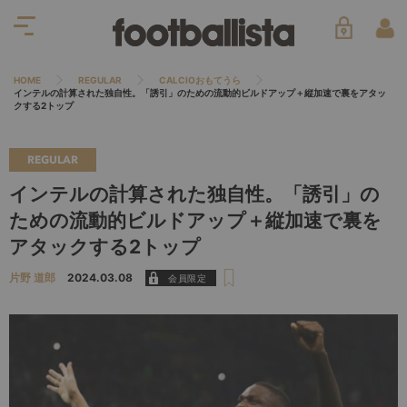
HOME
REGULAR
CALCIOおもてうら
インテルの計算された独自性。「誘引」のための流動的ビルドアップ＋縦加速で裏をアタッ
クする2トップ
REGULAR
インテルの計算された独自性。「誘引」の
ための流動的ビルドアップ＋縦加速で裏を
アタックする2トップ
片野 道郎
2024.03.08