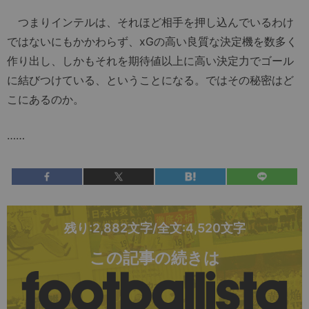
つまりインテルは、それほど相手を押し込んでいるわけ
ではないにもかかわらず、xGの高い良質な決定機を数多く
作り出し、しかもそれを期待値以上に高い決定力でゴール
に結びつけている、ということになる。ではその秘密はど
こにあるのか。
……
残り:2,882文字/全文:4,520文字
この記事の続きは