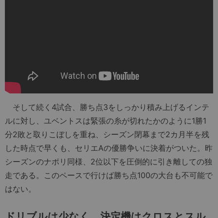
そして続く4試合、勝ち点3をしっかり積み上げるインテ
ルに対し、ユベントスは緊張の糸が切れたかのように1勝1
分2敗と取りこぼしを重ね、シーズン閉幕まで2カ月半を残
した時点で早くも、セリエAの優勝争いに決着がついた。昨
シーズンのナポリ同様、2位以下を圧倒的に引き離しての独
走である。このペースで行けば勝ち点100の大台も不可能で
はない。
ドリブルは少なく、決定機はクロスとスル