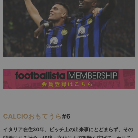
CALCIOおもてうら
#6
イタリア在住30年、ピッチ上の出来事にとどまらず、その
背後にある社会・経済・文化にまで視野を広げて、カルチ