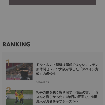
RANKING
ドルトムント撃破は偶然ではない。マチン
新体制セレッソ大阪が示した「スペイン方
式」の優位性
2026.08.05
相手の懐を鋭く突き刺す、仙台の槍。「ち
ゃんと悔しかった」3年目の正直で、有田
恵人が真価を示すシーズンへ