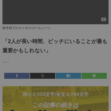
栃木戦でのエリキのゴールシーン
「2人が長い時間、ピッチにいることが最も
重要かもしれない」
……
残り:2,534文字/全文:3,794文字
この記事の続きは