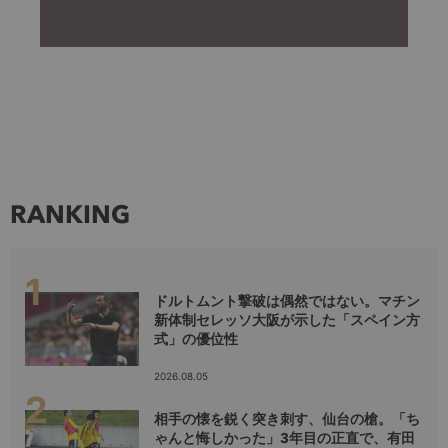
RANKING
ドルトムント撃破は偶然ではない。マチン
新体制セレッソ大阪が示した「スペイン方
式」の優位性
2026.08.05
相手の懐を鋭く突き刺す、仙台の槍。「ち
ゃんと悔しかった」3年目の正直で、有田