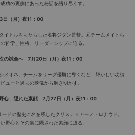
の成功の裏側にあった秘話を語り尽くす。
日（月）夜11：00
タイトルをもたらした名将ジダン監督。元チームメイトら
彼の哲学、性格、リーダーシップに迫る。
の試合へ 7月20日（月）夜11：00
シメオネ。チームをリーグ優勝に導くなど、輝かしい功績
タビューと過去の映像から解き明かす。
心、隠れた素顔 7月27日（月）夜11：00
リードの歴史に名を残したクリスティアーノ・ロナウド。
ない野心とその裏に隠された素顔に迫る。