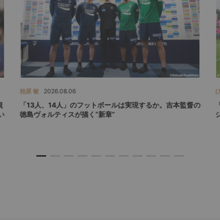
柏原 敏
2026.08.06
規
「13人、14人」のフットボールは実現するか。吉本監督の
い
徳島ヴォルティスが描く“新章”