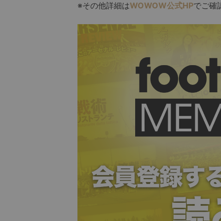
※その他詳細は
WOWOW公式HP
でご確