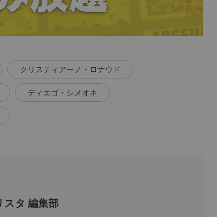
クリスティアーノ・ロナウド
ディエゴ・シメオネ
スタ 編集部