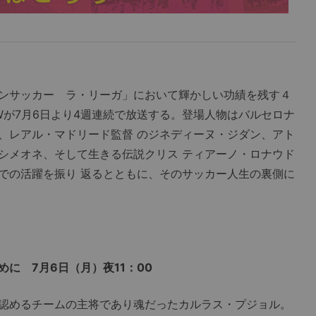
ンサッカー ラ・リーガ」において輝かしい功績を残す４
Wが7月6日より4週連続で放送する。登場人物はバルセロナ
、レアル・マドリード監督 のジネディーヌ・ジダン、アト
シメオネ、そして生きる伝説クリス ティアーノ・ロナウド
での活躍を振り 返るとともに、そのサッカー人生の裏側に
に 7月6日（月）夜11：00
認めるチームの主将であり魂だったカルラス・プジョル。