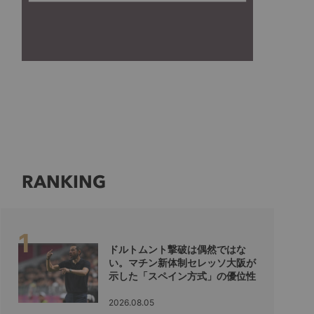
RANKING
ドルトムント撃破は偶然ではな
い。マチン新体制セレッソ大阪が
示した「スペイン方式」の優位性
2026.08.05