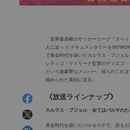
世界最高峰のサッカーリーグ「スペイ
人に迫っ たドキュメンタリーをWOWO
で黄金時代を築いたカルラス・プジョル
レティコ・マドリード監督のディエゴ・
という超豪華なメンバー。彼らのこれま
秘められた素顔に迫る。
《放送ラインナップ》
カルラス・プジョル 全てはバルサのため
黄金時代を築いたバルセロナで、誰もが