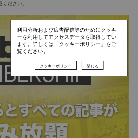
認ください。
利用分析および広告配信等のためにクッキ
ーを利用してアクセスデータを取得してい
ます。詳しくは「クッキーポリシー」をご
覧ください。
クッキーポリシー
閉じる