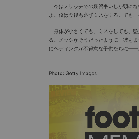
今はノリッチでの残留争いしか頭にな
よ。僕は今後も必ずミスをする。でも、
身体が小さくても、ミスをしても、態
る。メッシがそうだったように、彼もま
にヘディングが不得意な子供たちに――
Photo: Getty Images