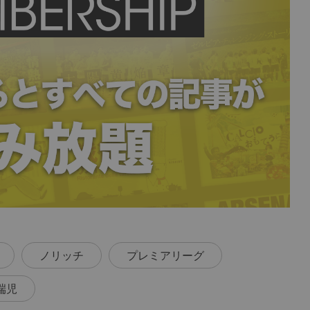
ノリッチ
プレミアリーグ
端児