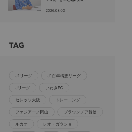
2026.08.03
TAG
J1リーグ
J1百年構想リーグ
Jリーグ
いわきFC
セレッソ大阪
トレーニング
ファジアーノ岡山
ブラウンノア賢信
ルカオ
レオ・ガウショ