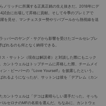
らノリッチに所属する正真正銘の生え抜きだ。2018年にデ
24試合に出場して昇格に貢献。そして今季のプレミアで
活躍を見せ、マンチェスター勢やリバプールから熱視線を送
ラッパーのヤング・サグから影響を受けたゴールセレブレ
と呼ばれるのも何となく納得できる。
のクリス・サットン（現在は解説者）と対談した際にもニック
。カントウェルはトップチームに昇格した際、チームメイ
・ビーバーの『Love Yourself』を披露したという。
ばれるようになったが、サットンは彼を「デアレム（カン
たカントウェルは「デコは素晴らしい選手だった。そっち
バルセロナのMFの名前を選んだ。ちなみに、カントウェ