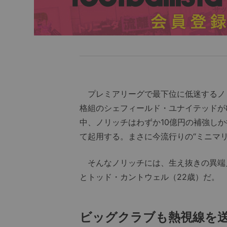
プレミアリーグで最下位に低迷するノ
格組のシェフィールド・ユナイテッドが
中、ノリッチはわずか10億円の補強し
て起用する。まさに今流行りの“ミニマ
そんなノリッチには、生え抜きの異端児
とトッド・カントウェル（22歳）だ。
ビッグクラブも熱視線を