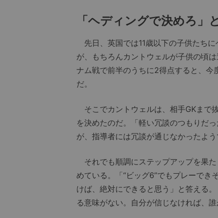
「ヘディングで決めろ」と
先日、英国では11歳以下の子供たちに
が、もちろんカントウェルが子供の頃は
ナム戦で前半のうちに2得点すると、今
だ。
そこでカントウェルは、相手GKまで抜
を決めたのだ。「軽い冗談のつもりだっ
が、指導者には冗談が通じなかったよう
それでも順調にステップアップを果たし
めている。「“ビッグ6”でもプレーで
けば、絶対にできると思う」と答える。
る意味がない。自分が信じなければ、誰