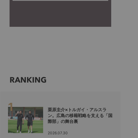
RANKING
栗原圭介×トルガイ・アルスラ
ン。広島の移籍戦略を支える「国
際部」の舞台裏
2026.07.30