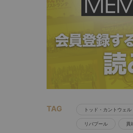
TAG
トッド・カントウェル
リバプール
異