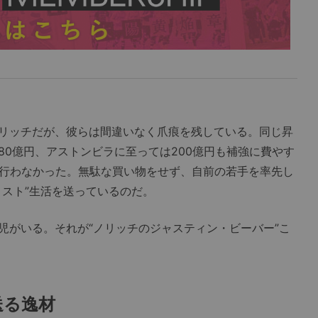
リッチだが、彼らは間違いなく爪痕を残している。同じ昇
80億円、アストンビラに至っては200億円も補強に費やす
か行わなかった。無駄な買い物をせず、自前の若手を率先し
リスト”生活を送っているのだ。
がいる。それが“ノリッチのジャスティン・ビーバー”こ
送る逸材