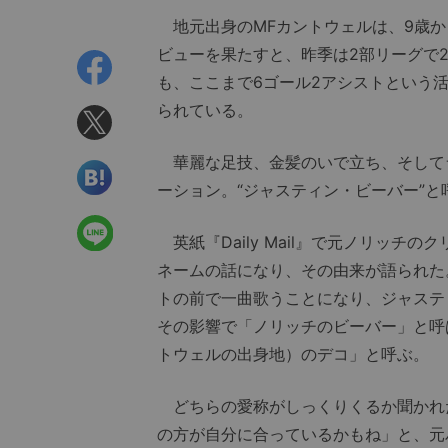
地元出身のMFカントウェルは、9歳か
ビューを果たすと、昨季は2部リーグで
も、ここまで6ゴール2アシストという
られている。
華麗な足技、金髪のいで立ち、そして
ーション。“ジャスティン・ビーバー”
英紙『Daily Mail』で元ノリッチ
ネームの話になり、その由来が語られた
トの前で一曲歌うことになり、ジャスティン
その影響で「ノリッチのビーバー」と呼
トウェルの出身地）のデコ」と呼ぶ。
どちらの愛称がしっくりくるか聞かれ
の方が自分に合っているかもね」と、元