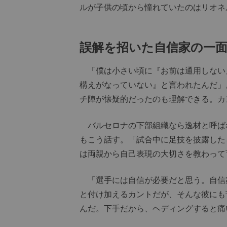
ルが子供の頃から憧れていたのはリオネ
誤解を招いた自信家の一
「僕は小さい頃に『お前は通用しない
構えがなっていない』と言われたんだ」
チ陣が懐疑的だったのも理解できる。カ
バルセロナの下部組織なら逸材と呼ば
もこう話す。「試合中に足技を披露した
は両親から自己表現の大切さを教わって
「選手には自信が必要だと思う。自信
と付け加えるカントだが、そんな彼にも
んだ。下手だから、ヘディングすると痛