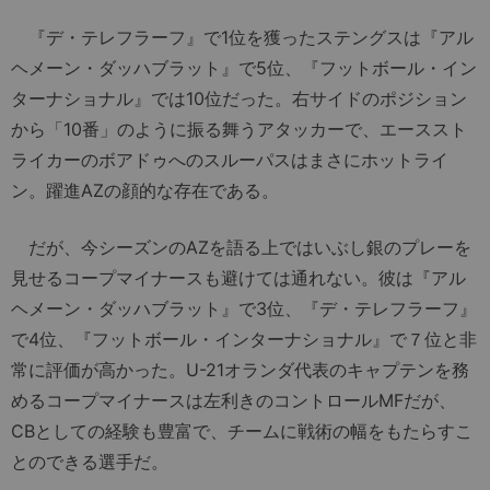
『デ・テレフラーフ』で1位を獲ったステングスは『アル
ヘメーン・ダッハブラット』で5位、『フットボール・イン
ターナショナル』では10位だった。右サイドのポジション
から「10番」のように振る舞うアタッカーで、エーススト
ライカーのボアドゥへのスルーパスはまさにホットライ
ン。躍進AZの顔的な存在である。
だが、今シーズンのAZを語る上ではいぶし銀のプレーを
見せるコープマイナースも避けては通れない。彼は『アル
ヘメーン・ダッハブラット』で3位、『デ・テレフラーフ』
で4位、『フットボール・インターナショナル』で７位と非
常に評価が高かった。U-21オランダ代表のキャプテンを務
めるコープマイナースは左利きのコントロールMFだが、
CBとしての経験も豊富で、チームに戦術の幅をもたらすこ
とのできる選手だ。