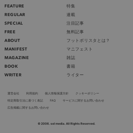
FEATURE
特集
REGULAR
連載
SPECIAL
注目記事
FREE
無料記事
ABOUT
フットボリスタとは？
MANIFEST
マニフェスト
MAGAZINE
雑誌
BOOK
書籍
WRITER
ライター
運営会社
利用規約
個人情報保護方針
クッキーポリシー
特定商取引法に基づく表記
FAQ
サービスに関するお問い合わせ
広告掲載に関するお問い合わせ
© 2006. sol media. All Rights Reserved.