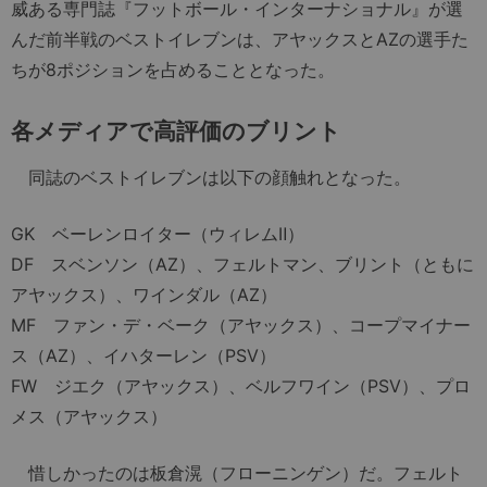
威ある専門誌『フットボール・インターナショナル』が選
んだ前半戦のベストイレブンは、アヤックスとAZの選手た
ちが8ポジションを占めることとなった。
各メディアで高評価のブリント
同誌のベストイレブンは以下の顔触れとなった。
GK ベーレンロイター（ウィレムⅡ）
DF スベンソン（AZ）、フェルトマン、ブリント（ともに
アヤックス）、ワインダル（AZ）
MF ファン・デ・ベーク（アヤックス）、コープマイナー
ス（AZ）、イハターレン（PSV）
FW ジエク（アヤックス）、ベルフワイン（PSV）、プロ
メス（アヤックス）
惜しかったのは板倉滉（フローニンゲン）だ。フェルト