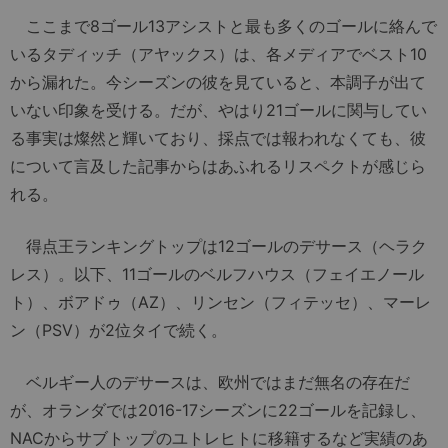
ここまで8ゴール13アシストと最も多くのゴールに絡んで
いるタディッチ（アヤックス）は、各メディアでベスト10
から漏れた。今シーズンの彼を見ていると、本調子が出て
いない印象を受ける。だが、やはり21ゴールに関与してい
る事実は燦然と輝いており、採点では報われなくても、彼
について言及した記事からはあふれるリスペクトが感じら
れる。
得点王ランキングトップは12ゴールのデサース（ヘラク
レス）。以下、11ゴールのベルフハウス（フェイエノール
ト）、ボアドゥ（AZ）、リンセン（フィテッセ）、マーレ
ン（PSV）が2位タイで続く。
ベルギー人のデサースは、欧州ではまだ無名の存在だ
が、オランダでは2016-17シーズンに22ゴールを記録し、
NACからサブトップのユトレヒトに移籍するなど実績のあ