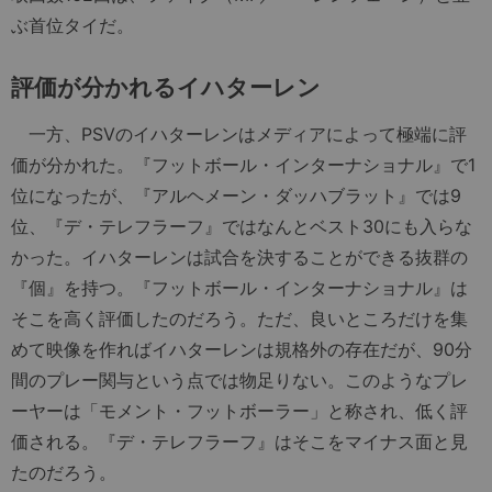
ぶ首位タイだ。
評価が分かれるイハターレン
一方、PSVのイハターレンはメディアによって極端に評
価が分かれた。『フットボール・インターナショナル』で1
位になったが、『アルヘメーン・ダッハブラット』では9
位、『デ・テレフラーフ』ではなんとベスト30にも入らな
かった。イハターレンは試合を決することができる抜群の
『個』を持つ。『フットボール・インターナショナル』は
そこを高く評価したのだろう。ただ、良いところだけを集
めて映像を作ればイハターレンは規格外の存在だが、90分
間のプレー関与という点では物足りない。このようなプレ
ーヤーは「モメント・フットボーラー」と称され、低く評
価される。『デ・テレフラーフ』はそこをマイナス面と見
たのだろう。