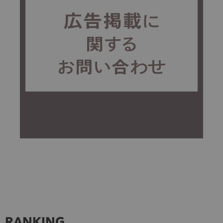
RANKING