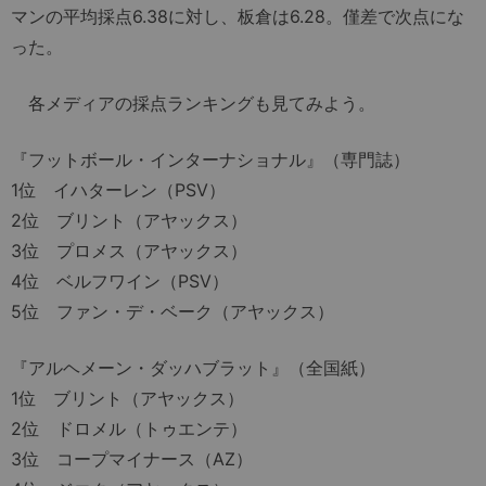
マンの平均採点6.38に対し、板倉は6.28。僅差で次点にな
った。
各メディアの採点ランキングも見てみよう。
『フットボール・インターナショナル』（専門誌）
1位 イハターレン（PSV）
2位 ブリント（アヤックス）
3位 プロメス（アヤックス）
4位 ベルフワイン（PSV）
5位 ファン・デ・ベーク（アヤックス）
『アルヘメーン・ダッハブラット』（全国紙）
1位 ブリント（アヤックス）
2位 ドロメル（トゥエンテ）
3位 コープマイナース（AZ）