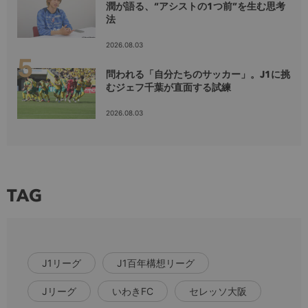
潤が語る、“アシストの1つ前”を生む思考
法
2026.08.03
問われる「自分たちのサッカー」。J1に挑
むジェフ千葉が直面する試練
2026.08.03
TAG
J1リーグ
J1百年構想リーグ
Jリーグ
いわきFC
セレッソ大阪