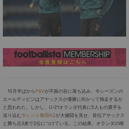
10月半ばから
PSV
が不振の谷に落ち込み、今シーズンの
エールディビジはアヤックスが優勝に向かって独走するか
と思われた。しかし、U-21オランダ代表に5人もの選手を
送り込む
タレント集団AZ
が大健闘を見せ、首位アヤックス
と勝ち点3差で2位につけている。この結果、オランダの権