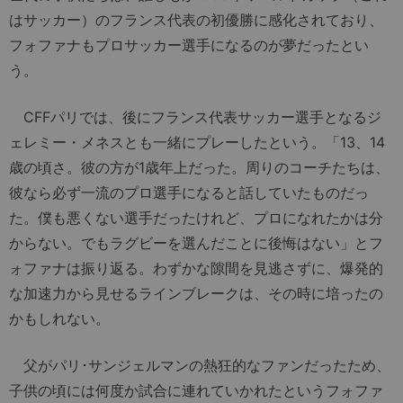
はサッカー）のフランス代表の初優勝に感化されており、
フォファナもプロサッカー選手になるのが夢だったとい
う。
CFFパリでは、後にフランス代表サッカー選手となるジ
ェレミー・メネスとも一緒にプレーしたという。「13、14
歳の頃さ。彼の方が1歳年上だった。周りのコーチたちは、
彼なら必ず一流のプロ選手になると話していたものだっ
た。僕も悪くない選手だったけれど、プロになれたかは分
からない。でもラグビーを選んだことに後悔はない」とフ
ォファナは振り返る。わずかな隙間を見逃さずに、爆発的
な加速力から見せるラインブレークは、その時に培ったの
かもしれない。
父がパリ･サンジェルマンの熱狂的なファンだったため、
子供の頃には何度か試合に連れていかれたというフォファ