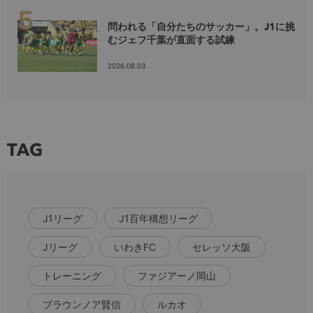
問われる「自分たちのサッカー」。J1に挑
むジェフ千葉が直面する試練
2026.08.03
TAG
J1リーグ
J1百年構想リーグ
Jリーグ
いわきFC
セレッソ大阪
トレーニング
ファジアーノ岡山
ブラウンノア賢信
ルカオ