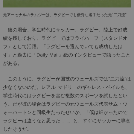
元アーセナルのラムジーは、ラグビーでも優秀な選手だった元“二刀流”
彼の場合、学生時代にサッカー、ラグビー、陸上で好成
績を残しており、ラグビーではフライハーフ（スタンドオ
フ）として活躍。「ラグビーを選んでいても成功したは
ず」と過去に『Daily Mail』紙のインタビューで語ったこと
がある。
このように、ラグビーが国技のウェールズでは“二刀流”は
少なくないのだ。レアル･マドリーのギャレス・ベイルも、
学生時代にはラグビーを含む複数のスポーツを試したとい
う。だが彼の場合はラグビーの元ウェールズ代表サム・ウ
ォーバートンと同級生だったせいか、「僕は細かったので
ラグビーは違うなと思った……」と、すぐにサッカーに専念
したそうだ。