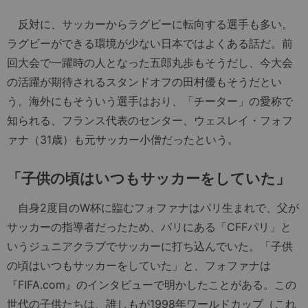
反対に、サッカーからラグビーに転向する選手も多い。
ラグビーができる環境が少ない日本ではよくある話だ。前
回大会で一躍時の人となった五郎丸歩もそうだし、今大会
の活躍が期待されるスタンドオフの田村優もそうだとい
う。海外にもそういう選手はおり、「チーター」の愛称で
知られる、フランス代表のセンター、ウェスレイ・フォフ
ァナ（31歳）も元サッカー小僧だったという。
「子供の頃はいつもサッカーをしていた」
自身2度目のW杯に臨むフォファナはパリ生まれで、父が
サッカーの指導者だったため、パリにある「CFFパリ」と
いうジュニアクラブでサッカーに打ち込んでいた。「子供
の頃はいつもサッカーをしていた」と、フォファナは
『FIFA.com』のインタビューで明かしたことがある。この
世代の子供たちは、誰しもが1998年ワールドカップ（これ