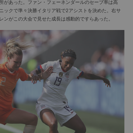
所があった。ファン・フェーネンダールのセーブ率は高
ニックで準々決勝イタリア戦で2アシストを決めた。右サ
レンがこの大会で見せた成長は感動的ですらあった。