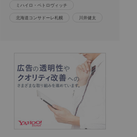
ミハイロ・ペトロヴィッチ
北海道コンサドーレ札幌
川井健太