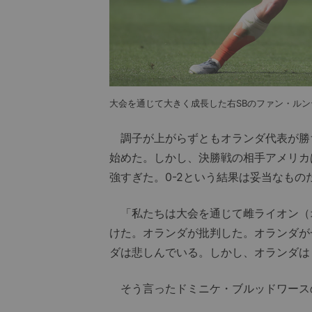
大会を通じて大きく成長した右SBのファン・ルン
調子が上がらずともオランダ代表が勝
始めた。しかし、決勝戦の相手アメリカ
強すぎた。0-2という結果は妥当なもの
「私たちは大会を通じて雌ライオン（
けた。オランダが批判した。オランダが
ダは悲しんでいる。しかし、オランダは
そう言ったドミニケ・ブルッドワース