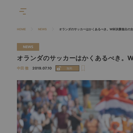
HOME
NEWS
オランダのサッカーはかくあるべき。W杯決勝進出の
NEWS
オランダのサッカーはかくあるべき。W
中田 徹
2019.07.10