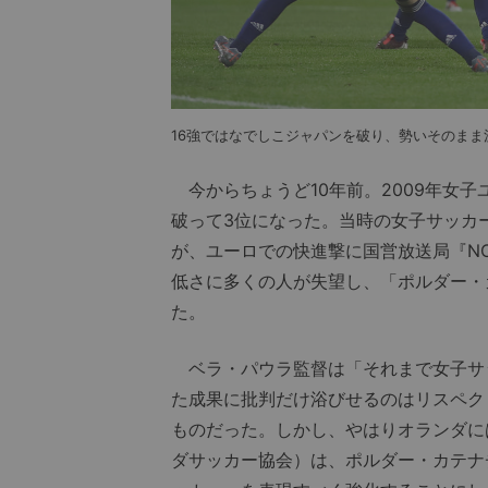
16強ではなでしこジャパンを破り、勢いそのま
今からちょうど10年前。2009年女子
破って3位になった。当時の女子サッカ
が、ユーロでの快進撃に国営放送局『N
低さに多くの人が失望し、「ポルダー・
た。
ベラ・パウラ監督は「それまで女子サ
た成果に批判だけ浴びせるのはリスペク
ものだった。しかし、やはりオランダに
ダサッカー協会）は、ポルダー・カテナ