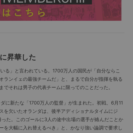
事に昇華した
いる」と言われている。1700万人の国民が「自分ならこ
オランイェの最強チームだ」と、まるで自分が指揮を執る
までそれは男子の代表チームに限ってのことだった。
ダに新たな「1700万人の監督」が生まれた。初戦、6月11
スを欠いたオランダは、後半アディショナルタイムにジ
で勝った。このゴールに3人の途中出場の選手が絡んだことか
ーを大幅に入れ替えるべき」と、かなり強い論調で要求し