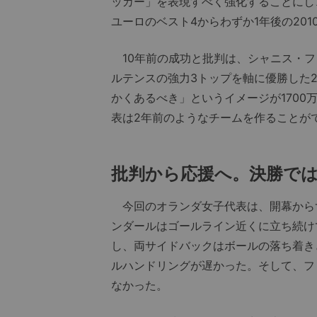
ッカー」を表現すべく強化することにし
ユーロのベスト4からわずか1年後の20
10年前の成功と批判は、シャニス・フ
ルテンスの強力3トップを軸に優勝した2
かくあるべき」というイメージが170
表は2年前のようなチームを作ることが
批判から応援へ。決勝で
今回のオランダ女子代表は、開幕からず
ンダールはゴールライン近くに立ち続け
し、両サイドバックはボールの落ち着き
ルハンドリングが遅かった。そして、フ
なかった。