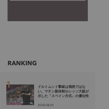
RANKING
ドルトムント撃破は偶然ではな
い。マチン新体制セレッソ大阪が
示した「スペイン方式」の優位性
2026.08.05