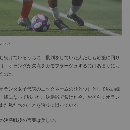
テレン
ち続けているうちに、批判をしていた人たちも応援に回り
は、オランダが欠点をカモフラージュするにはあまりにも
だった。
オランダ女子代表のニックネームのひとつ）として戦い続
一緒になって戦った。決勝戦で負けた今、おそらくオラン
また私たちのことを誇りに思っている」
の決勝戦後の言葉は美しい。