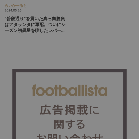
らいかーると
2024.05.26
“普段通り”を貫いた真っ向勝負
はアタランタに軍配。ついにシ
ーズン初黒星を喫したレバーク
ーゼンの誤算とは？ EL決勝分析