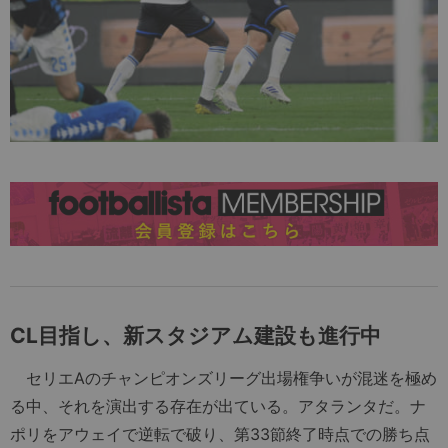
CL目指し、新スタジアム建設も進行中
セリエAのチャンピオンズリーグ出場権争いが混迷を極め
る中、それを演出する存在が出ている。アタランタだ。ナ
ポリをアウェイで逆転で破り、第33節終了時点での勝ち点