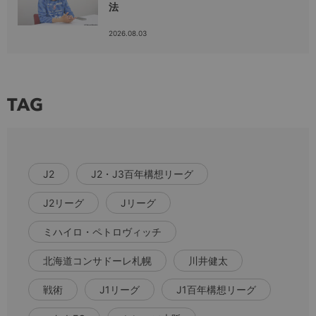
法
2026.08.03
TAG
J2
J2・J3百年構想リーグ
J2リーグ
Jリーグ
ミハイロ・ペトロヴィッチ
北海道コンサドーレ札幌
川井健太
戦術
J1リーグ
J1百年構想リーグ