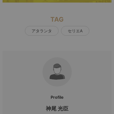
TAG
アタランタ
セリエA
Profile
神尾 光臣