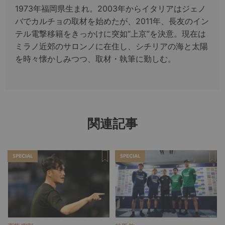
1973年福岡県生まれ。2003年からイタリアはジェノ
バでカルチョの取材を始めたが、2011年、長友のイン
テル電撃移籍をきっかけに突如“上京”を決意。現在は
ミラノ近郊のサロンノに在住し、シチリアの海と太陽
を時々懐かしみつつ、取材・執筆に勤しむ。
関連記事
SPECIAL
SPECIAL