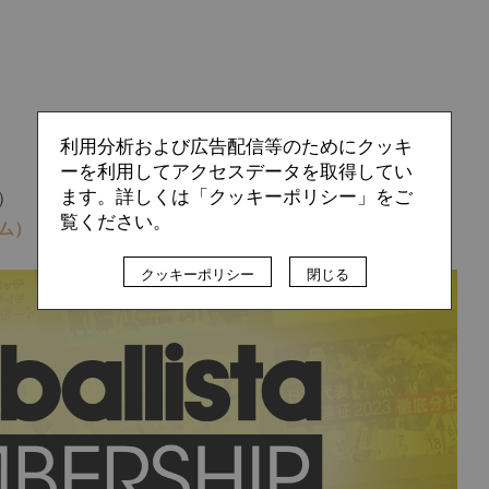
利用分析および広告配信等のためにクッキ
ーを利用してアクセスデータを取得してい
ます。詳しくは「クッキーポリシー」をご
）
覧ください。
ム）
クッキーポリシー
閉じる