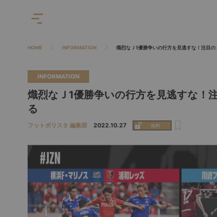
HOME
INFORMATION
熾烈なＪ1優勝争いの行方を見逃すな！注目の４
INFORMATION
熾烈なＪ1優勝争いの行方を見逃すな！注
る
フットボリスタ 編集部
2022.10.27