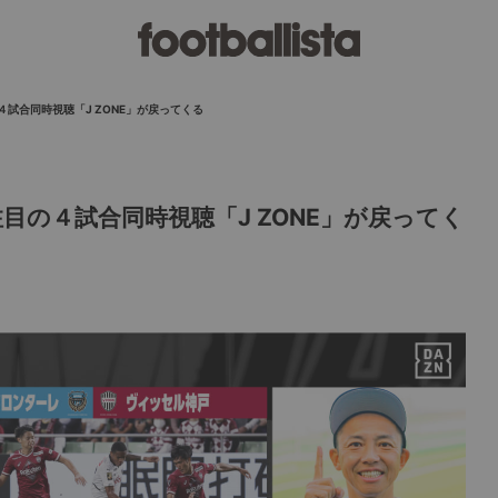
試合同時視聴「J ZONE」が戻ってくる
目の４試合同時視聴「J ZONE」が戻ってく