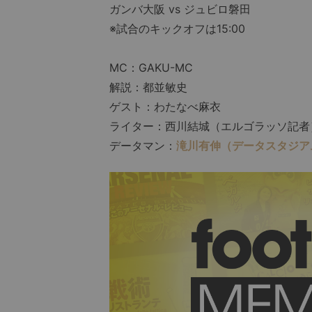
ガンバ大阪 vs ジュビロ磐田
※試合のキックオフは15:00
MC：GAKU-MC
解説：都並敏史
ゲスト：わたなべ麻衣
ライター：西川結城（エルゴラッソ記者
データマン：
滝川有伸（データスタジア