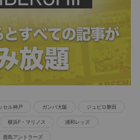
ッセル神戸
ガンバ大阪
ジュビロ磐田
横浜F・マリノス
浦和レッズ
鹿島アントラーズ