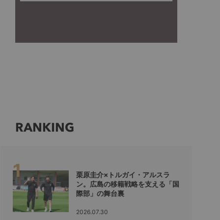
RANKING
栗原圭介×トルガイ・アルスラ
ン。広島の移籍戦略を支える「国
際部」の舞台裏
2026.07.30