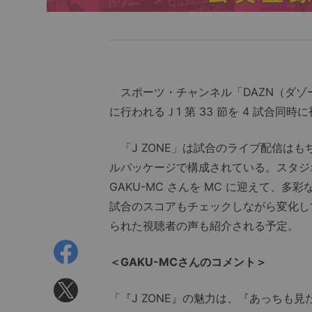
スポーツ・チャンネル「DAZN（ダゾー
に行われるＪ1 第 33 節を 4 試合同
「J ZONE」は試合のライブ配信は
ルパッケージで構成されている。スタジ
GAKU-MC さんを MC に迎えて、多
試合のスコアもチェックしながら変化して
られた視聴者の声も紹介される予定。
＜GAKU-MCさんのコメント＞
「『J ZONE』の魅力は、『あっちも