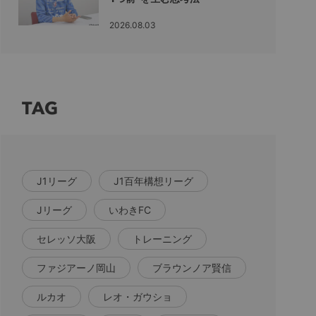
2026.08.03
TAG
J1リーグ
J1百年構想リーグ
Jリーグ
いわきFC
セレッソ大阪
トレーニング
ファジアーノ岡山
ブラウンノア賢信
ルカオ
レオ・ガウショ