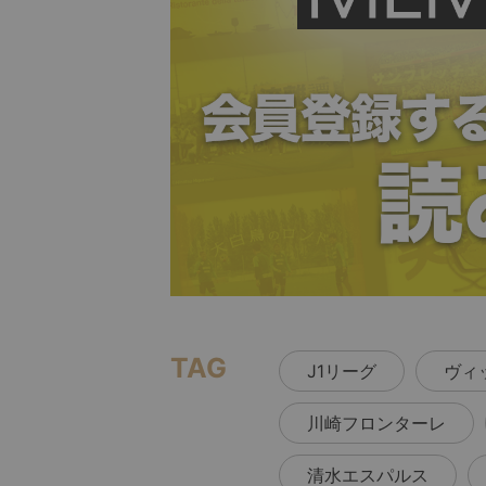
TAG
J1リーグ
ヴィ
川崎フロンターレ
清水エスパルス