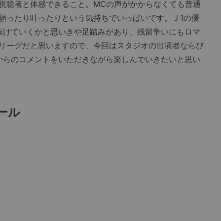
視聴者と体感できること。MCの声がかからなくても普通
願ったり叶ったりという気持ちでいっぱいです。Ｊ1の優
抜けていくかと思いきや足踏みがあり、残留争いにもロマ
リーグだと思いますので、今回はスタジオの出演者ならび
んからのコメントをいただきながら楽しんでいきたいと思い
ール