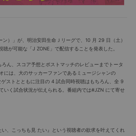
ン）」が、明治安田生命Ｊリーグで、10 月 29 日（土）
時に視聴が可能な「J ZONE」で配信することを発表した。
もちろん、スコア予想とポストマッチのレビューまでトータ
オには、大のサッカーファンであるミュージシャンの
彩なゲストとともに注目の 4 試合同時視聴はもちろん、全 9
いく試合状況が伝えられる。番組内では#JZN にて寄せ
見たい、こっちも見 たい』という視聴者の欲求を叶えてくれ