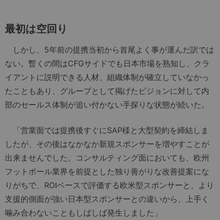
最初は空回り
しかし、5年前の提携当初から首尾よく事が運んだ訳では
ない。暫くの間はCFGサイドでも日本市場を熟知し、クラ
イアントに説明できる人材、組織体制が確立していなかっ
たこともあり、グループとして掲げたビジョンに対して内
部のセールス体制が追い付かない手探りな状態が続いた。
「営業面では提携後すぐにSAP様と大型契約を締結しま
したが、その後はなかなか新規スポンサーを増やすことが
出来ませんでした。コンサルティング面においても、欧州
フットボール業界を前提とした独り善がりな改善提案にな
りがちで、ROIベースで評価する欧米型スポンサーと、より
支援的側面が強い日本型スポンサーとの違いから、上手く
噛み合わないこともしばしば発生しました」