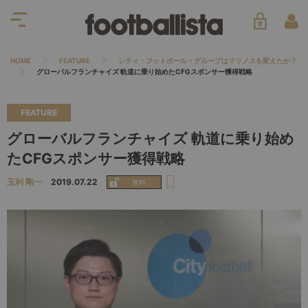
HOME
FEATURE
シティ・フットボール・グループはマリノスを変えたか？
グローバルフランチャイズ 軌道に乗り始めたCFGスポンサー獲得戦略
FEATURE
グローバルフランチャイズ 軌道に乗り始め
たCFGスポンサー獲得戦略
玉利 剛一
2019.07.22