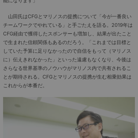
能になります」
山田氏はCFGとマリノスの提携について「今が一番良い
チームワークでやれている」と手ごたえを語る。2019年は
CFG経由で獲得したスポンサーも増加し、結果が出たこと
で生まれた信頼関係もあるのだろう。「これまでは目標と
していた予算に足りなかったので自信をもって（マリノス
に）伝えきれなかった」といった遠慮もなくなり、今後は
さらなる世界基準のノウハウがマリノス内で共有されるこ
とが期待される。CFGとマリノスの提携が生む相乗効果は
これからが本番だ。