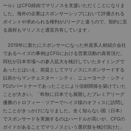
ール）はCFG経由でマリノスを支援いただくことになりま
した。海外の企業はスポンサーシップにおいて評価される
ポイントや求められる権利がJリーグと違うので、契約に至
る過程もマリノスと適宜共有しています」
2019年に新たにスポンサーになった外資系人材紹介会社
であるヘイズの事例はCFGにおける営業活動の真骨頂だ。
同社が日本市場への参入拡大を検討していたタイミングで
あったとはいえ、前提としてマリノスにスポンサードする
以前からマンチェスター・シティ、ニューヨーク・シティ
FCのパートナーであったことにより信頼関係を築けていた
ことが大きい。「昨秋に日本でも展開したプレミアリーグ
優勝のトロフィー・ツアーでヘイズ様のオフィスに訪問し
たことがきっかけになりました。全く知らない国（日本）
でスポンサードを実施するのはハードルが高いが、CFGの
ガイドがあることでマリノスという選択肢を検討頂けた」