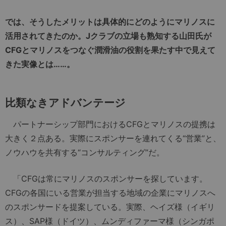
では、そうしたメリットは具体的にどのようにマリノスに
活用されてきたのか。Jクラブの立場も熟知する山田氏が
CFGとマリノスをつなぐ潤滑油の役割を果たす中で見えて
きた実像とは……。
比類なきアドバンテージ
パートナーシップ部門におけるCFGとマリノスの提携は
大きく２点ある。実際にスポンサーを連れてくる“営業”と、
ノウハウを共有する“コンサルティング”だ。
「CFGは常にマリノスのスポンサーを探しています。
CFGの各国にいる営業が担当する地域の企業にマリノスへ
のスポンサードを提案している。実際、ヘイズ様（イギリ
ス）、SAP様（ドイツ）、ムンディファーマ様（シンガポ