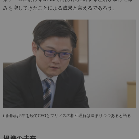
みを増してきたことによる成果と言えるであろう。
山田氏は5年を経てCFGとマリノスの相互理解は深まりつつあると語る
提携の未来