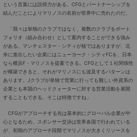
という言葉には説得力がある。CFGとパートナーシップを
結んだことによりマリノスの名前が世界中に売れたのだ。
「我々は単独のクラブではなく、複数のクラブをポート
フォリオ（組み合わせ）として案内することができる強み
がある。マンチェスター・シティが核ではありますが、北
米に進出したい企業にはニューヨーク・シティFCを、日本
なら横浜F・マリノスを提案できる。CFGとして１社関係性
が構築できると、それがマリノスにも波及するパターンは
あります。Jクラブが単独で営業に行っても難しい外資系の
企業とも本国のヘッドクォーターに対する営業活動を展開
することもできる。そこは特徴ですね」
CFGがアプローチする先は基本的にグローバル企業が中
心となるため、スポンサー交渉は世界各国で行われている
が、初期のアプローチ段階でマリノスが大きくリソースを