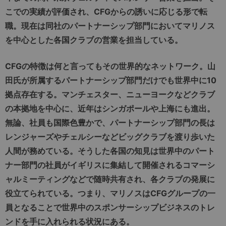
こでの実績が評価され、CFGからの誘いに応じる形で転
職。現在は同社のパートナーシップ部門においてマリノス
を中心とした各国クラブの営業を担当している。
CFGの特徴は何と言ってもその世界的なネットワーク。山
田氏が所属するパートナーシップ部門だけでも世界中に10
拠点存在する。マンチェスター、ニューヨークなどクラブ
の本拠地を中心に、近年はシンガポールや上海にも進出。
無論、社員も国際色豊かで、パートナーシップ部門の長は
レンジャーズやチェルシーなどビッグクラブを渡り歩いた
人間が務めている。そうした各国の知見は世界中のパート
ナー部門の社員がイギリスに集結して開催されるコマーシ
ャルミーティングなどで随時共有され、各クラブの発展に
役立てられている。つまり、マリノスはCFGグループの一
員となることで世界中のスポンサーシップビジネスのトレ
ンドを手に入れられる状況にある。