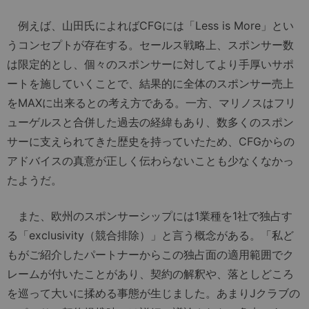
例えば、山田氏によればCFGには「Less is More」とい
うコンセプトが存在する。セールス戦略上、スポンサー数
は限定的とし、個々のスポンサーに対してより手厚いサポ
ートを施していくことで、結果的に全体のスポンサー売上
をMAXに出来るとの考え方である。一方、マリノスはフリ
ューゲルスと合併した過去の経緯もあり、数多くのスポン
サーに支えられてきた歴史を持っていたため、CFGからの
アドバイスの真意が正しく伝わらないことも少なくなかっ
たようだ。
また、欧州のスポンサーシップには1業種を1社で独占す
る「exclusivity（競合排除）」と言う概念がある。「私ど
もがご紹介したパートナーからこの独占面の適用範囲でク
レームが付いたことがあり、契約の解釈や、落としどころ
を巡って大いに揉める事態が生じました。あまりJクラブの