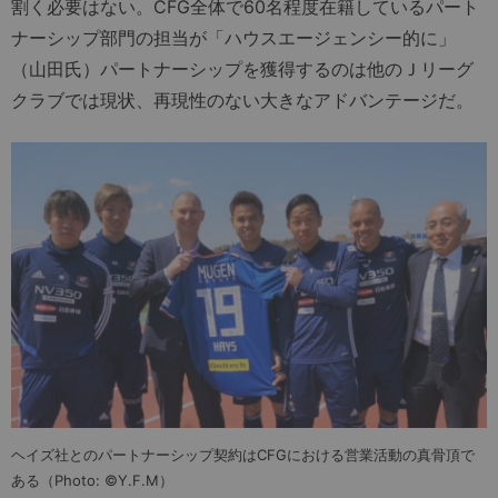
割く必要はない。CFG全体で60名程度在籍しているパート
ナーシップ部門の担当が「ハウスエージェンシー的に」
（山田氏）パートナーシップを獲得するのは他のＪリーグ
クラブでは現状、再現性のない大きなアドバンテージだ。
ヘイズ社とのパートナーシップ契約はCFGにおける営業活動の真骨頂で
ある（Photo: ©Y.F.M）