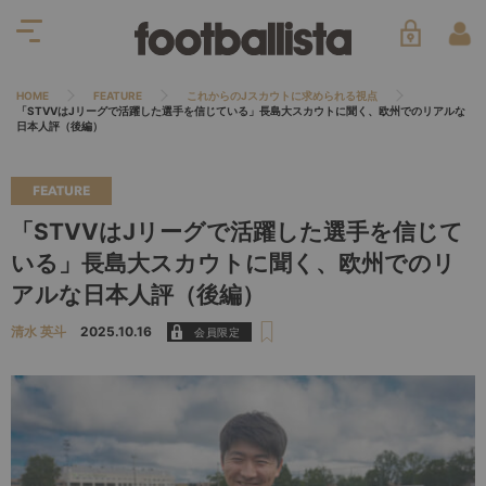
HOME
FEATURE
これからのJスカウトに求められる視点
「STVVはJリーグで活躍した選手を信じている」長島大スカウトに聞く、欧州でのリアルな
日本人評（後編）
FEATURE
「STVVはJリーグで活躍した選手を信じて
いる」長島大スカウトに聞く、欧州でのリ
アルな日本人評（後編）
清水 英斗
2025.10.16