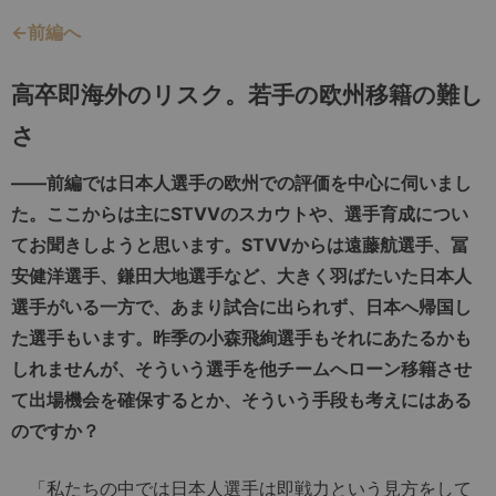
←前編へ
高卒即海外のリスク。若手の欧州移籍の難し
さ
――前編では日本人選手の欧州での評価を中心に伺いまし
た。ここからは主にSTVVのスカウトや、選手育成につい
てお聞きしようと思います。STVVからは遠藤航選手、冨
安健洋選手、鎌田大地選手など、大きく羽ばたいた日本人
選手がいる一方で、あまり試合に出られず、日本へ帰国し
た選手もいます。昨季の小森飛絢選手もそれにあたるかも
しれませんが、そういう選手を他チームへローン移籍させ
て出場機会を確保するとか、そういう手段も考えにはある
のですか？
「私たちの中では日本人選手は即戦力という見方をして