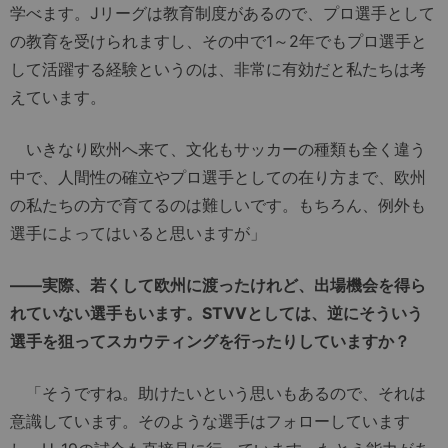
学べます。Jリーグは教育制度があるので、プロ選手として
の教育を受けられますし、その中で1～2年でもプロ選手と
して活躍する経験というのは、非常に有効だと私たちは考
えています。
いきなり欧州へ来て、文化もサッカーの種類も全く違う
中で、人間性の確立やプロ選手としての在り方まで、欧州
の私たちの方で育てるのは難しいです。もちろん、例外も
選手によってはいると思いますが」
――実際、若くして欧州に渡ったけれど、出場機会を得ら
れていない選手もいます。STVVとしては、逆にそういう
選手を狙ってスカウティングを行ったりしていますか？
「そうですね。助けたいという思いもあるので、それは
意識しています。そのような選手はフォローしています