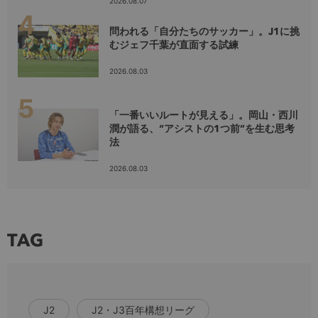
2026.08.07
問われる「自分たちのサッカー」。J1に挑
むジェフ千葉が直面する試練
2026.08.03
「一番いいルートが見える」。岡山・西川
潤が語る、“アシストの1つ前”を生む思考
法
2026.08.03
TAG
J2
J2・J3百年構想リーグ