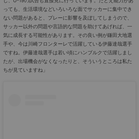
し、U-19の試合も直接見に行っています。たとえ能力があ
っても、生活環境などいろいろな面でサッカーに集中でき
ない問題があると、プレーに影響を及ぼしてしまうので、
サッカー以外の問題や言語的な問題を助けてあげれば、一
気に成長する可能性があります。その良い例が鎌田大地選
手や、今は川崎フロンターレで活躍している伊藤達哉選手
ですね。伊藤達哉選手は若い頃にハンブルクで活躍しまし
たが、出場機会がなくなったりと、そういうところは私た
ちが見ていますね」