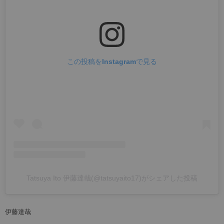
この投稿をInstagramで見る
Tatsuya Ito 伊藤達哉(@tatsuyaito17)がシェアした投稿
伊藤達哉