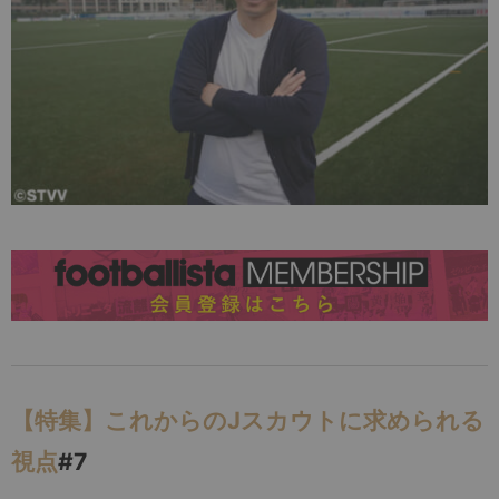
【特集】これからのJスカウトに求められる
視点
#7