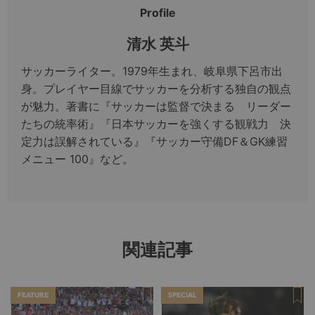
Profile
清水 英斗
サッカーライター。1979年生まれ、岐阜県下呂市出
身。プレイヤー目線でサッカーを分析する独自の観点
が魅力。著書に『サッカーは監督で決まる リーダー
たちの統率術』『日本サッカーを強くする観戦力 決
定力は誤解されている』『サッカー守備DF＆GK練習
メニュー 100』など。
関連記事
FEATURE
SPECIAL