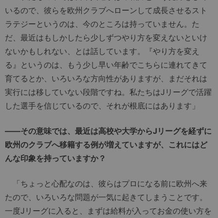
いるので、彼らを欧州クラブへローンして成長させるスト
ラテジーというのは、今のところは持っていません。た
だ、最近はもしかしたら少しずつやり方を変えないといけ
ないかもしれない、とは話しています。『やり方を変え
る』というのは、もう少し早い年齢でこちらに連れてきて
育てるとか、いろいろな方向性がありますが、まだそれは
実行には移していない段階ですね。私たちはJリーグで活躍
した選手を信じているので、それが根底にはあります」
――その意味では、最近は高校や大学からJリーグを経ずに
欧州のクラブへ移籍する例が増えていますが、これにはど
んな印象を持っていますか？
「ちょっと心配なのは、彼らはプロになる前に欧州へ来
たので、いろいろな問題が一気に起きてしまうことです。
一度Jリーグに入ると、まずは給料が入ってお金の使い方を