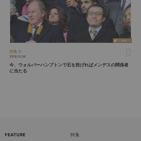
田島 大
2018.10.04
今、ウォルバーハンプトンで石を投げればメンデスの関係者
に当たる
FEATURE
特集