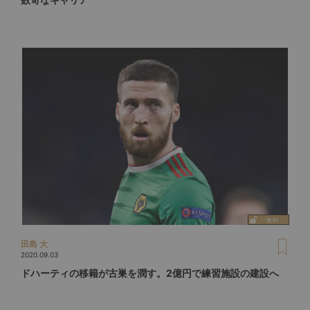
田島 大
2020.09.03
ドハーティの移籍が古巣を潤す。2億円で練習施設の建設へ