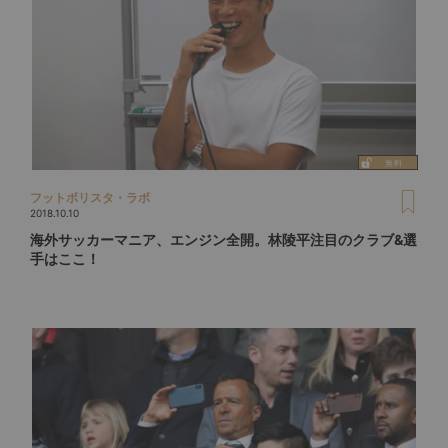
フットボリスタ・ラボ
2018.10.10
海外サッカーマニア、エンジン全開。林陵平注目のクラブ&選
手はここ！