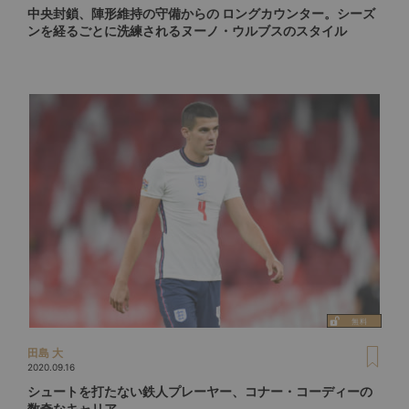
中央封鎖、陣形維持の守備からの ロングカウンター。シーズ
ンを経るごとに洗練されるヌーノ・ウルブスのスタイル
田島 大
2020.09.16
シュートを打たない鉄人プレーヤー、コナー・コーディーの
数奇なキャリア