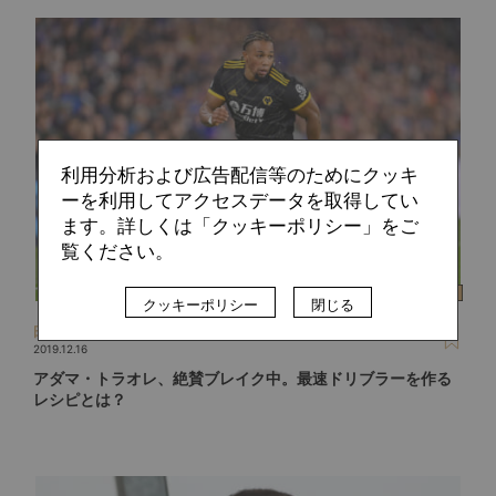
利用分析および広告配信等のためにクッキ
ーを利用してアクセスデータを取得してい
ます。詳しくは「クッキーポリシー」をご
覧ください。
クッキーポリシー
閉じる
田島 大
2019.12.16
アダマ・トラオレ、絶賛ブレイク中。最速ドリブラーを作る
レシピとは？