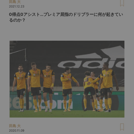
田島 大
2021.12.23
0得点0アシスト…プレミア屈指のドリブラーに何が起きてい
るのか？
田島 大
2020.11.09