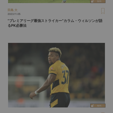
田島 大
2023.11.05
“プレミアリーグ最強ストライカー”カラム・ウィルソンが語
るPK必勝法