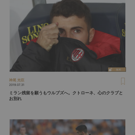
神尾 光臣
2019.07.31
ミラン残留を願うもウルブズへ。クトローネ、心のクラブと
お別れ