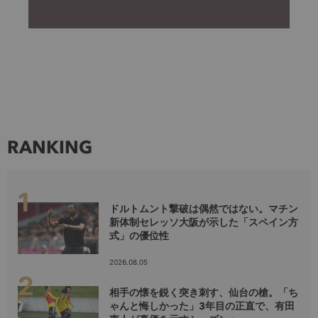
RANKING
ドルトムント撃破は偶然ではない。マチン
新体制セレッソ大阪が示した「スペイン方
式」の優位性
2026.08.05
相手の懐を鋭く突き刺す、仙台の槍。「ち
ゃんと悔しかった」3年目の正直で、有田