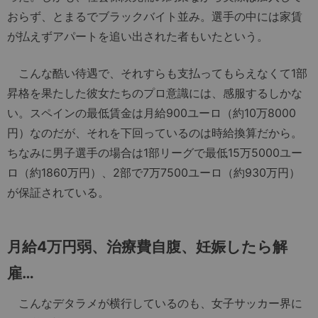
おらず、とまるでブラックバイト並み。選手の中には家賃
が払えずアパートを追い出された者もいたという。
こんな酷い待遇で、それすらも支払ってもらえなくて1部
昇格を果たした彼女たちのプロ意識には、感服するしかな
い。スペインの最低賃金は月給900ユーロ（約10万8000
円）なのだが、それを下回っているのは時給換算だから。
ちなみに男子選手の場合は1部リーグで最低15万5000ユー
ロ（約1860万円）、2部で7万7500ユーロ（約930万円）
が保証されている。
月給4万円弱、治療費自腹、妊娠したら解
雇…
こんなデタラメが横行しているのも、女子サッカー界に