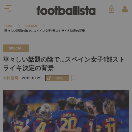
HOME
SPECIAL
華々しい話題の陰で…スペイン女子1部ストライキ決定の背景
SPECIAL
華々しい話題の陰で…スペイン女子1部スト
ライキ決定の背景
木村 浩嗣
2019.10.29