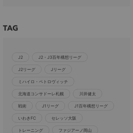
TAG
J2
J2・J3百年構想リーグ
J2リーグ
Jリーグ
ミハイロ・ペトロヴィッチ
北海道コンサドーレ札幌
川井健太
戦術
J1リーグ
J1百年構想リーグ
いわきFC
セレッソ大阪
トレーニング
ファジアーノ岡山