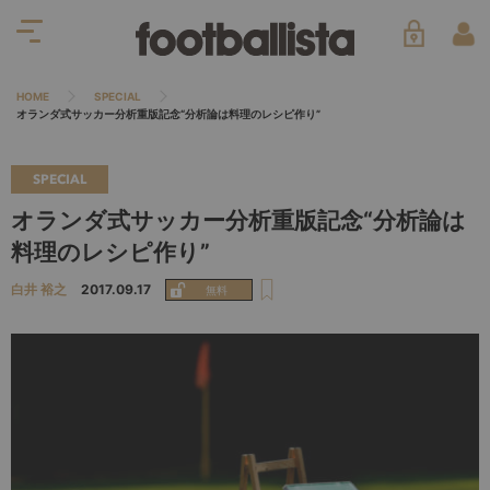
HOME
SPECIAL
オランダ式サッカー分析重版記念“分析論は料理のレシピ作り”
SPECIAL
オランダ式サッカー分析重版記念“分析論は
料理のレシピ作り”
白井 裕之
2017.09.17