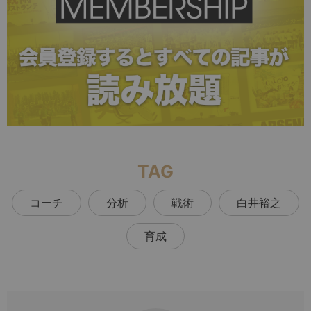
TAG
コーチ
分析
戦術
白井裕之
育成