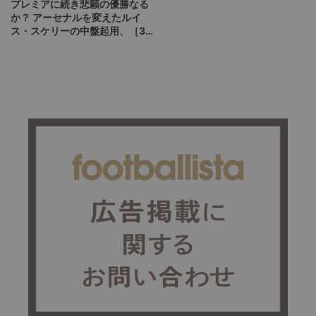
プレミアに続き悲願の優勝なる
か？ アーセナルを変えたルイ
ス・スケリーの中盤起用、［3-
1-5-1］が広げるCL決勝の選択
肢