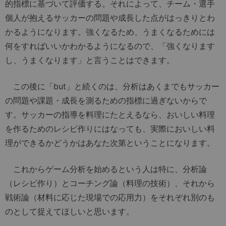
的指標に基づいて評価する。それによって、チーム・選手
個人が抱えるサッカーの問題や成長した点がはっきりとわ
かるようになります。強くなるため、うまくなるためには
何をすればいいかわかるようになるので、「強くなります
し、うまくなります」と言うことはできます。
この後に「but」と続くのは、分析はあくまでもサッカー
の問題や課題・成長を測るための指標に過ぎないからで
す。サッカーの指導を料理にたとえるなら、おいしい料理
を作るためのレシピ作りにはなっても、実際においしい料
理ができるかどうかはあなた次第ということになります。
これからゲーム分析を始めるという人は特に、分析論
（レシピ作り）とコーチング論（料理の技術）、それから
戦術論（材料に応じた現場での応用力）をそれぞれ別のも
のとして捉えてほしいと思います。