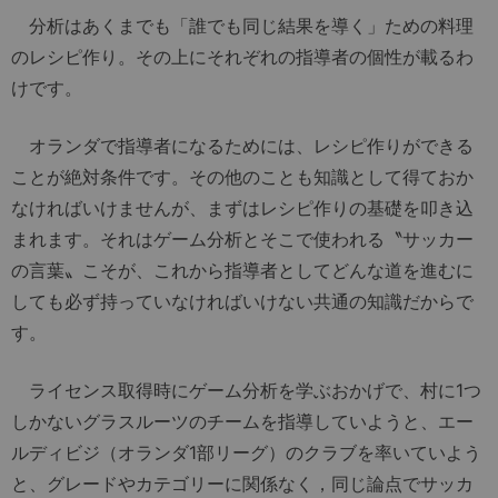
分析はあくまでも「誰でも同じ結果を導く」ための料理
のレシピ作り。その上にそれぞれの指導者の個性が載るわ
けです。
オランダで指導者になるためには、レシピ作りができる
ことが絶対条件です。その他のことも知識として得ておか
なければいけませんが、まずはレシピ作りの基礎を叩き込
まれます。それはゲーム分析とそこで使われる〝サッカー
の言葉〟こそが、これから指導者としてどんな道を進むに
しても必ず持っていなければいけない共通の知識だからで
す。
ライセンス取得時にゲーム分析を学ぶおかげで、村に1つ
しかないグラスルーツのチームを指導していようと、エー
ルディビジ（オランダ1部リーグ）のクラブを率いていよう
と、グレードやカテゴリーに関係なく，同じ論点でサッカ