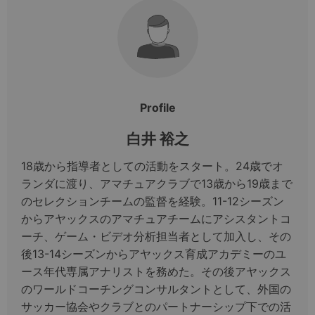
Profile
白井 裕之
18歳から指導者としての活動をスタート。24歳でオ
ランダに渡り、アマチュアクラブで13歳から19歳まで
のセレクションチームの監督を経験。11-12シーズン
からアヤックスのアマチュアチームにアシスタントコ
ーチ、ゲーム・ビデオ分析担当者として加入し、その
後13-14シーズンからアヤックス育成アカデミーのユ
ース年代専属アナリストを務めた。その後アヤックス
のワールドコーチングコンサルタントとして、外国の
サッカー協会やクラブとのパートナーシップ下での活