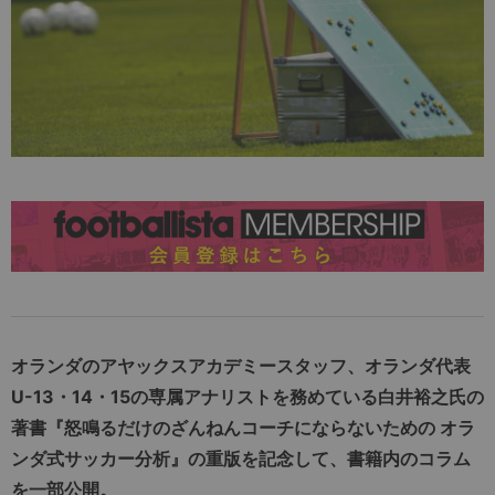
オランダのアヤックスアカデミースタッフ、オランダ代表
U-13・14・15の専属アナリストを務めている白井裕之氏の
著書『怒鳴るだけのざんねんコーチにならないための オラ
ンダ式サッカー分析』の重版を記念して、書籍内のコラム
を一部公開。