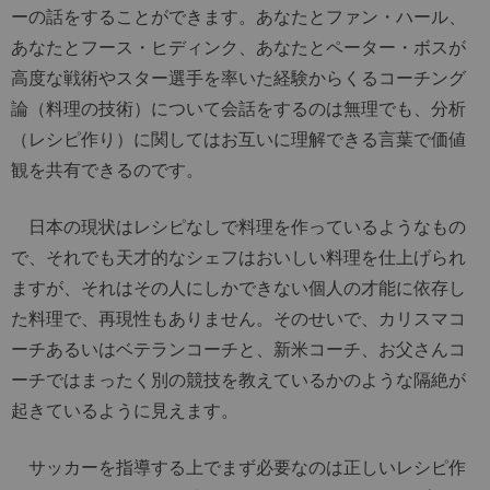
ーの話をすることができます。あなたとファン・ハール、
あなたとフース・ヒディンク、あなたとペーター・ボスが
高度な戦術やスター選手を率いた経験からくるコーチング
論（料理の技術）について会話をするのは無理でも、分析
（レシピ作り）に関してはお互いに理解できる言葉で価値
観を共有できるのです。
日本の現状はレシピなしで料理を作っているようなもの
で、それでも天才的なシェフはおいしい料理を仕上げられ
ますが、それはその人にしかできない個人の才能に依存し
た料理で、再現性もありません。そのせいで、カリスマコ
ーチあるいはベテランコーチと、新米コーチ、お父さんコ
ーチではまったく別の競技を教えているかのような隔絶が
起きているように見えます。
サッカーを指導する上でまず必要なのは正しいレシピ作