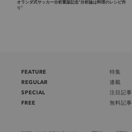
オランダ式サッカー分析重版記念“分析論は料理のレシピ作
り”
FEATURE
特集
REGULAR
連載
SPECIAL
注目記事
FREE
無料記事