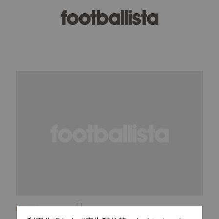
白井 裕之
2017.09.17