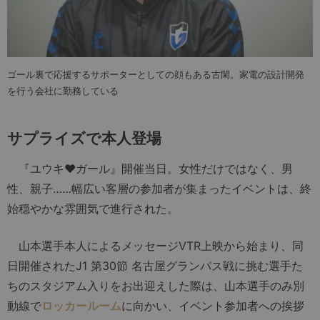
ゴール裏で応援するサポーターとしての顔もある古閑。家電の設計開発
を行う会社に勤務している
サプライズで本人登場
『ユウキ♥ガール』開催当日。女性だけではなく、男
性、親子……幅広い客層の参加者が集まったイベントは、終
始穏やかな雰囲気で進行された。
山本選手本人によるメッセージVTR上映から始まり、同
日開催されたJ1 第30節 名古屋グランパス戦に挑む選手た
ちのスタジアム入りをお出迎えした際は、山本選手のみ別
動線で
ロッカールーム
に向かい、イベント参加者への挨拶