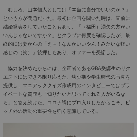
むしろ、山本個人としては「本当に自分でいいのか？」
という方が問題だった。最初に企画を聞いた時は、直前に
結婚発表をしていたこともあり、「（福田）湧矢の方がい
いんじゃないですか？」とクラブに何度も確認したが、最
終的には妻からの「え～！なんかいいやん！みたいな軽い
感じの（笑）」後押しもあり、オファーを受諾した。
協力を決めたからには、企画者であるGBA受講生のリク
エストにはできる限り応えた。幼少期や学生時代の写真を
提供し、マニアッククイズ作成用のインタビューではプラ
イベートな質問も「知りたいと思ってくれる人がいるな
ら」と答え続けた。コロナ禍にプロ入りしたからこそ、ピ
ッチ外の活動の重要性を強く意識している。