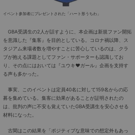
イベント参加者にプレゼントされた「ハート形うちわ」
GBA受講生の2人が話すように、本企画は新規ファン開拓
を意識した『集客』を目的としている。コロナ禍以降、ス
タジアム来場者数を増やすことに苦心しているのは、クラ
ブが抱える課題としてファン・サポーターも認識してお
り、その点にはおいては『ユウキ♥︎ガール』企画を支持す
る声も多かった。
事実、このイベントは定員40名に対して159名からの応
募を集めている。集客に効果があることが証明されたの
は、批判の声に不安も覚えていたGBA受講生を安心させる
材料になった。
古閑はこの結果を「ポジティブな意味での想定外もあっ