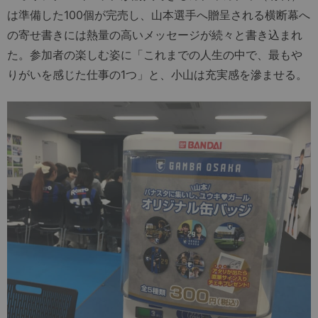
は準備した100個が完売し、山本選手へ贈呈される横断幕へ
の寄せ書きには熱量の高いメッセージが続々と書き込まれ
た。参加者の楽しむ姿に「これまでの人生の中で、最もや
りがいを感じた仕事の1つ」と、小山は充実感を滲ませる。