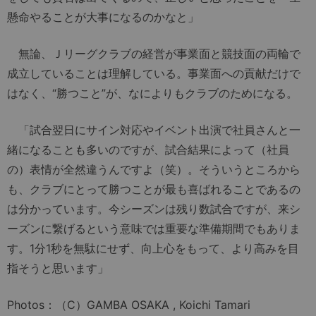
懸命やることが大事になるのかなと」
無論、Ｊリーグクラブの経営が事業面と競技面の両輪で
成立していることは理解している。事業面への貢献だけで
はなく、“勝つこと”が、なによりもクラブのためになる。
「試合翌日にサイン対応やイベント出演で社員さんと一
緒になることも多いのですが、試合結果によって（社員
の）表情が全然違うんですよ（笑）。そういうところから
も、クラブにとって勝つことが最も喜ばれることであるの
は分かっています。今シーズンは残り数試合ですが、来シ
ーズンに繋げるという意味では重要な準備期間でもありま
す。1分1秒を無駄にせず、向上心をもって、より高みを目
指そうと思います」
Photos：（C）GAMBA OSAKA , Koichi Tamari