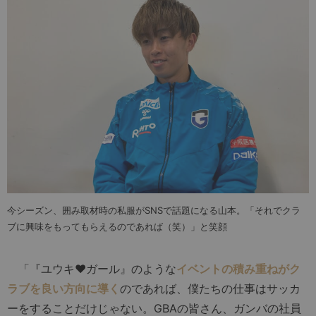
今シーズン、囲み取材時の私服がSNSで話題になる山本。「それでクラ
ブに興味をもってもらえるのであれば（笑）」と笑顔
「『ユウキ♥︎ガール』のような
イベントの積み重ねがク
ラブを良い方向に導く
のであれば、僕たちの仕事はサッカ
ーをすることだけじゃない。GBAの皆さん、ガンバの社員