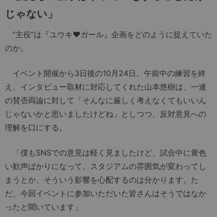
じゃない」
“主役”は『ユウキ♥ガール』企画をどのように捉えていた
のか。
イベント開催から3日後の10月24日。午前中の練習を終
え、インタビュー取材に対応してくれた山本悠樹は、一連
の賛否両論に対して「そんなに厳しく考えなくてもいいん
じゃないかと思いましたけどね」としつつ、反対意見への
理解を口にする。
「僕もSNSでの意見は軽く見ましたけど、試合中に黄色
い歓声ばかりになって、スタジアムの雰囲気が変わってし
まうとか、そういう影響を心配するのは分かります。た
だ、今回イベントに参加いただいた皆さんはそうではなか
ったと聞いています」