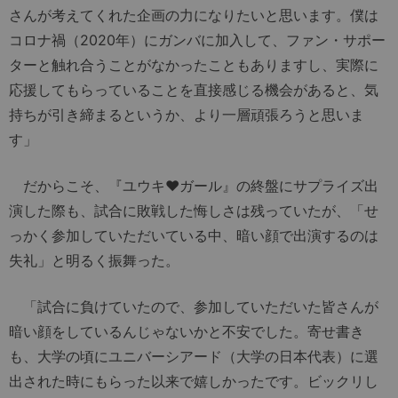
さんが考えてくれた企画の力になりたいと思います。僕は
コロナ禍（2020年）にガンバに加入して、ファン・サポー
ターと触れ合うことがなかったこともありますし、実際に
応援してもらっていることを直接感じる機会があると、気
持ちが引き締まるというか、より一層頑張ろうと思いま
す」
だからこそ、『ユウキ♥︎ガール』の終盤にサプライズ出
演した際も、試合に敗戦した悔しさは残っていたが、「せ
っかく参加していただいている中、暗い顔で出演するのは
失礼」と明るく振舞った。
「試合に負けていたので、参加していただいた皆さんが
暗い顔をしているんじゃないかと不安でした。寄せ書き
も、大学の頃にユニバーシアード（大学の日本代表）に選
出された時にもらった以来で嬉しかったです。ビックリし