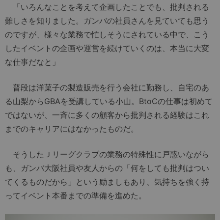
「いろんなことを考えて企画したことでも、批判される
難しさを知りました。ガンバの社員さんを見ていても思う
のですが、様々な業務で忙しそうにされている中で、こう
したイベントの企画や運営を続けていくのは、本当に大変
な仕事だなと」
普段は洋菓子の製造販売を行う会社に勤務し、自宅のあ
る山梨からGBAを受講している小山。BtoCの仕事は初めて
ではないが、一斉に多くの顧客から批判される経験はこれ
までのキャリアにはなかったものだ。
そうしたＪリーグクラブの業務の特殊性に戸惑いながら
も、ガンバ大阪社員や友人からの「何をしても批判はつい
てくるものだから」という励ましもあり、気持ちを強く持
ってイベント本番までの準備を進めた。