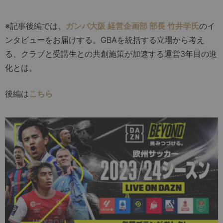
※記事後編では、
ガンバ大阪 経営企画部 部長 竹井学氏
のイ
ンタビューをお届けする。GBAを統括する立場から考え
る、クラブと受講生との共創施策が加速する運営3年目の進
化とは。
後編は
こちら