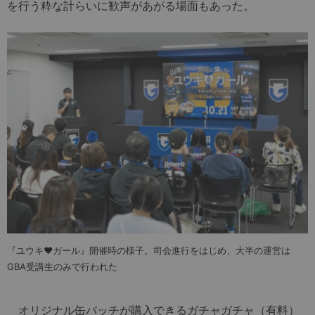
を行う粋な計らいに歓声があがる場面もあった。
『ユウキ♥ガール』開催時の様子。司会進行をはじめ、大半の運営は
GBA受講生のみで行われた
オリジナル缶バッチが購入できるガチャガチャ（有料）