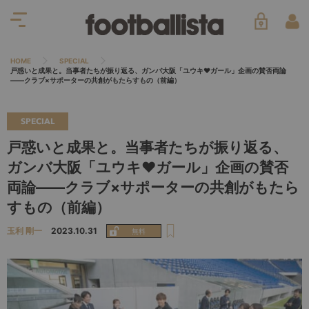
HOME
SPECIAL
戸惑いと成果と。当事者たちが振り返る、ガンバ大阪「ユウキ♥︎ガール」企画の賛否両論
――クラブ×サポーターの共創がもたらすもの（前編）
SPECIAL
戸惑いと成果と。当事者たちが振り返る、
ガンバ大阪「ユウキ♥︎ガール」企画の賛否
両論――クラブ×サポーターの共創がもたら
すもの（前編）
玉利 剛一
2023.10.31