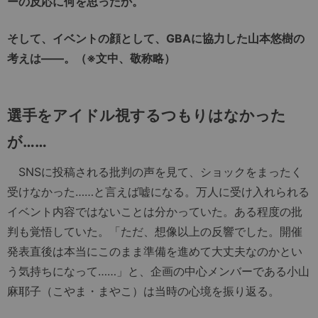
ーの反応に何を思ったか。
そして、イベントの顔として、GBAに協力した山本悠樹の
考えは――。（※文中、敬称略）
選手をアイドル視するつもりはなかった
が……
SNSに投稿される批判の声を見て、ショックをまったく
受けなかった……と言えば嘘になる。万人に受け入れられる
イベント内容ではないことは分かっていた。ある程度の批
判も覚悟していた。「ただ、想像以上の反響でした。開催
発表直後は本当にこのまま準備を進めて大丈夫なのかとい
う気持ちになって……」と、企画の中心メンバーである小山
麻耶子（こやま・まやこ）は当時の心境を振り返る。