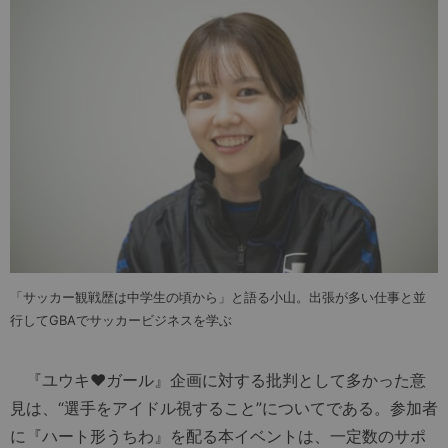
「サッカー観戦歴は中学生の頃から」と語る小山。出張が多い仕事と並
行してGBAでサッカービジネスを学ぶ
『ユウキ♥︎ガール』企画に対する批判として多かった意
見は、“選手をアイドル視すること”についてである。参加者
に『ハート形うちわ』を配る本イベントは、一定数のサポ