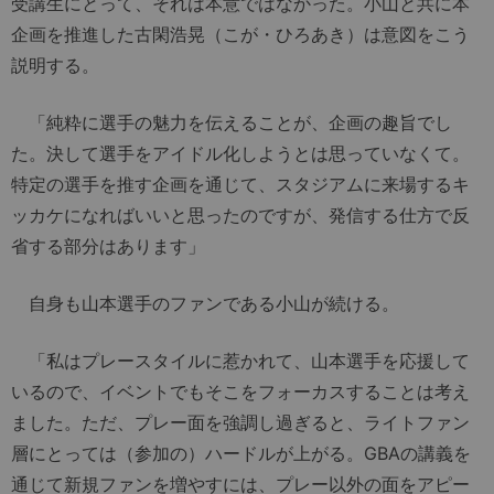
受講生にとって、それは本意ではなかった。小山と共に本
企画を推進した古閑浩晃（こが・ひろあき）は意図をこう
説明する。
「純粋に選手の魅力を伝えることが、企画の趣旨でし
た。決して選手をアイドル化しようとは思っていなくて。
特定の選手を推す企画を通じて、スタジアムに来場するキ
ッカケになればいいと思ったのですが、発信する仕方で反
省する部分はあります」
自身も山本選手のファンである小山が続ける。
「私はプレースタイルに惹かれて、山本選手を応援して
いるので、イベントでもそこをフォーカスすることは考え
ました。ただ、プレー面を強調し過ぎると、ライトファン
層にとっては（参加の）ハードルが上がる。GBAの講義を
通じて新規ファンを増やすには、プレー以外の面をアピー