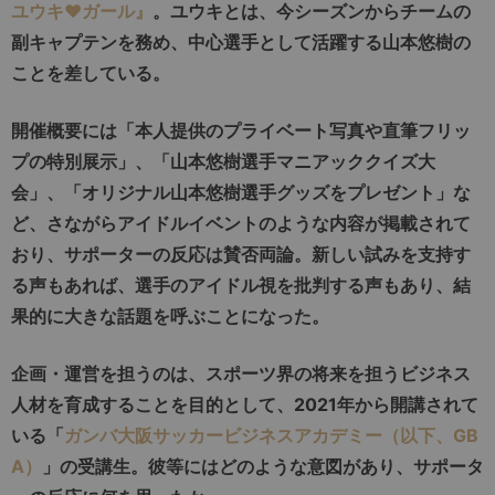
ユウキ♥ガール』
。ユウキとは、今シーズンからチームの
副キャプテンを務め、中心選手として活躍する山本悠樹の
ことを差している。
開催概要には「本人提供のプライベート写真や直筆フリッ
プの特別展示」、「山本悠樹選手マニアッククイズ大
会」、「オリジナル山本悠樹選手グッズをプレゼント」な
ど、さながらアイドルイベントのような内容が掲載されて
おり、サポーターの反応は賛否両論。新しい試みを支持す
る声もあれば、選手のアイドル視を批判する声もあり、結
果的に大きな話題を呼ぶことになった。
企画・運営を担うのは、スポーツ界の将来を担うビジネス
人材を育成することを目的として、2021年から開講されて
いる「
ガンバ大阪サッカービジネスアカデミー（以下、GB
A）
」の受講生。彼等にはどのような意図があり、サポータ