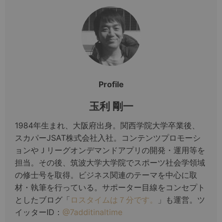
Profile
玉利 剛一
1984年生まれ、大阪府出身。関西学院大学卒業後、
スカパーJSAT株式会社入社。コンテンツプロモーシ
ョンやＪリーグオンデマンドアプリの開発・運用等を
担当。その後、筑波大学大学院でスポーツ社会学領域
の修士号を取得。ビジネス関連のテーマを中心に取
材・執筆を行っている。サポーター目線をコンセプト
としたブログ「
ロスタイムは７分です。
」も運営。ツ
イッターID：
@7additinaltime