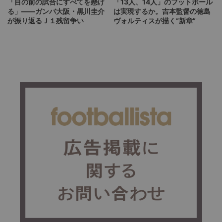
「目の前の試合にすべてを懸け
「13人、14人」のフットボール
る」――ガンバ大阪・黒川圭介
は実現するか。吉本監督の徳島
が振り返るＪ１残留争い
ヴォルティスが描く“新章”