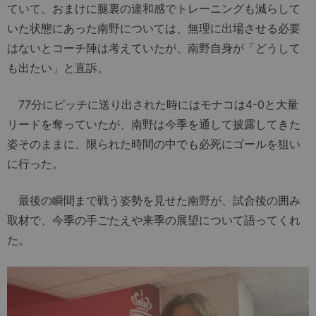
ていて、おまけに腿裏の違和感でトレーニングも減らして
いた状態にあった南野については、無理に出場させる必要
はないとコーチ陣は考えていたが、南野自身が「どうして
も出たい」と直訴。
77分にピッチに送り出された時にはモナコは4-0と大量
リードを奪っていたが、南野は今季を通して披露してきた
姿そのままに、限られた時間の中でも必死にゴールを狙い
に行った。
最後の瞬間まで戦う姿勢を見せた南野が、試合後の囲み
取材で、今季の手ごたえや来季の展望について語ってくれ
た。