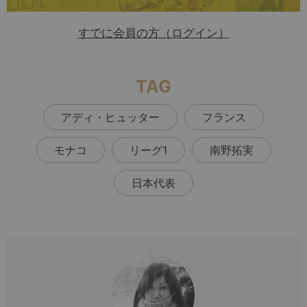
すでに会員の方（ログイン）
TAG
アディ・ヒュッター
フランス
モナコ
リーグ1
南野拓実
日本代表