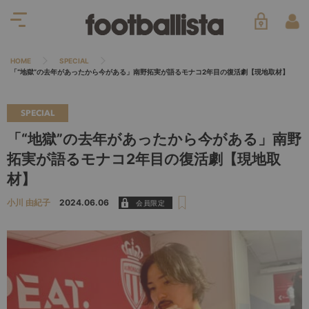
HOME
SPECIAL
「“地獄”の去年があったから今がある」南野拓実が語るモナコ2年目の復活劇【現地取材】
SPECIAL
「“地獄”の去年があったから今がある」南野
拓実が語るモナコ2年目の復活劇【現地取
材】
小川 由紀子
2024.06.06