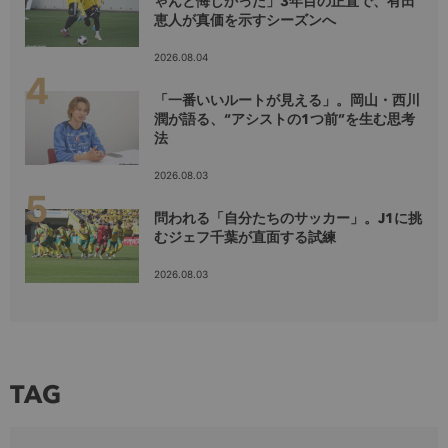
ゃんと悔しかった」3年目の正直で、有田
恵人が真価を示すシーズンへ
2026.08.04
「一番いいルートが見える」。岡山・西川
潤が語る、“アシストの1つ前”を生む思考
法
2026.08.03
問われる「自分たちのサッカー」。J1に挑
むジェフ千葉が直面する試練
2026.08.03
TAG