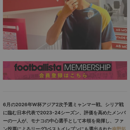
6月の2026年W杯アジア2次予選ミャンマー戦、シリア戦
に臨む日本代表で2023-24シーズン、評価を高めたメンバ
ーの一人が、モナコの中心選手として本領を発揮し、ファ
ン投票によるリーグ1ベストイレブンにも選出された
南野拓