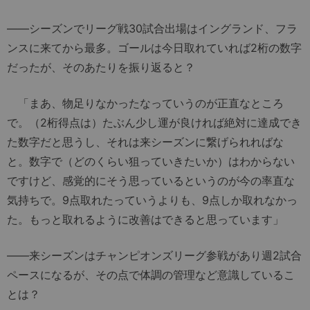
――シーズンでリーグ戦30試合出場はイングランド、フラ
ンスに来てから最多。ゴールは今日取れていれば2桁の数字
だったが、そのあたりを振り返ると？
「まあ、物足りなかったなっていうのが正直なところ
で。（2桁得点は）たぶん少し運が良ければ絶対に達成でき
た数字だと思うし、それは来シーズンに繋げられればな
と。数字で（どのくらい狙っていきたいか）はわからない
ですけど、感覚的にそう思っているというのが今の率直な
気持ちで。9点取れたっていうよりも、9点しか取れなかっ
た。もっと取れるように改善はできると思っています」
――来シーズンはチャンピオンズリーグ参戦があり週2試合
ペースになるが、その点で体調の管理など意識しているこ
とは？