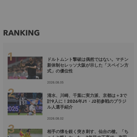
RANKING
ドルトムント撃破は偶然ではない。マチン
新体制セレッソ大阪が示した「スペイン方
式」の優位性
2026.08.05
清水、川崎、千葉に実力派、京都は＋3で
計9人に！2026年J1・J2初参戦のブラジ
ル人選手紹介
2026.08.02
相手の懐を鋭く突き刺す、仙台の槍。「ち