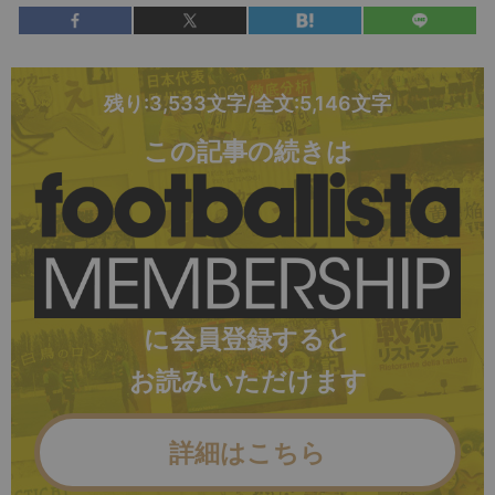
残り:3,533文字/全文:5,146文字
この記事の続きは
に会員登録すると
お読みいただけます
詳細はこちら