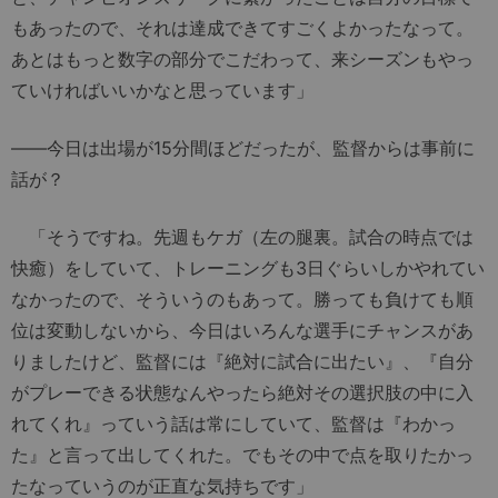
もあったので、それは達成できてすごくよかったなって。
あとはもっと数字の部分でこだわって、来シーズンもやっ
ていければいいかなと思っています」
――今日は出場が15分間ほどだったが、監督からは事前に
話が？
「そうですね。先週もケガ（左の腿裏。試合の時点では
快癒）をしていて、トレーニングも3日ぐらいしかやれてい
なかったので、そういうのもあって。勝っても負けても順
位は変動しないから、今日はいろんな選手にチャンスがあ
りましたけど、監督には『絶対に試合に出たい』、『自分
がプレーできる状態なんやったら絶対その選択肢の中に入
れてくれ』っていう話は常にしていて、監督は『わかっ
た』と言って出してくれた。でもその中で点を取りたかっ
たなっていうのが正直な気持ちです」