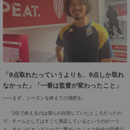
「
9
点取れたっていうよりも、
9
点しか取れ
なかった」「一番は監督が変わったこと」
――まず、シーズンを終えての感想を。
「2位で終えるのは僕らの目指していたところだったの
で、チームとしてはすごく満足しているというのが一つ
と、チャンピオンズリーグに繋がったことは自分の目標で