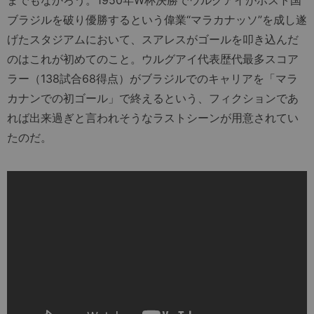
ブラジルを破り優勝するという偉業“マラカナッソ”を成し遂
げたスタジアムにおいて、スアレスがゴールを叩き込んだ
のはこれが初めてのこと。ウルグアイ代表歴代最多スコア
ラー（138試合68得点）がブラジルでのキャリアを「マラ
カナンでの初ゴール」で終えるという、フィクションであ
れば出来過ぎと言われそうなラストシーンが用意されてい
たのだ。