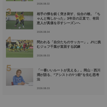
2026.08.02
相手の懐を鋭く突き刺す、仙台の槍。「ち
ゃんと悔しかった」3年目の正直で、有田
恵人が真価を示すシーズンへ
2026.08.04
問われる「自分たちのサッカー」。J1に挑
むジェフ千葉が直面する試練
2026.08.03
「一番いいルートが見える」。岡山・西川
潤が語る、“アシストの1つ前”を生む思考
法
2026.08.03