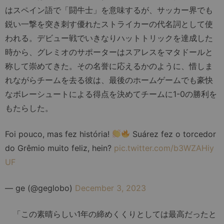
はスペイン語で「闘牛士」を意味するが、サッカー界でも
鋭い一撃を突き刺す優れたストライカーの代名詞として使
われる。デビュー戦でいきなりハットトリックを達成した
時から、グレミオのサポーターはスアレスをマタドールと
称して崇めてきた。その名誉に応えるかのように、惜しま
れながらチームを去る彼は、最後のホームゲームでも豪快
なボレーシュートによる得点を決めてチームに1-0の勝利を
もたらした。
Foi pouco, mas fez história!
Suárez fez o torcedor
do Grêmio muito feliz, hein?
pic.twitter.com/b3WZAHiy
UF
— ge (@geglobo)
December 3, 2023
「この素晴らしい1年の締めくくりとしては最高だったと