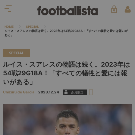
HOME
SPECIAL
ルイス・スアレスの物語は続く。2023年は54戦29G18A！「すべての犠牲と愛には報いが
ある」
SPECIAL
ルイス・スアレスの物語は続く。2023年は
54戦29G18A！「すべての犠牲と愛には報
いがある」
Chizuru de Garcia
2023.12.24