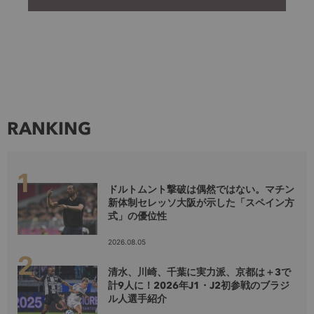
RANKING
ドルトムント撃破は偶然ではない。マチン
新体制セレッソ大阪が示した「スペイン方
式」の優位性
2026.08.05
清水、川崎、千葉に実力派、京都は＋3で
計9人に！2026年J1・J2初参戦のブラジ
ル人選手紹介