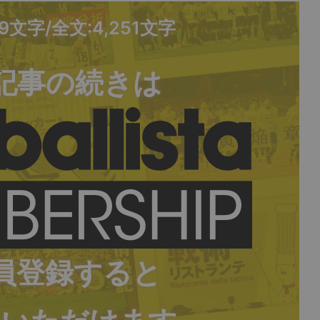
49文字/全文:4,251文字
記事の続きは
員登録すると