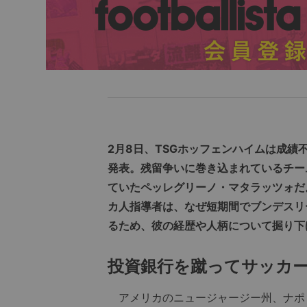
2月8日、TSGホッフェンハイムは成
発表。残留争いに巻き込まれているチー
ていたペッレグリーノ・マタラッツォだ
カ人指導者は、なぜ短期間でブンデスリ
るため、彼の経歴や人柄について掘り下
投資銀行を蹴ってサッカ
アメリカのニュージャージー州、ナポ