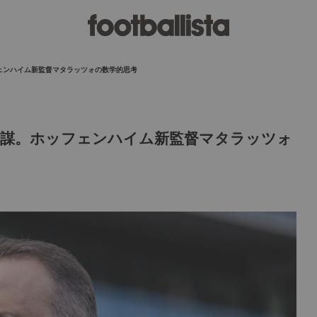
ェンハイム新監督マタラッツォの数学的思考
参謀。ホッフェンハイム新監督マタラッツォ