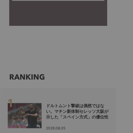
RANKING
ドルトムント撃破は偶然ではな
い。マチン新体制セレッソ大阪が
示した「スペイン方式」の優位性
2026.08.05