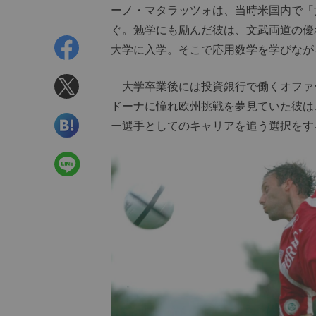
ーノ・マタラッツォは、当時米国内で「
ぐ。勉学にも励んだ彼は、文武両道の優
大学に入学。そこで応用数学を学びなが
大学卒業後には投資銀行で働くオファ
ドーナに憧れ欧州挑戦を夢見ていた彼は
ー選手としてのキャリアを追う選択をす