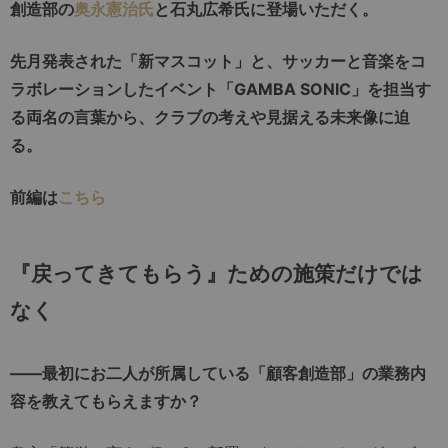
創造部の
奥永憲治氏
と石丸広希氏に登場いただく。
先月発表された「新マスコット」と、サッカーと音楽をコ
ラボレーションしたイベント「GAMBA SONIC」を担当す
る両名の言葉から、クラブの考えや見据える未来像に迫
る。
前編は
こちら
『戻ってきてもらう』ための施策だけでは
なく
――最初にお二人が所属している「顧客創造部」の業務内
容を教えてもらえますか？