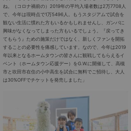
ね。（コロナ禍前の）2019年の平均入場者数は2万7708人
で、今年は現時点で1万5496人。もうスタジアムで試合を
観ない生活に慣れた方もいるかもしれませんし、ガンバに
興味がなくなってしまった方もいるでしょう。『戻ってき
てもらう』ための施策だけではなく、新しくファンを開拓
することの必要性を痛感しています。なので、今年は2019
年以来となるホームタウンの皆さんに観戦してもらえるイ
ベント（ホームタウン応援デー）をG.W.に開催して、高槻
市と吹田市在住の小中高生を試合に無料でご招待し、大人
は30%OFFでチケットを発売しました」