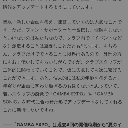
情報をアップデートするようにしています」
奥永「新しい企画を考え、運営していくのは大変なことで
す。ただ、ファン・サポーターと一番接し、理解をしない
といけないのは私たちなので、クラブ内で（イベントなど
を）創造することは重要なことだとも思います。もちろ
ん、クラブだけでできることに限界はあるので、外部の方
にもお手伝いしてもらいながらですが、クラブスタッフが
主体的に関わっていくことで、仮に失敗しても次に繋げる
ことができます。あと、個人的には私の年齢を考えると、
年寄りが企画に関わり過ぎるのも良くないと思っていて。
若いスタッフの感覚で『GAMBA EXPO』や『GAMBA
SONIC』を時代に合わせた形でアップデートをしてくれる
ことに期待したいですね」
――「GAMBA EXPO」は過去4回の開催時期から“夏のイ