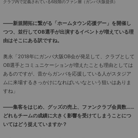
クラブ内で定義されている6段階のファン層（ガンバ大阪提供）
――新規開拓に繋がる「ホームタウン応援デー」を開催し
つつ、並行してOB選手が出演するイベントが増えている理
由はそこにある訳ですね。
奥永「2018年にガンバ大阪OB会が発足して、クラブとして
OB選手とコミュニケーションが増えたことも理由としては
あるのですが、昔からガンバを応援している人がスタジア
ムに来場するきっかけになればいいなという狙いはありま
すね」
――集客をはじめ、グッズの売上、ファンクラブ会員数……
どれもチームの成績に大きく影響を受けてしまうことにつ
いてはどう捉えていますか？