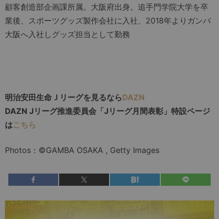
顧客創造部企画課所属。大阪府出身。追手門学院大学を卒
業後、スポーツグッズ製作会社に入社、2018年よりガンバ
大阪へ入社しグッズ担当として勤務
明治安田生命Ｊリーグを見るなら
DAZN
DAZN Jリーグ推進委員会「Jリーグ月間表彰」特設ページ
は
こちら
Photos：©️GAMBA OSAKA , Getty Images