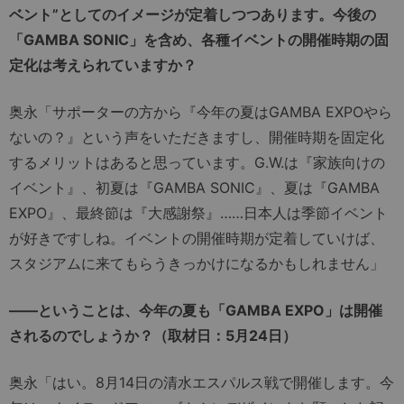
ベント”としてのイメージが定着しつつあります。今後の
「GAMBA SONIC」を含め、各種イベントの開催時期の固
定化は考えられていますか？
奥永「サポーターの方から『今年の夏はGAMBA EXPOやら
ないの？』という声をいただきますし、開催時期を固定化
するメリットはあると思っています。G.W.は『家族向けの
イベント』、初夏は『GAMBA SONIC』、夏は『GAMBA
EXPO』、最終節は『大感謝祭』……日本人は季節イベント
が好きですしね。イベントの開催時期が定着していけば、
スタジアムに来てもらうきっかけになるかもしれません」
――ということは、今年の夏も「GAMBA EXPO」は開催
されるのでしょうか？（取材日：5月24日）
奥永「はい。8月14日の清水エスパルス戦で開催します。今