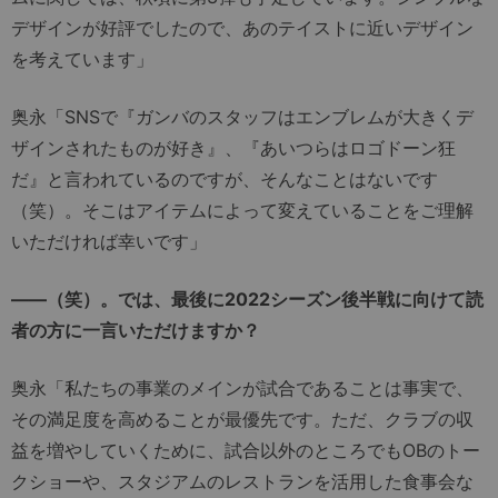
デザインが好評でしたので、あのテイストに近いデザイン
を考えています」
奥永「SNSで『ガンバのスタッフはエンブレムが大きくデ
ザインされたものが好き』、『あいつらはロゴドーン狂
だ』と言われているのですが、そんなことはないです
（笑）。そこはアイテムによって変えていることをご理解
いただければ幸いです」
――（笑）。では、最後に2022シーズン後半戦に向けて読
者の方に一言いただけますか？
奥永「私たちの事業のメインが試合であることは事実で、
その満足度を高めることが最優先です。ただ、クラブの収
益を増やしていくために、試合以外のところでもOBのトー
クショーや、スタジアムのレストランを活用した食事会な