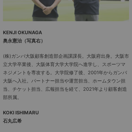
KENJI OKUNAGA
奥永憲治（写真右）
(株)ガンバ大阪顧客創造部企画課課長。大阪府出身。大阪市
立大学卒業後、大阪体育大学大学院へ進学し、スポーツマ
ネジメントを専攻する。大学院修了後、2001年からガンバ
大阪へ入社。パートナー担当や運営担当、ホームタウン担
当、チケット担当、広報担当を経て、2021年より顧客創造
部所属。
KOKI ISHIMARU
石丸広希