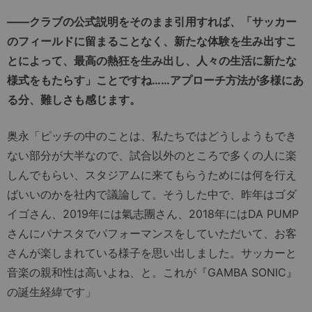
――クラブの公式説明をそのまま引用すれば、「サッカー
のフィールドに留まることなく、新たな体験を生み出すこ
とによって、最高の熱狂を生み出し、人々の生活に新たな
様式をもたらす」ことですね……アプローチ方法が多様にあ
る分、難しさも感じます。
奥永「ピッチの中のことは、私たちではどうしようもでき
ない部分が大半なので、試合以外のところで多くの人に楽
しんでもらい、スタジアムに来てもらうためには何を行え
ばいいのかを社内で議論して。そうした中で、昨年はゴダ
イゴさん、2019年には氣志團さん、2018年にはDA PUMP
さんにパナスタでパフォーマンスをしていただいて、お客
さんが楽しまれている様子を思い出しました。サッカーと
音楽の親和性は高いよね、と。これが『GAMBA SONIC』
の誕生経緯です」