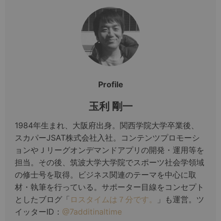
Profile
玉利 剛一
1984年生まれ、大阪府出身。関西学院大学卒業後、
スカパーJSAT株式会社入社。コンテンツプロモーシ
ョンやＪリーグオンデマンドアプリの開発・運用等を
担当。その後、筑波大学大学院でスポーツ社会学領域
の修士号を取得。ビジネス関連のテーマを中心に取
材・執筆を行っている。サポーター目線をコンセプト
としたブログ「
ロスタイムは７分です。
」も運営。ツ
イッターID：
@7additinaltime