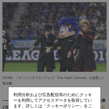
2019年、パナソニックスタジアムで「One Night Carnival」を披露した
氣志團
利用分析および広告配信等のためにクッキ
――過去を振り返ると、2014年にはシーズン振り返り映像
ーを利用してアクセスデータを取得してい
ます。詳しくは「クッキーポリシー」をご
のBGMに採用された
広沢タダシさん（曲名：サフランの花