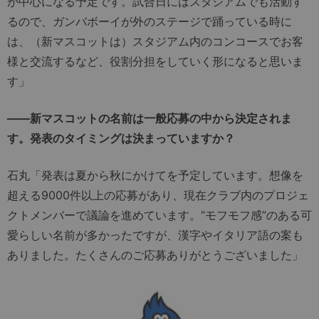
が中心になる予定です。試合日にはスタジアムでも活動す
るので、ガンバボーイが外のステージで踊っている時に
は、（新マスコットは）スタジアム内のコンコースでお客
様と交流するなど、役割分担をしていく形になると思いま
す」
――新マスコットの名前は一般応募の中から決定されま
す。発表のタイミングは決まっていますか？
石丸「発表は夏から秋にかけてを予定しています。想像を
超える9000件以上の応募があり、現在クラブ内のプロジェ
クトメンバーで議論を進めています。“モフモフ感”のある可
愛らしい名前が多かったですが、漢字やイタリア語の案も
ありました。たくさんのご応募ありがとうございました」