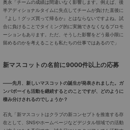
奥永「チームの成績は間違いなく影響します。例えば、後
半アディショナルタイムに失点してチームが負けた直後に
『よし！グッズ買って帰るか』とはならないですよね。試
合に負けることでタイミング的に実施できなくなるプロモ
ーションもあります。ただ、そうした影響をどう最小限に
留めるのかを考えることも私たちの仕事ではあるので」
新マスコットの名前に9000件以上の応募
――先月、新しいマスコットの誕生が発表されました。ガ
ンバボーイも活動を継続するとのことですが、どのように
棲み分けされるのでしょうか？
石丸「新マスコットはクラブの新コンセプトを推進する存
在として、SNSやホームページなどデジタル領域での活動