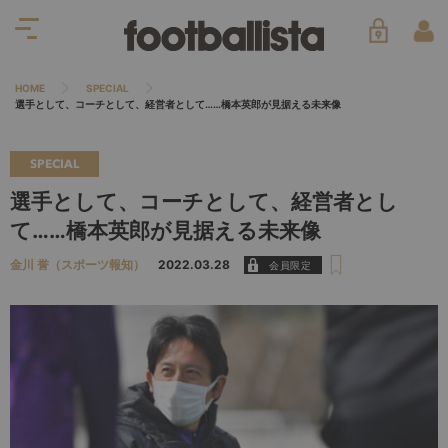
HOME
SPECIAL
選手として、コーチとして、経営者として……橋本英郎が見据える未来像
SPECIAL
選手として、コーチとして、経営者とし
て……橋本英郎が見据える未来像
金川 誉（スポーツ報知）
2022.03.28