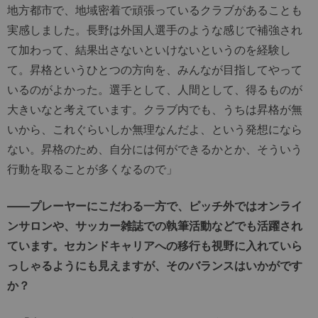
地方都市で、地域密着で頑張っているクラブがあることも
実感しました。長野は外国人選手のような感じで補強され
て加わって、結果出さないといけないというのを経験し
て。昇格というひとつの方向を、みんなが目指してやって
いるのがよかった。選手として、人間として、得るものが
大きいなと考えています。クラブ内でも、うちは昇格が無
いから、これぐらいしか無理なんだよ、という発想になら
ない。昇格のため、自分には何ができるかとか、そういう
行動を取ることが多くなるので」
――プレーヤーにこだわる一方で、ピッチ外ではオンライ
ンサロンや、サッカー雑誌での執筆活動などでも活躍され
ています。セカンドキャリアへの移行も視野に入れていら
っしゃるようにも見えますが、そのバランスはいかがです
か？