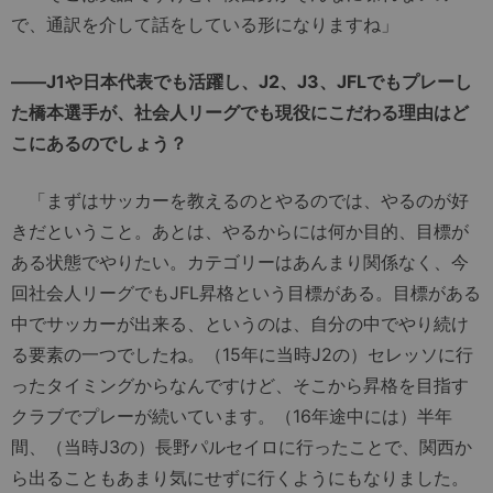
で、通訳を介して話をしている形になりますね」
――J1や日本代表でも活躍し、J2、J3、JFLでもプレーし
た橋本選手が、社会人リーグでも現役にこだわる理由はど
こにあるのでしょう？
「まずはサッカーを教えるのとやるのでは、やるのが好
きだということ。あとは、やるからには何か目的、目標が
ある状態でやりたい。カテゴリーはあんまり関係なく、今
回社会人リーグでもJFL昇格という目標がある。目標がある
中でサッカーが出来る、というのは、自分の中でやり続け
る要素の一つでしたね。（15年に当時J2の）セレッソに行
ったタイミングからなんですけど、そこから昇格を目指す
クラブでプレーが続いています。（16年途中には）半年
間、（当時J3の）長野パルセイロに行ったことで、関西か
ら出ることもあまり気にせずに行くようにもなりました。