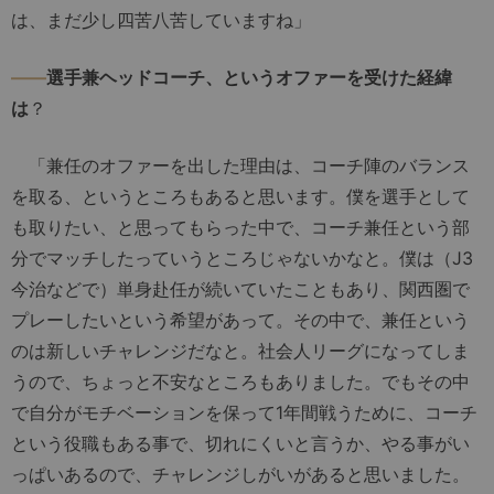
は、まだ少し四苦八苦していますね」
――
選手兼ヘッドコーチ、というオファーを受けた経緯
は
？
「兼任のオファーを出した理由は、コーチ陣のバランス
を取る、というところもあると思います。僕を選手として
も取りたい、と思ってもらった中で、コーチ兼任という部
分でマッチしたっていうところじゃないかなと。僕は（J3
今治などで）単身赴任が続いていたこともあり、関西圏で
プレーしたいという希望があって。その中で、兼任という
のは新しいチャレンジだなと。社会人リーグになってしま
うので、ちょっと不安なところもありました。でもその中
で自分がモチベーションを保って1年間戦うために、コーチ
という役職もある事で、切れにくいと言うか、やる事がい
っぱいあるので、チャレンジしがいがあると思いました。