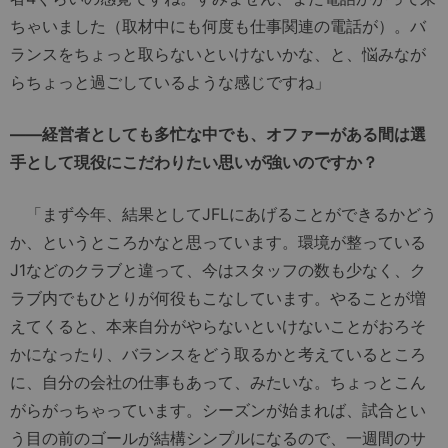
ちゃいました（取材中にも何度も仕事関連の電話が）。バ
ランスをちょっと取らないといけないかな、と、悩みなが
らちょっと過ごしているような感じですね」
――経営者としても多忙な中でも、オファーがある間は選
手として現役にこだわりたい思いが強いのですか？
「まず今年、結果としてJFLにあげることができるかどう
か、というところかなと思っています。環境が整っている
J1などのクラブと違って、今はスタッフの数も少なく、ク
ラブ内でもひとりが何役もこなしています。やることが増
えてくると、本来自分がやらないといけないことがおろそ
かになったり、バランスをどう取るかと考えているところ
に、自分の会社の仕事もあって、みたいな。ちょっとこん
がらがっちゃっています。シーズンが始まれば、試合とい
う目の前のゴールが結構シンプルになるので、一週間のサ