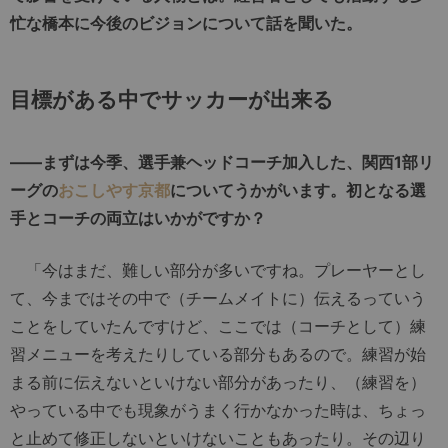
忙な橋本に今後のビジョンについて話を聞いた。
目標がある中でサッカーが出来る
――まずは今季、選手兼ヘッドコーチ加入した、関西1部リ
ーグの
おこしやす京都
についてうかがいます。初となる選
手とコーチの両立はいかがですか？
「今はまだ、難しい部分が多いですね。プレーヤーとし
て、今まではその中で（チームメイトに）伝えるっていう
ことをしていたんですけど、ここでは（コーチとして）練
習メニューを考えたりしている部分もあるので。練習が始
まる前に伝えないといけない部分があったり、（練習を）
やっている中でも現象がうまく行かなかった時は、ちょっ
と止めて修正しないといけないこともあったり。その辺り