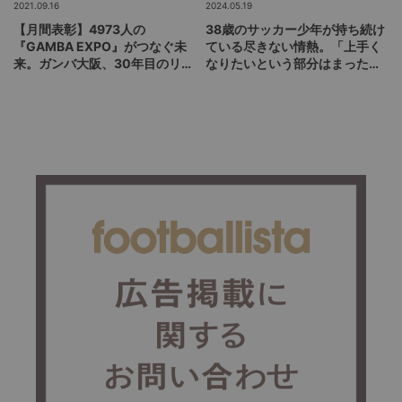
2021.09.16
2024.05.19
【月間表彰】4973人の
38歳のサッカー少年が持ち続け
『GAMBA EXPO』がつなぐ未
ている尽きない情熱。「上手く
来。ガンバ大阪、30年目のリス
なりたいという部分はまったく
タート
衰えていない」 おこしやす京都
AC・岩間雄大インタビュー（後
編）