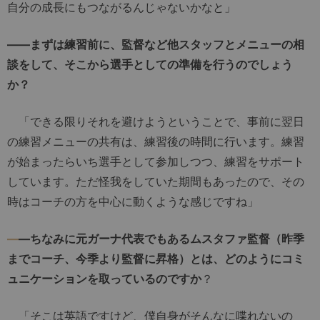
自分の成長にもつながるんじゃないかなと」
――まずは練習前に、監督など他スタッフとメニューの相
談をして、そこから選手としての準備を行うのでしょう
か？
「できる限りそれを避けようということで、事前に翌日
の練習メニューの共有は、練習後の時間に行います。練習
が始まったらいち選手として参加しつつ、練習をサポート
しています。ただ怪我をしていた期間もあったので、その
時はコーチの方を中心に動くような感じですね」
―
―ちなみに元ガーナ代表でもあるムスタファ監督（昨季
までコーチ、今季より監督に昇格）とは、どのようにコミ
ュニケーションを取っているのですか
？
「そこは英語ですけど、僕自身がそんなに喋れないの