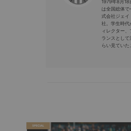
1979年8月
は全国総体で
式会社ジェイ
社。学生時代
ィレクター、
ランスとして
らい見ていた
SPECIAL