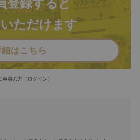
員登録すると
みいただけます
詳細はこちら
に会員の方（ログイン）