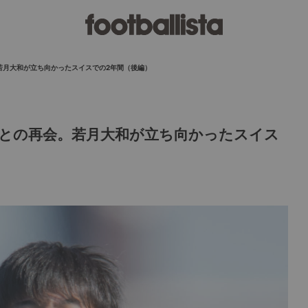
若月大和が立ち向かったスイスでの2年間（後編）
との再会。若月大和が立ち向かったスイス