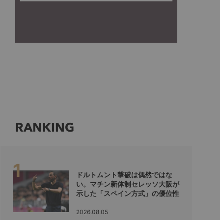
RANKING
ドルトムント撃破は偶然ではな
い。マチン新体制セレッソ大阪が
示した「スペイン方式」の優位性
2026.08.05