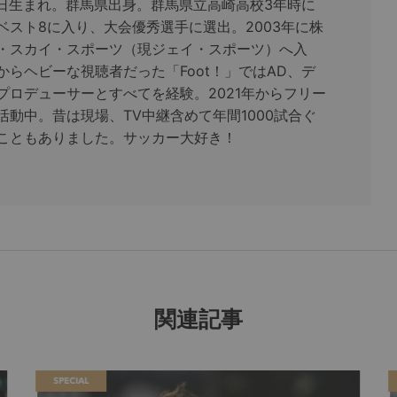
18日生まれ。群馬県出身。群馬県立高崎高校3年時に
ベスト8に入り、大会優秀選手に選出。2003年に株
・スカイ・スポーツ（現ジェイ・スポーツ）へ入
からヘビーな視聴者だった「Foot！」ではAD、デ
プロデューサーとすべてを経験。2021年からフリー
活動中。昔は現場、TV中継含めて年間1000試合ぐ
こともありました。サッカー大好き！
関連記事
SPECIAL