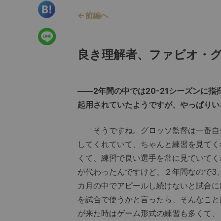
←前編へ
良き理解者、ファビオ・
――2年間の中では20-21シーズンに
起用されていたようですが、やっぱりい
「そうですね。グロッソ監督は一番自
してくれていて、ちゃんと練習を見てく
くて、練習で良い選手を常に見ていてく
が代わったんですけど、２年間なので3
カ月の中でアピールし続けないと試合に
を試合で使うかと言ったら、そんなこと
が来た時はゲーム形式の練習も多くて、