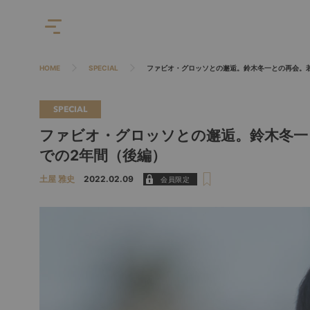
HOME
SPECIAL
ファビオ・グロッソとの邂逅。鈴木冬一との再会。
SPECIAL
ファビオ・グロッソとの邂逅。鈴木冬一
での2年間（後編）
土屋 雅史
2022.02.09