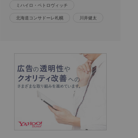
ミハイロ・ペトロヴィッチ
北海道コンサドーレ札幌
川井健太