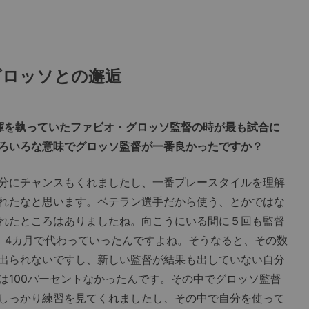
グロッソとの邂逅
指揮を執っていたファビオ・グロッソ監督の時が最も試合に
ろいろな意味でグロッソ監督が一番良かったですか？
分にチャンスもくれましたし、一番プレースタイルを理解
れたなと思います。ベテラン選手だから使う、とかではな
れたところはありましたね。向こうにいる間に５回も監督
、4カ月で代わっていったんですよね。そうなると、その数
出られないですし、新しい監督が結果も出していない自分
は100パーセントなかったんです。その中でグロッソ監督
しっかり練習を見てくれましたし、その中で自分を使って