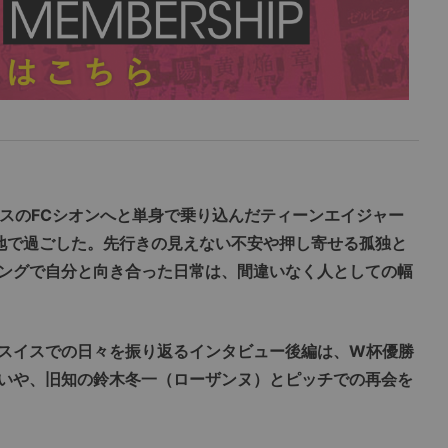
イスのFCシオンへと単身で乗り込んだティーンエイジャー
地で過ごした。先行きの見えない不安や押し寄せる孤独と
ングで自分と向き合った日常は、間違いなく人としての幅
スイスでの日々を振り返るインタビュー後編は、W杯優勝
いや、旧知の鈴木冬一（ローザンヌ）とピッチでの再会を