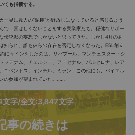
いても指摘する。
ー界に数人の“泥棒”が野放しになっていると感じるよう
んで、喜ばしくないことをする実業家たち。穏健なサポー
な伝統派の妄想でしかないと思ってきた。しかし4月のあ
は知られ、誰も彼らの存在を否定しなくなった。ESL創立
契約にサインをしたのは、リバプール、マンチェスター・シ
トッテナム、チェルシー、アーセナル、バルセロナ、レア
、ユベントス、インテル、ミラン。この他にも、バイエル
ンの参加が望まれていた。……
14文字/全文:3,847文字
記事の続きは