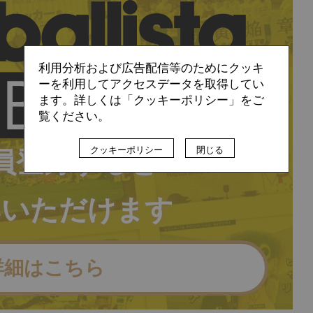
利用分析および広告配信等のためにクッキ
ーを利用してアクセスデータを取得してい
ます。詳しくは「クッキーポリシー」をご
覧ください。
クッキーポリシー
閉じる
員登録すると
みいただけます
詳細はこちら