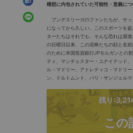
構想に内包されていた可能性・意義につ
ブンデスリーガのファンたちが、サッカ
になってから久しい。このスポーツを盗
ターたちはそれでも、そんな恐れは過激
の日曜日以来、この泥棒たちの顔と名前
のために米国投資銀行JPモルガンとの
ティ、マンチェスター・ユナイテッド、
ル・マドリー、アトレティコ・マドリー
ン、ドルトムント、パリ・サンジェルマ
残り:3,2
この