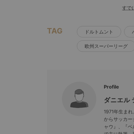
すで
TAG
ドルトムント
欧州スーパーリーグ
Profile
ダニエル
1971年生
からサッカー
ャウ』、『ベ
で主に執筆。