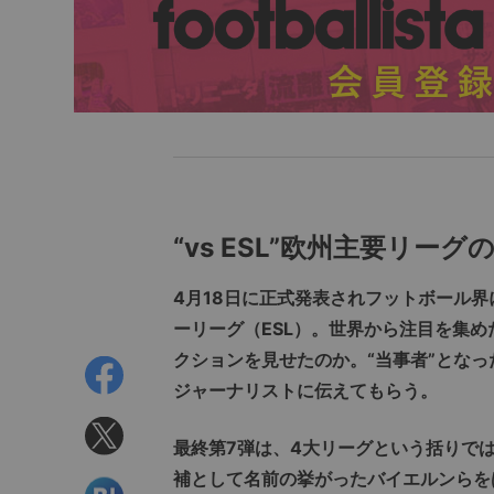
“vs ESL”欧州主要リー
4月18日に正式発表されフットボール
ーリーグ（ESL）。世界から注目を集
クションを見せたのか。“当事者”とな
ジャーナリストに伝えてもらう。
最終第7弾は、4大リーグという括りで
補として名前の挙がったバイエルンらを