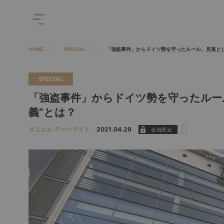
HOME
SPECIAL
「強盗事件」からドイツ勢を守ったルール。見落とし
SPECIAL
「強盗事件」からドイツ勢を守ったルー
義”とは？
ダニエル テーベライト
2021.04.29