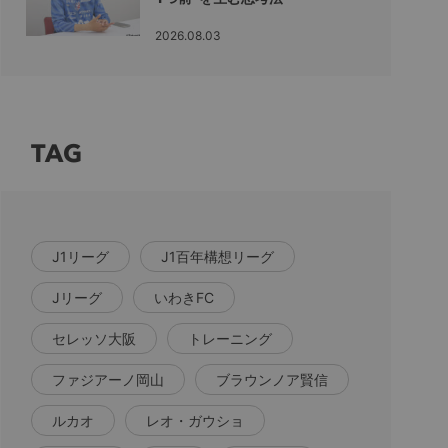
2026.08.03
TAG
J1リーグ
J1百年構想リーグ
Jリーグ
いわきFC
セレッソ大阪
トレーニング
ファジアーノ岡山
ブラウンノア賢信
ルカオ
レオ・ガウショ