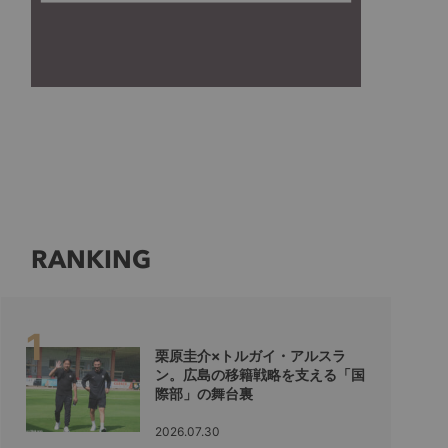
RANKING
栗原圭介×トルガイ・アルスラ
ン。広島の移籍戦略を支える「国
際部」の舞台裏
2026.07.30