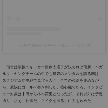
ベガルタ仙台(@vegaltasendai)がシェアした投稿
仙台は最後のキッカー南創太選手が決めれば優勝。ベガ
ルタ・ヤングチームの中でも最強のメンタルを誇る南は、
スタジアムや中継で見守る人々、全ての視線を集めなが
ら、豪快にゴールへ突き刺した。強心臓である。インタビ
ュー対象は中田から林へ変更となったが、それ以外は予定
通り。さぁ、仕事だ。マイクを握る手に力を込めた。