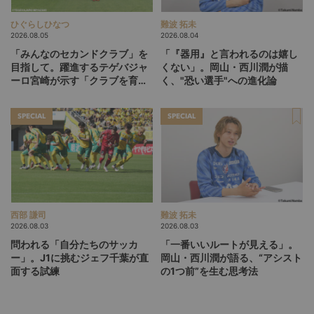
ひぐらしひなつ
難波 拓未
2026.08.05
2026.08.04
「みんなのセカンドクラブ」を
「『器用』と言われるのは嬉し
目指して。躍進するテゲバジャ
くない」。岡山・西川潤が描
ーロ宮崎が示す「クラブを育て
く、"恐い選手"への進化論
る」という価値観
SPECIAL
SPECIAL
西部 謙司
難波 拓未
2026.08.03
2026.08.03
問われる「自分たちのサッカ
「一番いいルートが見える」。
ー」。J1に挑むジェフ千葉が直
岡山・西川潤が語る、“アシスト
面する試練
の1つ前”を生む思考法