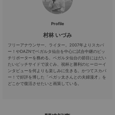
Profile
村林 いづみ
フリーアナウンサー、ライター。2007年よりスカパ
ー！やDAZNでベガルタ仙台を中心に試合中継のピッ
チリポーターを務める。ベガルタ仙台の節目にはだい
たいピッチサイドで涙ぐみ、祝杯と勝利のヒーローイ
ンタビューを何よりも楽しみに生きる。かつてスカパ
ー！で好評を博した「ベガッ太さんとの夫婦漫才」を
どこかで復活させたいと画策している。