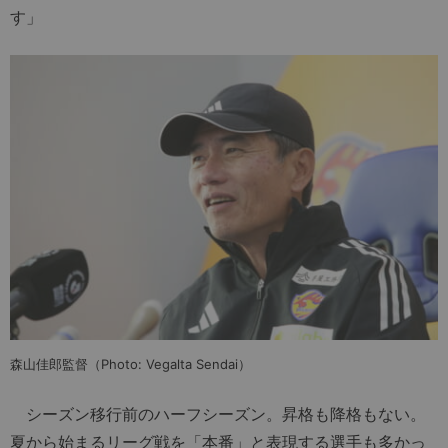
す」
森山佳郎監督（Photo: Vegalta Sendai）
シーズン移行前のハーフシーズン。昇格も降格もない。
夏から始まるリーグ戦を「本番」と表現する選手も多かっ