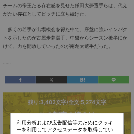
チームの帝王たる存在感を見せた鎌田大夢選手らは、代え
がたい存在としてピッチに立ち続けた。
多くの若手が出場機会を得た中で、序盤に強いインパク
トを示したのが古屋歩夢選手、中盤からシーズン後半にか
けて、力を開放していったのが南創太選手だった。
……
残り:3,402文字/全文:5,274文字
この記事の続きは
利用分析および広告配信等のためにクッキ
ーを利用してアクセスデータを取得してい