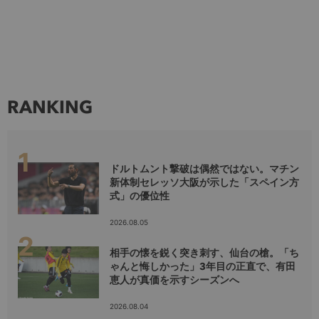
RANKING
ドルトムント撃破は偶然ではない。マチン
新体制セレッソ大阪が示した「スペイン方
式」の優位性
2026.08.05
相手の懐を鋭く突き刺す、仙台の槍。「ち
ゃんと悔しかった」3年目の正直で、有田
恵人が真価を示すシーズンへ
2026.08.04