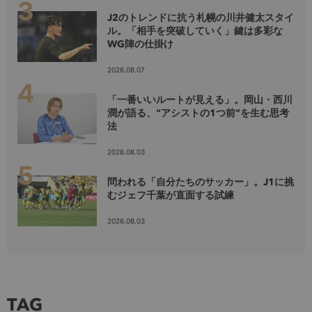
J2のトレンドに抗う札幌の川井健太スタイ
ル。「相手を突破していく」鍵は多彩な
WG陣の仕掛け
2026.08.07
「一番いいルートが見える」。岡山・西川
潤が語る、“アシストの1つ前”を生む思考
法
2026.08.03
問われる「自分たちのサッカー」。J1に挑
むジェフ千葉が直面する試練
2026.08.03
TAG