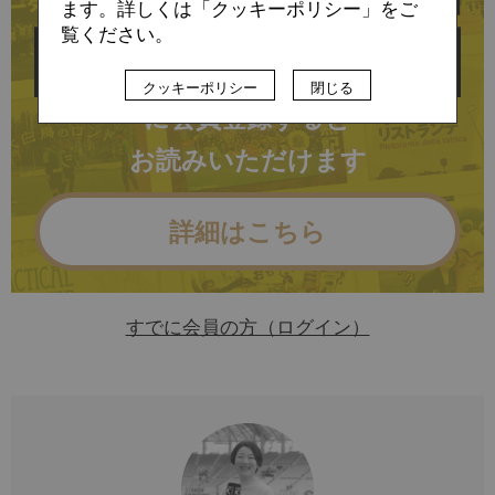
ます。詳しくは「クッキーポリシー」をご
覧ください。
クッキーポリシー
閉じる
に会員登録すると
お読みいただけます
詳細はこちら
すでに会員の方（ログイン）