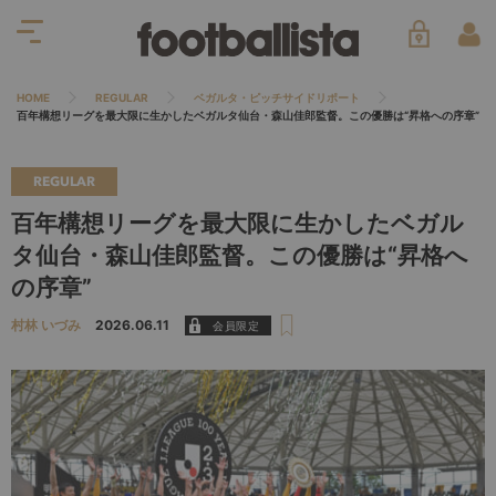
HOME
REGULAR
ベガルタ・ピッチサイドリポート
百年構想リーグを最大限に生かしたベガルタ仙台・森山佳郎監督。この優勝は“昇格への序章”
REGULAR
百年構想リーグを最大限に生かしたベガル
タ仙台・森山佳郎監督。この優勝は“昇格へ
の序章”
村林 いづみ
2026.06.11