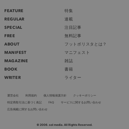
FEATURE
特集
REGULAR
連載
SPECIAL
注目記事
FREE
無料記事
ABOUT
フットボリスタとは？
MANIFEST
マニフェスト
MAGAZINE
雑誌
BOOK
書籍
WRITER
ライター
運営会社
利用規約
個人情報保護方針
クッキーポリシー
特定商取引法に基づく表記
FAQ
サービスに関するお問い合わせ
広告掲載に関するお問い合わせ
© 2006. sol media. All Rights Reserved.