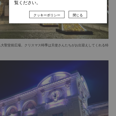
覧ください。
クッキーポリシー
閉じる
ム大聖堂前広場。クリスマス時季は天使さんたちがお出迎えしてくれる特