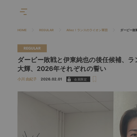
HOME
REGULAR
Allez！ランスのライオン軍団
ダービー敗
REGULAR
ダービー敗戦と伊東純也の後任候補、ラ
大輝、2026年それぞれの誓い
小川 由紀子
2026.02.01