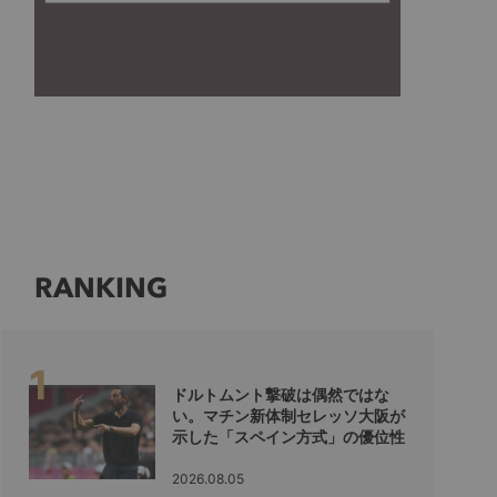
RANKING
ドルトムント撃破は偶然ではな
い。マチン新体制セレッソ大阪が
示した「スペイン方式」の優位性
2026.08.05