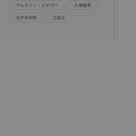
マルティン・エデゴー
久保建英
北中米W杯
江坂任