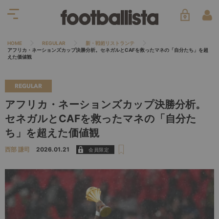
HOME
REGULAR
新・戦術リストランテ
アフリカ・ネーションズカップ決勝分析。セネガルとCAFを救ったマネの「自分たち」を超
えた価値観
REGULAR
アフリカ・ネーションズカップ決勝分析。
セネガルとCAFを救ったマネの「自分た
ち」を超えた価値観
西部 謙司
2026.01.21