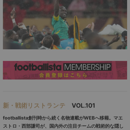
新・戦術リストランテ
VOL.101
footballista創刊時から続く名物連載がWEBへ移籍。マエ
ストロ・西部謙司が、国内外の注目チームの戦術的な隠し