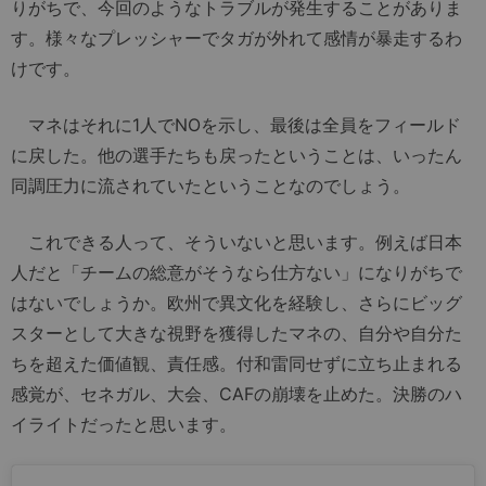
りがちで、今回のようなトラブルが発生することがありま
す。様々なプレッシャーでタガが外れて感情が暴走するわ
けです。
マネはそれに1人でNOを示し、最後は全員をフィールド
に戻した。他の選手たちも戻ったということは、いったん
同調圧力に流されていたということなのでしょう。
これできる人って、そういないと思います。例えば日本
人だと「チームの総意がそうなら仕方ない」になりがちで
はないでしょうか。欧州で異文化を経験し、さらにビッグ
スターとして大きな視野を獲得したマネの、自分や自分た
ちを超えた価値観、責任感。付和雷同せずに立ち止まれる
感覚が、セネガル、大会、CAFの崩壊を止めた。決勝のハ
イライトだったと思います。