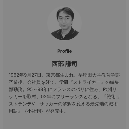
Profile
西部 謙司
1962年9月27日、東京都生まれ。早稲田大学教育学部
卒業後、会社員を経て、学研『ストライカー』の編集
部勤務。95～98年にフランスのパリに住み、欧州サ
ッカーを取材。02年にフリーランスとなる。『戦術リ
ストランテV サッカーの解釈を変える最先端の戦術
用語』（小社刊）が発売中。