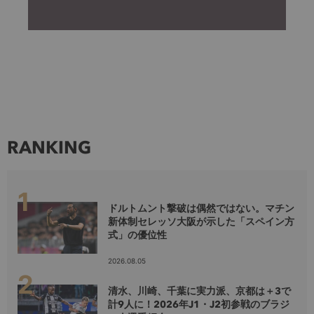
RANKING
ドルトムント撃破は偶然ではない。マチン
新体制セレッソ大阪が示した「スペイン方
式」の優位性
2026.08.05
清水、川崎、千葉に実力派、京都は＋3で
計9人に！2026年J1・J2初参戦のブラジ