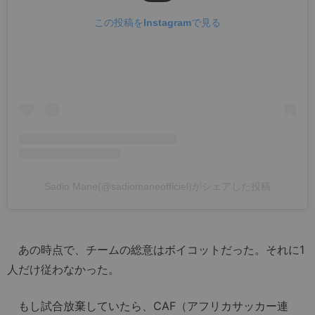
この投稿をInstagramで見る
Sadio Mane(@sadiomaneofficiel)がシェアした投稿
あの時点で、チームの総意はボイコットだった。それに1
人だけ従わなかった。
もし試合放棄していたら、CAF（アフリカサッカー連