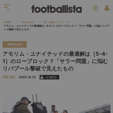
HOME
REGULAR
新・戦術リストランテ
アモリム・ユナイテッドの最適解は［5-4-1］のローブロック？「サラー問題」に悩むリバプ
ール撃破で見えたもの
REGULAR
アモリム・ユナイテッドの最適解は［5-4-
1］のローブロック？「サラー問題」に悩む
リバプール撃破で見えたもの
西部 謙司
2025.10.22