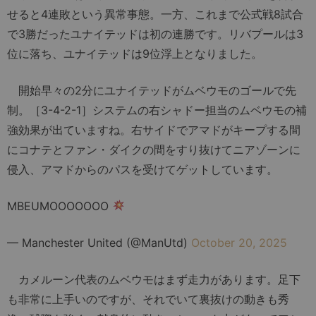
せると4連敗という異常事態。一方、これまで公式戦8試合
で3勝だったユナイテッドは初の連勝です。リバプールは3
位に落ち、ユナイテッドは9位浮上となりました。
開始早々の2分にユナイテッドがムベウモのゴールで先
制。［3-4-2-1］システムの右シャドー担当のムベウモの補
強効果が出ていますね。右サイドでアマドがキープする間
にコナテとファン・ダイクの間をすり抜けてニアゾーンに
侵入、アマドからのパスを受けてゲットしています。
MBEUMOOOOOOO
— Manchester United (@ManUtd)
October 20, 2025
カメルーン代表のムベウモはまず走力があります。足下
も非常に上手いのですが、それでいて裏抜けの動きも秀