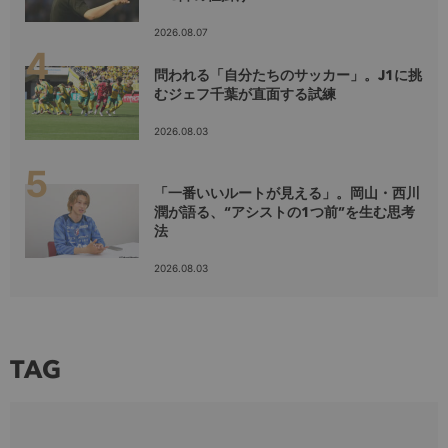
2026.08.07
問われる「自分たちのサッカー」。J1に挑
むジェフ千葉が直面する試練
2026.08.03
「一番いいルートが見える」。岡山・西川
潤が語る、“アシストの1つ前”を生む思考
法
2026.08.03
TAG