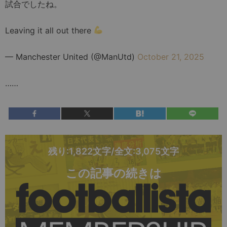
試合でしたね。
Leaving it all out there
— Manchester United (@ManUtd)
October 21, 2025
……
残り:1,822文字/全文:3,075文字
この記事の続きは