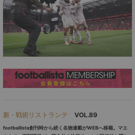
新・戦術リストランテ
VOL.89
footballista創刊時から続く名物連載がWEBへ移籍。マエ